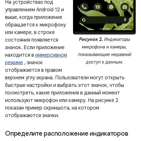
На устройствах под
управлением Android 12 и
выше, когда приложение
обращается к микрофону
или камере, в строке
Рисунок 2.
Индикаторы
состояния появляется
микрофона и камеры,
значок. Если приложение
показывающие недавний
находится в
иммерсивном
доступ к данным.
режиме
, значок
отображается в правом
верхнем углу экрана. Пользователи могут открыть
быстрые настройки и выбрать этот значок, чтобы
посмотреть, какие приложения в данный момент
используют микрофон или камеру. На рисунке 2
показан пример скриншота, на котором
отображаются значки.
Определите расположение индикаторов