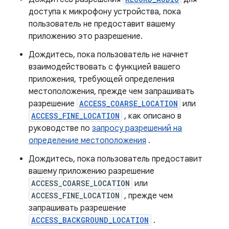
доступа к микрофону устройства, пока
пользователь не предоставит вашему
приложению это разрешение.
Дождитесь, пока пользователь не начнет
взаимодействовать с функцией вашего
приложения, требующей определения
местоположения, прежде чем запрашивать
разрешение
ACCESS_COARSE_LOCATION
или
ACCESS_FINE_LOCATION
, как описано в
руководстве по
запросу разрешений на
определение местоположения
.
Дождитесь, пока пользователь предоставит
вашему приложению разрешение
ACCESS_COARSE_LOCATION
или
ACCESS_FINE_LOCATION
, прежде чем
запрашивать разрешение
ACCESS_BACKGROUND_LOCATION
.