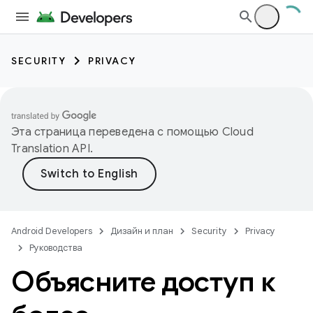
SECURITY
PRIVACY
Эта страница переведена с помощью
Cloud
Translation API
.
Android Developers
Дизайн и план
Security
Privacy
Руководства
Объясните доступ к