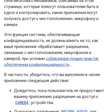
себя несколько механизмов, описанных на этой
странице, которые помогут пользователям быть в
курсе и контролировать, какие приложения могут
получать доступ к местоположению, микрофону и
камере.
Эти функции системы, обеспечивающие
конфиденциальность, не должны влиять на то, как
ваше приложение обрабатывает разрешения,
связанные с местоположением, микрофоном и
камерой, при условии
соблюдения лучших практик
обеспечения конфиденциальности
.
В частности, убедитесь, что вы выполнили в своем
приложении следующие действия:
Дождитесь, пока пользователь не предоставит
вашему приложению разрешение на доступ к
CAMERA
устройства.
Дождитесь разрешения
RECORD_AUDIO
для