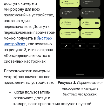
доступ к камере и
микрофону для всех
приложений на устройстве,
нажав на один
переключатель. Доступ к
переключаемым параметрам
можно получить в
быстрых
настройках
, как показано
на рисунке 3, или на экране
«Конфиденциальность» в
системных настройках.
Переключатели камеры и
микрофона влияют на все
приложения на устройстве:
Рисунок 3.
Переключатели
микрофона и камеры в
Когда пользователь
быстрых настройках.
отключает доступ к
камере, ваше приложение получает пустой