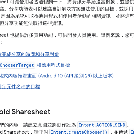
haresheet 可讓使用者透過輕觸一下，將資訊分享給適當對象，並提
議。分享功能表可以建議自訂解決方案無法使用的目標，並採用
這是因為系統可取得應用程式和使用者活動的相關資訊，並將這
但分享功能無法取得這些資訊。
haresheet 也提供許多實用功能，可供開發人員使用。舉例來說，您
：
者完成分享的時間和分享對象
ChooserTarget
和應用程式目標
格式內容預覽畫面 (Android 10 (API 級別 29) 以上版本)
特定元件名稱的目標
id Sharesheet
型的內容，請建立意圖並將動作設為
Intent.ACTION_SEND
。
d Sharesheet，請呼叫
Intent.createChooser()
，並傳遞
I