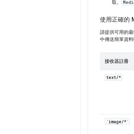
取。
Medi
使用正確的 M
請提供可用的最
中傳送簡單資料時
接收器註冊
text
/
*
`image
/
*`