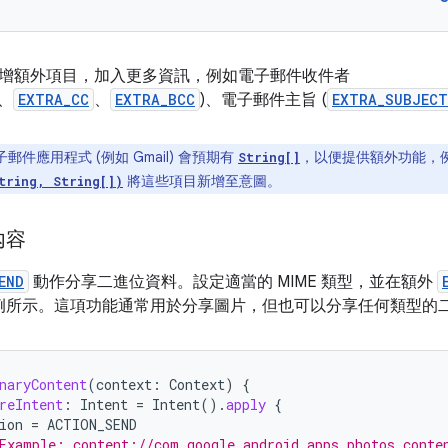
增額外項目，加入更多資訊，例如電子郵件收件者
、
EXTRA_CC
、
EXTRA_BCC
)、電子郵件主旨 (
EXTRA_SUBJECT
郵件應用程式 (例如 Gmail) 會預期有
，以便提供額外功能，
String[]
將這些項目新增至意圖。
tring, String[])
內容
END
動作分享二進位資料。設定適當的 MIME 類型，並在額外
範例所示。這項功能通常用於分享圖片，但也可以分享任何類型的
naryContent
(
context
:
Context
)
{
reIntent
:
Intent
=
Intent
().
apply
{
ion
=
ACTION_SEND
Example: content://com.google.android.apps.photos.conte