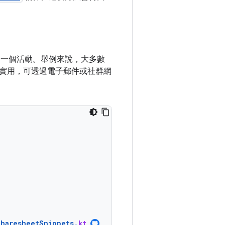
送至另一個活動。舉例來說，大多數
實用，可透過電子郵件或社群網
SharesheetSnippets
.
kt