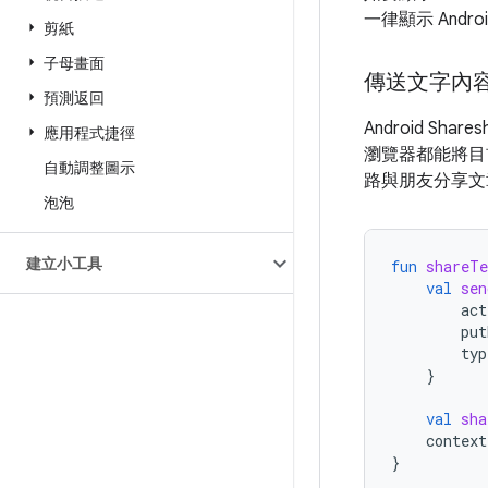
一律顯示 Andro
剪紙
子母畫面
傳送文字內
預測返回
Android 
應用程式捷徑
瀏覽器都能將目
自動調整圖示
路與朋友分享文
泡泡
建立小工具
fun
shareTe
val
sen
act
put
typ
}
val
sha
context
}