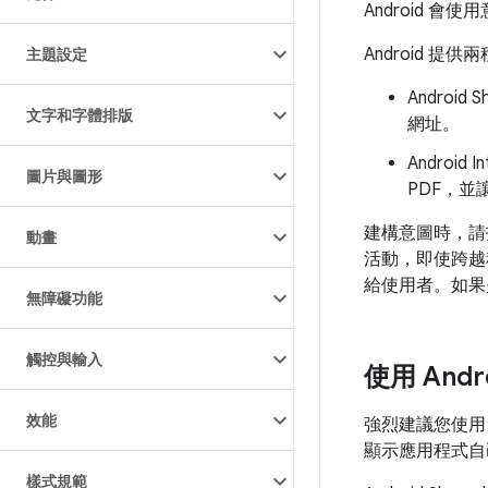
Android
Android 
主題設定
Andro
文字和字體排版
網址。
Andro
圖片與圖形
PDF，
建構意圖時，請指
動畫
活動，即使跨越
給使用者。如果
無障礙功能
觸控與輸入
使用 Andr
效能
強烈建議您使用 A
顯示應用程式自己
樣式規範