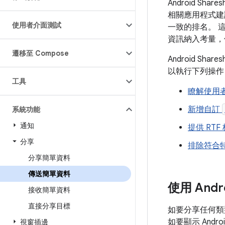
Android S
相關應用程式建
使用者介面測試
一致的排名。 
資訊納入考量，
遷移至 Compose
Android S
以執行下列操作
工具
瞭解使用
新增自訂
系統功能
通知
提供 RTF 
分享
排除符合
分享簡單資料
傳送簡單資料
使用 Andro
接收簡單資料
直接分享目標
如要分享任何類
如要顯示 Androi
視窗插邊