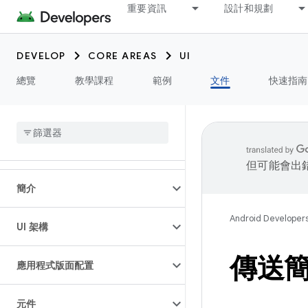
重要資訊
設計和規劃
DEVELOP
CORE AREAS
UI
總覽
教學課程
範例
文件
快速指南
但可能會出
簡介
Android Developer
UI 架構
傳送
應用程式版面配置
元件