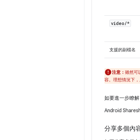
video
/
*
支援的副檔名
注意：
雖然可
容。理想情況下，
如要進一步瞭解 
Android S
分享多個內