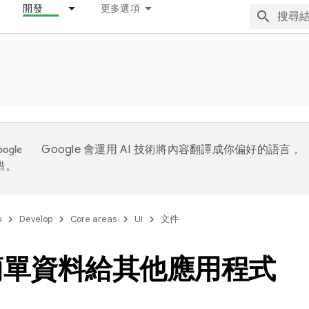
開發
更多選項
Google 會運用 AI 技術將內容翻譯成你偏好的語言，
錯。
s
Develop
Core areas
UI
文件
簡單資料給其他應用程式