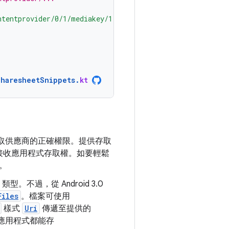
ntentprovider/0/1/mediakey/1"
)
SharesheetSnippets
.
kt
取供應商的正確權限。提供存取
接收應用程式存取權。如要輕鬆
。
。不過，從 Android 3.0
Files
。檔案可使用
樣式
Uri
傳遞至提供的
應用程式都能存