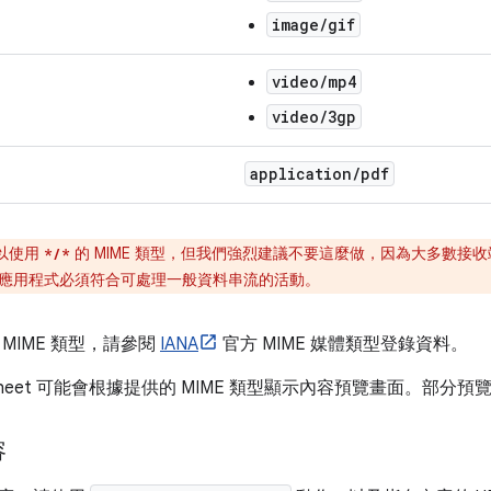
image/gif
video/mp4
video/3gp
application
/
pdf
以使用
的 MIME 類型，但我們強烈建議不要這麼做，因為大多數接
*/*
應用程式必須符合可處理一般資料串流的活動。
MIME 類型，請參閱
IANA
官方 MIME 媒體類型登錄資料。
haresheet 可能會根據提供的 MIME 類型顯示內容預覽畫面。
容