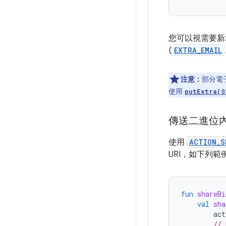
您可以視需要新
(
EXTRA_EMAIL
注意：
部分電子
使用
putExtra(S
傳送二進位
使用
ACTION_S
URI，如下列
fun
shareBi
val
sha
act
// 