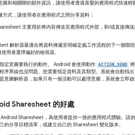
 會使用意圖和相關聯的額外資訊，讓使用者透過喜愛的應用程式快速
提供兩種方式，讓使用者在應用程式之間分享資料：
id Sharesheet 主要用於將內容傳送至應用程式外部，和/或
id Intent 解析器最適合將資料傳遞至明確定義工作流程的下一
並讓使用者選擇偏好的檢視器。
定意圖要執行的動作。 Android 會使用動作
ACTION_SEND
將
程序界線也沒問題。您需要指定資料及其類型。系統會自動找出
是意圖解析器，如果只有一個活動可以處理意圖，系統會立即啟
oid Sharesheet 的好處
ndroid Sharesheet，為使用者提供一致的應用程式體驗。請
的分享目標清單，或建立自己的 Sharesheet 變化版本。