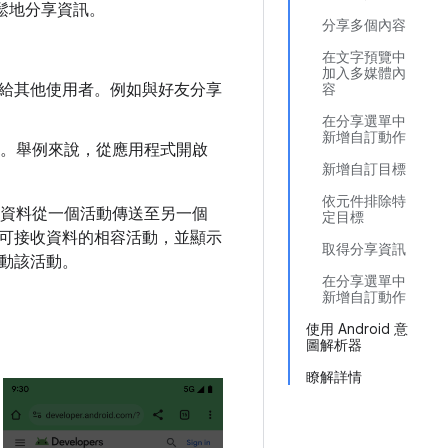
輕鬆地分享資訊。
分享多個內容
在文字預覽中
加入多媒體內
直接傳送給其他使用者。例如與好友分享
容
在分享選單中
新增自訂動作
個階段。舉例來說，從應用程式開啟
新增自訂目標
依元件排除特
資料從一個活動傳送至另一個
定目標
可接收資料的相容活動，並顯示
取得分享資訊
動該活動。
在分享選單中
新增自訂動作
使用 Android 意
圖解析器
瞭解詳情
勿