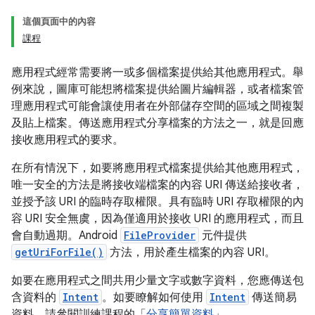
這個頁面中的內容
課程
應用程式經常需要將一或多個檔案提供給其他應用程式。舉
例來說，圖庫可能想將檔案提供給圖片編輯器，或者檔案管
理應用程式可能會讓使用者在外部儲存空間的區域之間複製
及貼上檔案。傳送應用程式分享檔案的方法之一，就是回應
接收應用程式的要求。
在所有情況下，如要將應用程式檔案提供給其他應用程式，
唯一安全的方法是將接收端檔案的內容 URI 傳送給接收者，
並授予該 URI 的臨時存取權限。具有臨時 URI 存取權限的內
容 URI 安全無虞，因為僅適用於接收 URI 的應用程式，而且
會自動過期。Android
FileProvider
元件提供
getUriForFile()
方法，用於產生檔案的內容 URI。
如要在應用程式之間共用少量文字或數字資料，您應傳送包
含資料的
Intent
。如要瞭解如何使用
Intent
傳送簡易
資料，請參閱訓練課程的「
分享簡單資料
」。