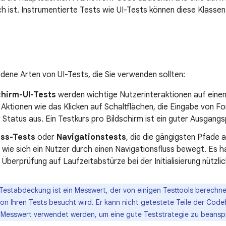
ch ist. Instrumentierte Tests wie UI-Tests können diese Klasse
edene Arten von UI-Tests, die Sie verwenden sollten:
chirm-UI-Tests
werden wichtige Nutzerinteraktionen auf einem 
 Aktionen wie das Klicken auf Schaltflächen, die Eingabe von F
 Status aus. Ein Testkurs pro Bildschirm ist ein guter Ausgangs
uss-Tests
oder
Navigationstests
, die die gängigsten Pfade 
, wie sich ein Nutzer durch einen Navigationsfluss bewegt. Es 
r Überprüfung auf Laufzeitabstürze bei der Initialisierung nützlic
Testabdeckung ist ein Messwert, der von einigen Testtools berechnet
n Ihren Tests besucht wird. Er kann nicht getestete Teile der Code
er Messwert verwendet werden, um eine gute Teststrategie zu beans