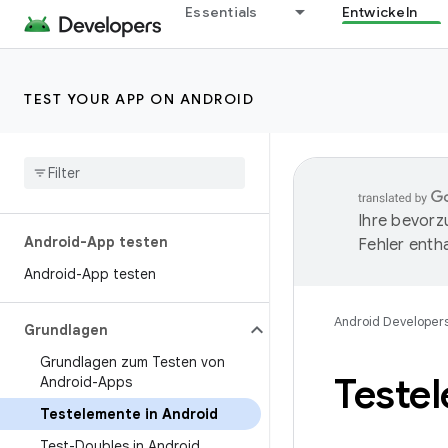
Essentials
Entwickeln
TEST YOUR APP ON ANDROID
Ihre bevorz
Android-App testen
Fehler entha
Android-App testen
Android Developer
Grundlagen
Grundlagen zum Testen von
Teste
Android-Apps
Testelemente in Android
Test-Doubles in Android