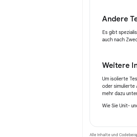
Andere Te
Es gibt spezial
auch nach Zweck
Weitere I
Um isolierte Te
oder simulierte
mehr dazu unte
Wie Sie Unit- un
Alle Inhalte und Codebeis