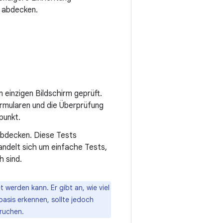
n abdecken.
einzigen Bildschirm geprüft.
ormularen und die Überprüfung
punkt.
abdecken. Diese Tests
handelt sich um einfache Tests,
h sind.
 werden kann. Er gibt an, wie viel
basis erkennen, sollte jedoch
pruchen.