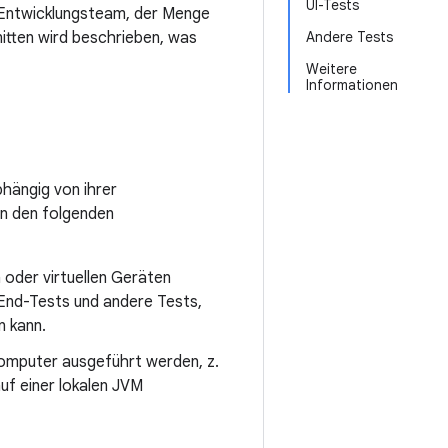
UI-Tests
 Entwicklungsteam, der Menge
itten wird beschrieben, was
Andere Tests
Weitere
Informationen
bhängig von ihrer
in den folgenden
n oder virtuellen Geräten
End-Tests und andere Tests,
n kann.
 Computer ausgeführt werden, z.
uf einer lokalen JVM