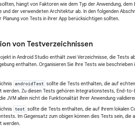
 sollten, hängt von Faktoren wie dem Typ der Anwendung, dem
und der verwendeten Architektur ab. In den folgenden Abschn
 Planung von Tests in ihrer App berücksichtigen sollten.
ion von Testverzeichnissen
ojekt in Android Studio enthält zwei Verzeichnisse, die Tests a
bung enthalten. Organisieren Sie Ihre Tests wie beschrieben 
ichnis
androidTest
sollte die Tests enthalten, die auf echte
t werden. Zu diesen Tests gehören Integrationstests, End-to-
die JVM allein nicht die Funktionalität Ihrer Anwendung validiere
ichnis
test
sollte die Tests enthalten, die auf Ihrem lokalen
entests. Im Gegensatz zum obigen können dies Tests sein, die a
t werden.