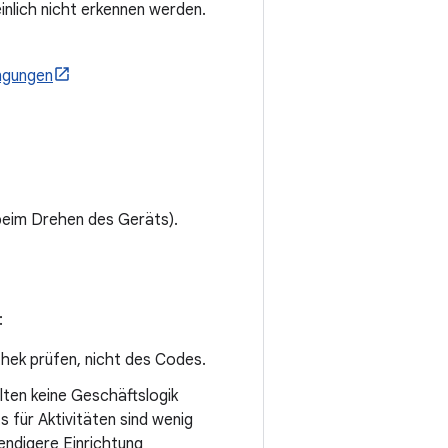
nlich nicht erkennen werden.
ngungen
t beim Drehen des Geräts).
:
thek prüfen, nicht des Codes.
lten keine Geschäftslogik
s für Aktivitäten sind wenig
ndigere Einrichtung