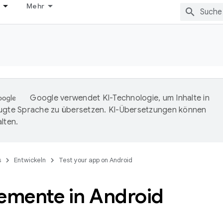
Mehr
Google verwendet KI-Technologie, um Inhalte in
ugte Sprache zu übersetzen. KI-Übersetzungen können
lten.
s
Entwickeln
Test your app on Android
lemente in Android