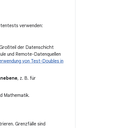
eitentests verwenden:
 Großteil der Datenschicht
dule und Remote-Datenquellen
erwendung von Test-Doubles in
inebene
, z. B. für
nd Mathematik.
rieren. Grenzfälle sind