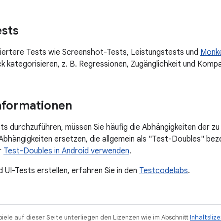
sts
isiertere Tests wie Screenshot-Tests, Leistungstests und
Monk
 kategorisieren, z. B. Regressionen, Zugänglichkeit und Kompat
nformationen
sts durchzuführen, müssen Sie häufig die Abhängigkeiten der zu
 Abhängigkeiten ersetzen, die allgemein als "Test-Doubles" be
r
Test-Doubles in Android verwenden
.
d UI-Tests erstellen, erfahren Sie in den
Testcodelabs
.
piele auf dieser Seite unterliegen den Lizenzen wie im Abschnitt
Inhaltsliz