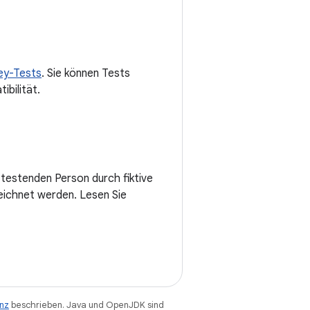
ey-Tests
. Sie können Tests
ibilität.
 testenden Person durch fiktive
zeichnet werden. Lesen Sie
enz
beschrieben. Java und OpenJDK sind