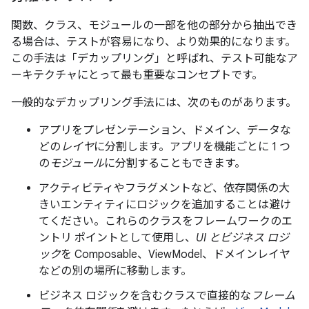
関数、クラス、モジュールの一部を他の部分から抽出でき
る場合は、テストが容易になり、より効果的になります。
この手法は「デカップリング」と呼ばれ、テスト可能なア
ーキテクチャにとって最も重要なコンセプトです。
一般的なデカップリング手法には、次のものがあります。
アプリをプレゼンテーション、ドメイン、データな
どの
レイヤ
に分割します。アプリを機能ごとに 1 つ
の
モジュール
に分割することもできます。
アクティビティやフラグメントなど、依存関係の大
きいエンティティにロジックを追加することは避け
てください。これらのクラスをフレームワークのエ
ントリ ポイントとして使用し、
UI とビジネス ロジ
ック
を Composable、ViewModel、ドメインレイヤ
などの別の場所に移動します。
ビジネス ロジックを含むクラスで直接的な
フレーム