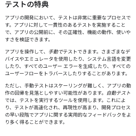
テストの特典
アプリの開発において、テストは非常に重要なプロセスで
す。アプリに対して一貫性のあるテストを実施すること
で、アプリの公開前に、その正確性、機能の動作、使いや
すさを検証できます。
アプリを操作して、
手動で
テストできます。さまざまなデ
バイスやエミュレータを使用したり、システム言語を変更
したり、すべてのユーザー エラーを生成したり、すべての
ユーザーフローをトラバースしたりすることがあります。
ただし、手動テストはスケーリングが難しく、アプリの動
作の回帰を見落としやすい可能性があります。
自動テスト
では、テストを実行するツールを使用します。これによ
り、テストが高速化され、再現性が高まり、開発プロセス
の早い段階でアプリに関する実用的なフィードバックをよ
り多く得ることができます。