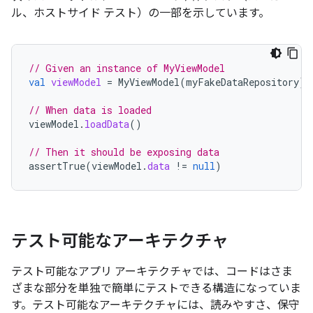
ル、ホストサイド テスト）の一部を示しています。
// Given an instance of MyViewModel
val
viewModel
=
MyViewModel
(
myFakeDataRepository
)
// When data is loaded
viewModel
.
loadData
()
// Then it should be exposing data
assertTrue
(
viewModel
.
data
!=
null
)
テスト可能なアーキテクチャ
テスト可能なアプリ アーキテクチャでは、コードはさま
ざまな部分を単独で簡単にテストできる構造になっていま
す。テスト可能なアーキテクチャには、読みやすさ、保守