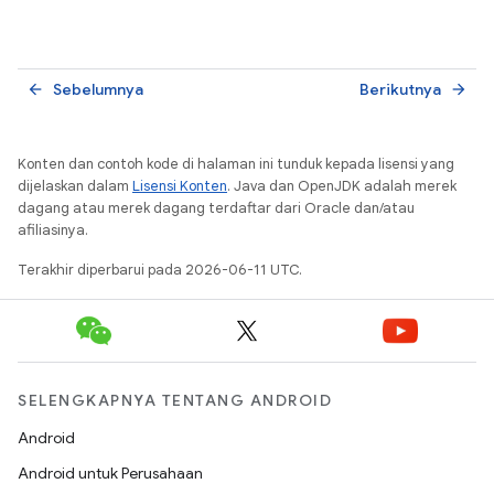
Sebelumnya
Berikutnya
arrow_back
arrow_forward
Konten dan contoh kode di halaman ini tunduk kepada lisensi yang
dijelaskan dalam
Lisensi Konten
. Java dan OpenJDK adalah merek
dagang atau merek dagang terdaftar dari Oracle dan/atau
afiliasinya.
Terakhir diperbarui pada 2026-06-11 UTC.
SELENGKAPNYA TENTANG ANDROID
Android
Android untuk Perusahaan