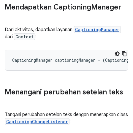
Mendapatkan Captioning
Manager
Dari aktivitas, dapatkan layanan
CaptioningManager
dari
Context
:
CaptioningManager
captioningManager
=
(
CaptioningM
Menangani perubahan setelan teks
Tangani perubahan setelan teks dengan menerapkan class
CaptioningChangeListener
: