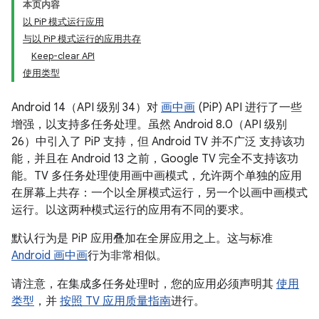
本页内容
以 PiP 模式运行应用
与以 PiP 模式运行的应用共存
Keep-clear API
使用类型
Android 14（API 级别 34）对
画中画
(PiP) API 进行了一些
增强，以支持多任务处理。虽然 Android 8.0（API 级别
26）中引入了 PiP 支持，但 Android TV 并不广泛 支持该功
能，并且在 Android 13 之前，Google TV 完全不支持该功
能。TV 多任务处理使用画中画模式，允许两个单独的应用
在屏幕上共存：一个以全屏模式运行，另一个以画中画模式
运行。以这两种模式运行的应用有不同的要求。
默认行为是 PiP 应用叠加在全屏应用之上。这与标准
Android 画中画
行为非常相似。
请注意，在集成多任务处理时，您的应用必须声明其
使用
类型
，并
按照 TV 应用质量指南
进行。