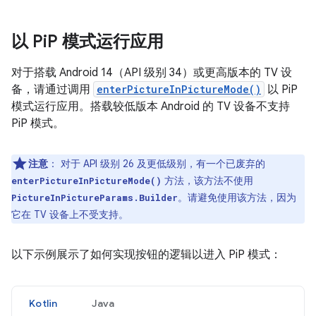
以 Pi
P 模式运行应用
对于搭载 Android 14（API 级别 34）或更高版本的 TV 设
备，请通过调用
enterPictureInPictureMode()
以 PiP
模式运行应用。搭载较低版本 Android 的 TV 设备不支持
PiP 模式。
注意
：
对于 API 级别 26 及更低级别，有一个已废弃的
方法，该方法不使用
enterPictureInPictureMode()
。请避免使用该方法，因为
PictureInPictureParams.Builder
它在 TV 设备上不受支持。
以下示例展示了如何实现按钮的逻辑以进入 PiP 模式：
Kotlin
Java