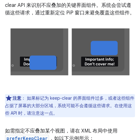
clear API 来识别不应叠加的关键界面组件。系统会尝试遵
循这些请求，通过重新定位 PiP 窗口来避免覆盖这些组件。
注意
：
如果标记为 keep-clear 的界面组件过多，或者这些组件
占据了屏幕的大部分区域，系统可能不会遵循这些请求。在使用这
些 API 时，请注意这一点。
如需指定不应叠加某个视图，请在 XML 布局中使用
preferKeepClear
，如以下示例所示：