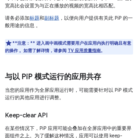
宽高比会设置为与正在播放的视频的宽高比相匹配。
请务必添加
标题
和
副标题
，以便向用户提供有关此 PiP 的一
般用途的信息 。
**注意：**
进入画中画模式需要用户在应用内执行明确且有意
的操作 。如需了解详情，请参阅
TV 应用质量指南
。
与以 Pi
P 模式运行的应用共存
当您的应用作为全屏应用运行时，可能需要针对以 PiP 模式
运行的其他应用进行调整。
Keep-clear API
在某些情况下，PiP 应用可能会叠加在全屏应用中的重要界
面组件之上。为了缓解这种情况，应用可以使用 keep-