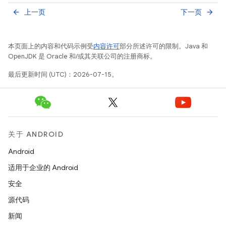
上一页
下一页
arrow_back
arrow_forward
本页面上的内容和代码示例受
内容许可
部分所述许可的限制。Java 和
OpenJDK 是 Oracle 和/或其关联公司的注册商标。
最后更新时间 (UTC)：2026-07-15。
关于 ANDROID
Android
适用于企业的 Android
安全
源代码
新闻