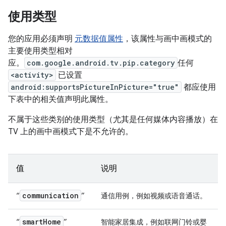
使用类型
您的应用必须声明
元数据值属性
，该属性与画中画模式的
主要使用类型相对
应。
com.google.android.tv.pip.category
任何
<activity>
已设置
android:supportsPictureInPicture="true"
都应使用
下表中的相关值声明此属性。
不属于这些类别的使用类型（尤其是任何媒体内容播放）在
TV 上的画中画模式下是不允许的。
值
说明
communication
“
”
通信用例，例如视频或语音通话。
smart
Home
“
”
智能家居集成，例如联网门铃或婴