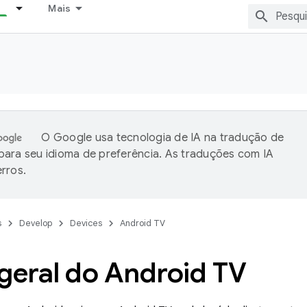
Mais
O Google usa tecnologia de IA na tradução de
ara seu idioma de preferência. As traduções com IA
rros.
s
Develop
Devices
Android TV
geral do Android TV