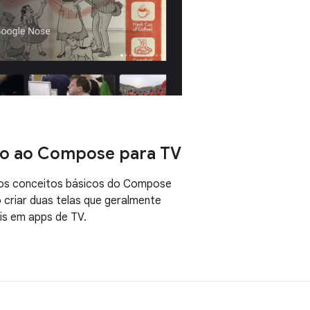
ão ao Compose para TV
os conceitos básicos do Compose
criar duas telas que geralmente
is em apps de TV.