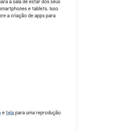
ara a sala de estar dos seus
smartphones e tablets. Isso
bre a criação de apps para
o
e
tela
para uma reprodução