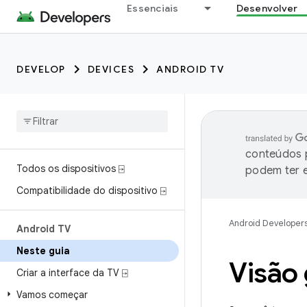
Essenciais
Desenvolver
DEVELOP
DEVICES
ANDROID TV
conteúdos p
Todos os dispositivos ⍈
podem ter e
Compatibilidade do dispositivo ⍈
Android Developer
Android TV
Neste guia
Visão 
Criar a interface da TV ⍈
Vamos começar