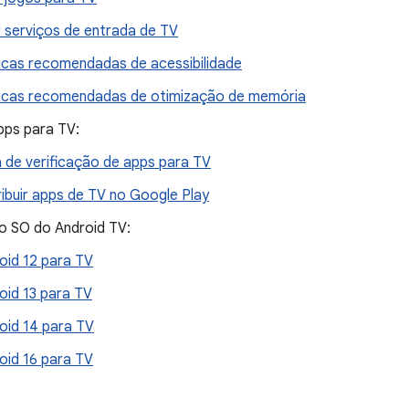
r serviços de entrada de TV
icas recomendadas de acessibilidade
icas recomendadas de otimização de memória
pps para TV:
a de verificação de apps para TV
ribuir apps de TV no Google Play
o SO do Android TV:
oid 12 para TV
oid 13 para TV
oid 14 para TV
oid 16 para TV