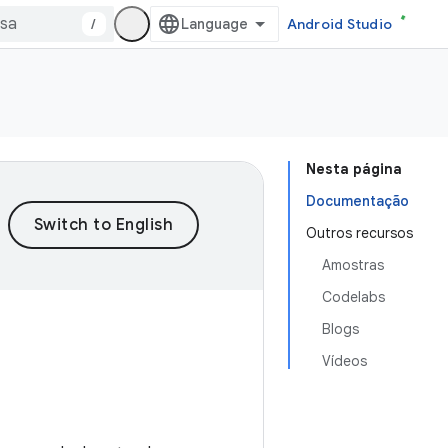
/
Android Studio
Nesta página
Documentação
Outros recursos
Amostras
Codelabs
Blogs
Vídeos