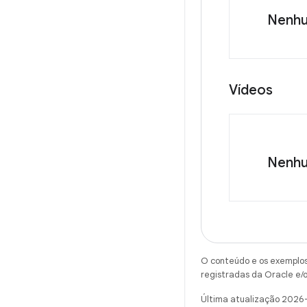
Nenhu
Vídeos
Nenhu
O conteúdo e os exemplos 
registradas da Oracle e/o
Última atualização 2026