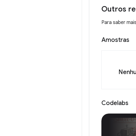
Outros r
Para saber mais
Amostras
Nenhu
Codelabs