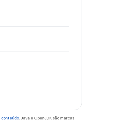
e conteúdo
. Java e OpenJDK são marcas