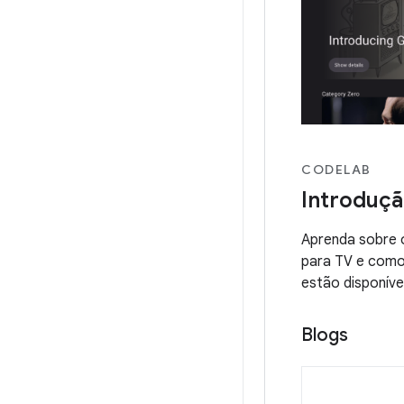
CODELAB
Introduç
Aprenda sobre 
para TV e como 
estão disponíve
Blogs