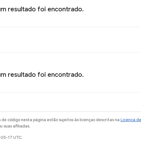
m resultado foi encontrado.
m resultado foi encontrado.
de código nesta página estão sujeitos às licenças descritas na
Licença d
u suas afiliadas.
-05-17 UTC.