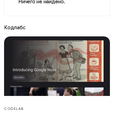
Ничего не найдено.
Кодлабс
CODELAB