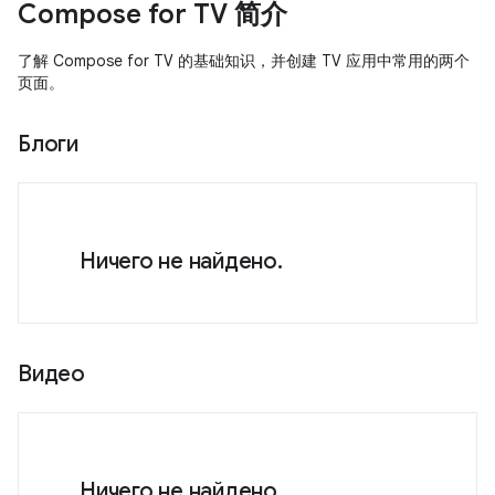
Compose for TV 简介
了解 Compose for TV 的基础知识，并创建 TV 应用中常用的两个
页面。
Блоги
Ничего не найдено.
Видео
Ничего не найдено.