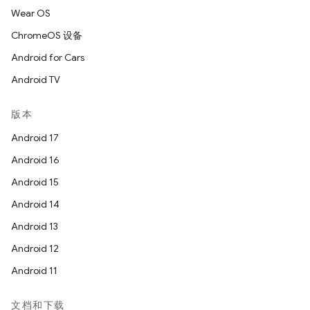
Wear OS
ChromeOS 设备
Android for Cars
Android TV
版本
Android 17
Android 16
Android 15
Android 14
Android 13
Android 12
Android 11
文档和下载