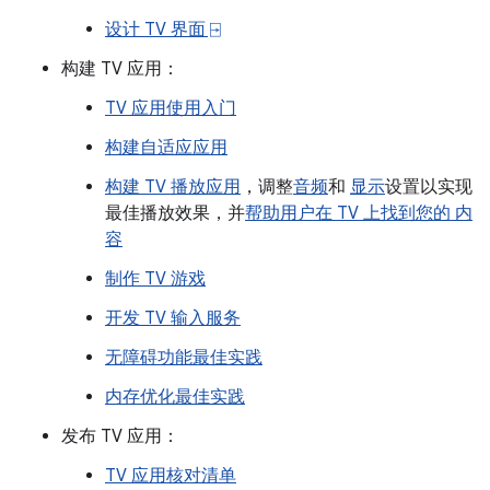
设计 TV 界面 ⍈
构建 TV 应用：
TV 应用使用入门
构建自适应应用
构建 TV 播放应用
，调整
音频
和
显示
设置以实现
最佳播放效果，并
帮助用户在 TV 上找到您的 内
容
制作 TV 游戏
开发 TV 输入服务
无障碍功能最佳实践
内存优化最佳实践
发布 TV 应用：
TV 应用核对清单