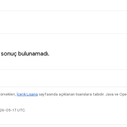
 sonuç bulunamadı.
 örnekleri,
İçerik Lisansı
sayfasında açıklanan lisanslara tabidir. Java ve Ope
026-05-17 UTC.