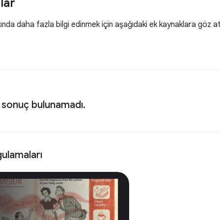
lar
nda daha fazla bilgi edinmek için aşağıdaki ek kaynaklara göz at
 sonuç bulunamadı.
ulamaları