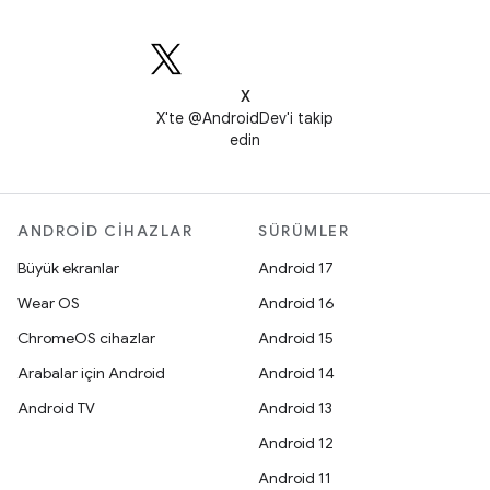
X
X'te @AndroidDev'i takip
edin
ANDROID CIHAZLAR
SÜRÜMLER
Büyük ekranlar
Android 17
Wear OS
Android 16
ChromeOS cihazlar
Android 15
Arabalar için Android
Android 14
Android TV
Android 13
Android 12
Android 11