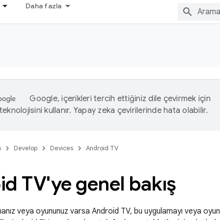
Daha fazla
Google, içerikleri tercih ettiğiniz dile çevirmek için
eknolojisini kullanır. Yapay zeka çevirilerinde hata olabilir.
s
Develop
Devices
Android TV
d TV'ye genel bakış
anız veya oyununuz varsa Android TV, bu uygulamayı veya oyunu 