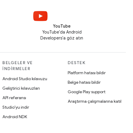
YouTube
YouTube'da Android
Developers'a göz atın
BELGELER VE
DESTEK
İNDIRMELER
Platform hatası bildir
Android Studio kılavuzu
Belge hatası bildir
Geliştirici kılavuzları
Google Play support
API referansı
Araştırma çalışmalarına katıl
Studio'yu indir
Android NDK