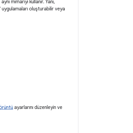
aynı mimariyi kullanır. Yani,
 uygulamaları oluşturabilir veya
örüntü
ayarlarını düzenleyin ve