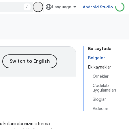
/
Android Studio
Bu sayfada
Belgeler
Ek kaynaklar
Örnekler
Codelab
uygulamaları
Bloglar
Videolar
kullanıcılarınızın oturma