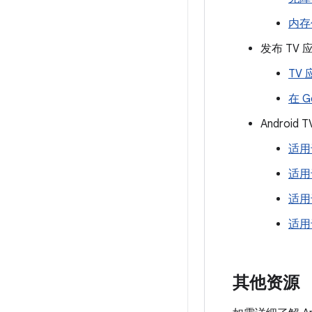
内存
发布 TV 
TV
在 G
Androi
适用于
适用于
适用于
适用于
其他资源