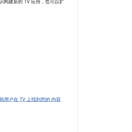
识构建新的 TV 应用，也可以扩
助用户在 TV 上找到您的 内容