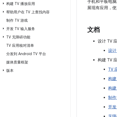
手机和平板电脑应
构建 TV 播放应用
展现有应用，使其
帮助用户在 TV 上查找内容
制作 TV 游戏
文档
开发 TV 输入服务
TV 无障碍功能
设计 TV 
TV 应用核对清单
设计 
分发到 Android TV 平台
构建 TV 
媒体质量框架
TV
版本
构建
构建
制作
开发
无障