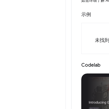
如需详细了解 A
示例
未找
Codelab