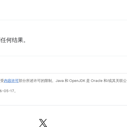
到任何结果。
例受
内容许可
部分所述许可的限制。Java 和 OpenJDK 是 Oracle 和/或其
-05-17。