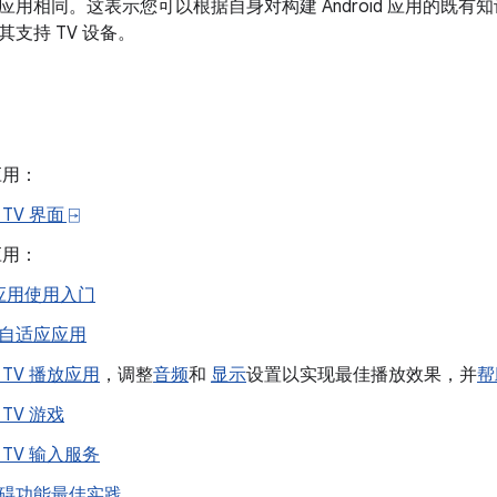
用相同。这表示您可以根据自身对构建 Android 应用的既有知
支持 TV 设备。
应用：
TV 界面 ⍈
应用：
 应用使用入门
自适应应用
 TV 播放应用
，调整
音频
和
显示
设置以实现最佳播放效果，并
帮
 TV 游戏
 TV 输入服务
碍功能最佳实践