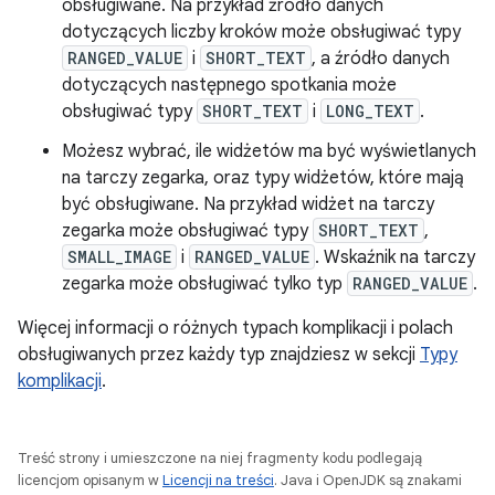
obsługiwane. Na przykład źródło danych
dotyczących liczby kroków może obsługiwać typy
RANGED_VALUE
i
SHORT_TEXT
, a źródło danych
dotyczących następnego spotkania może
obsługiwać typy
SHORT_TEXT
i
LONG_TEXT
.
Możesz wybrać, ile widżetów ma być wyświetlanych
na tarczy zegarka, oraz typy widżetów, które mają
być obsługiwane. Na przykład widżet na tarczy
zegarka może obsługiwać typy
SHORT_TEXT
,
SMALL_IMAGE
i
RANGED_VALUE
. Wskaźnik na tarczy
zegarka może obsługiwać tylko typ
RANGED_VALUE
.
Więcej informacji o różnych typach komplikacji i polach
obsługiwanych przez każdy typ znajdziesz w sekcji
Typy
komplikacji
.
Treść strony i umieszczone na niej fragmenty kodu podlegają
licencjom opisanym w
Licencji na treści
. Java i OpenJDK są znakami