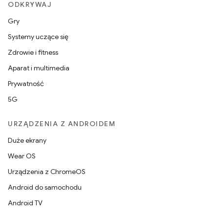
ODKRYWAJ
Gry
Systemy uczące się
Zdrowie i fitness
Aparat i multimedia
Prywatność
5G
URZĄDZENIA Z ANDROIDEM
Duże ekrany
Wear OS
Urządzenia z ChromeOS
Android do samochodu
Android TV