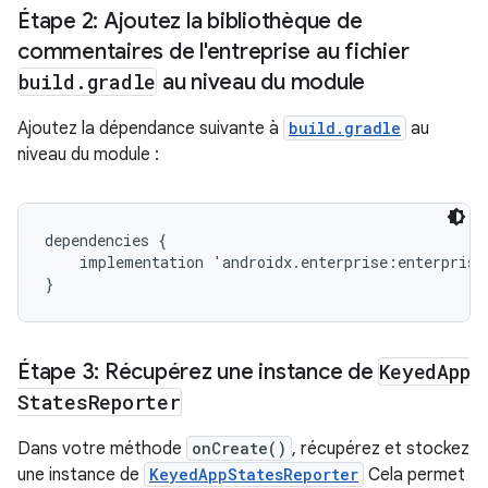
Étape 2: Ajoutez la bibliothèque de
commentaires de l'entreprise au fichier
build
.
gradle
au niveau du module
Ajoutez la dépendance suivante à
build.gradle
au
niveau du module :
dependencies {

    implementation 'androidx.enterprise:enterprise-
Étape 3: Récupérez une instance de
Keyed
App
States
Reporter
Dans votre méthode
onCreate()
, récupérez et stockez
une instance de
KeyedAppStatesReporter
Cela permet