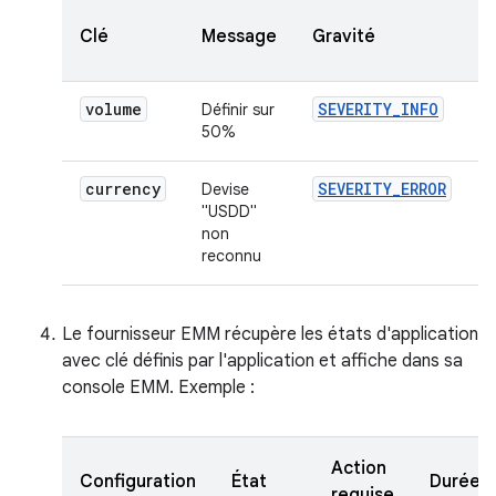
Clé
Message
Gravité
volume
SEVERITY_INFO
Définir sur
50%
currency
SEVERITY_ERROR
Devise
"USDD"
non
reconnu
Le fournisseur EMM récupère les états d'application
avec clé définis par l'application et affiche dans sa
console EMM. Exemple :
Action
Configuration
État
Durée
requise