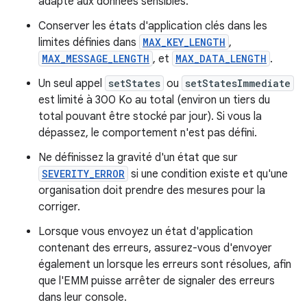
adapté aux données sensibles.
Conserver les états d'application clés dans les
limites définies dans
MAX_KEY_LENGTH
,
MAX_MESSAGE_LENGTH
, et
MAX_DATA_LENGTH
.
Un seul appel
setStates
ou
setStatesImmediate
est limité à 300 Ko au total (environ un tiers du
total pouvant être stocké par jour). Si vous la
dépassez, le comportement n'est pas défini.
Ne définissez la gravité d'un état que sur
SEVERITY_ERROR
si une condition existe et qu'une
organisation doit prendre des mesures pour la
corriger.
Lorsque vous envoyez un état d'application
contenant des erreurs, assurez-vous d'envoyer
également un lorsque les erreurs sont résolues, afin
que l'EMM puisse arrêter de signaler des erreurs
dans leur console.