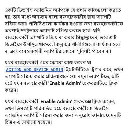
একটি ডিভাইস অ্যাডমিন অ্যাপকে যে প্রধান কাজগুলো করতে
হয়, তার মধ্যে অন্যতম হলো ব্যবহারকারীর দ্বারা অ্যাপটি
সক্রিয় করা। পলিসিগুলো কার্যকর হওয়ার জন্য ব্যবহারকারীকে
অবশ্যই স্পষ্টভাবে অ্যাপটি সক্রিয় করতে হবে। যদি
ব্যবহারকারী অ্যাপটি সক্রিয় না করার সিদ্ধান্ত নেন, তবে এটি
ডিভাইসে উপস্থিত থাকবে, কিন্তু এর পলিসিগুলো কার্যকর হবে
না এবং ব্যবহারকারী অ্যাপটির কোনো সুবিধাই পাবেন না।
যখন ব্যবহারকারী এমন কোনো কাজ করেন যা
ACTION_ADD_DEVICE_ADMIN
ইন্টেন্টটিকে ট্রিগার করে, তখন
অ্যাপটি সক্রিয় করার প্রক্রিয়া শুরু হয়। নমুনা অ্যাপটিতে, এটি
ঘটে যখন ব্যবহারকারী
'Enable Admin'
চেকবক্সটিতে ক্লিক
করেন।
যখন ব্যবহারকারী
'Enable Admin'
চেকবক্সে ক্লিক করেন,
তখন ডিসপ্লেটি পরিবর্তিত হয়ে ব্যবহারকারীকে ডিভাইস
অ্যাডমিন অ্যাপটি সক্রিয় করার জন্য অনুরোধ জানায়, যেমনটি
চিত্র ২-এ দেখানো হয়েছে।