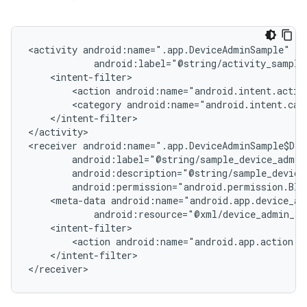
<activity
<action
android:name="android.intent.actio
<category
android:name="android.intent.cat
</intent-filter>

</activity>

<receiver
<meta-data
android:resource="@xml/device_admin_sa
<action
android:name="android.app.action.D
</intent-filter>

</receiver>