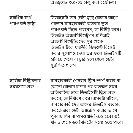
অ্যান্ড্রয়েড ৩.০-তে চালু করা হয়েছিল।
সর্বাধিক ব্যর্থ
ডিভাইসটি তার ডেটা মুছে ফেলার আগে
পাসওয়ার্ড প্রচেষ্টা
একজন ব্যবহারকারী কতবার ভুল
পাসওয়ার্ড দিতে পারবেন, তা নির্দিষ্ট করে।
ডিভাইস অ্যাডমিনিস্ট্রেশন এপিআই
অ্যাডমিনিস্ট্রেটরদের দূর থেকে
ডিভাইসটিকে ফ্যাক্টরি ডিফল্টে রিসেট
করার সুযোগও দেয়। এর ফলে ডিভাইসটি
হারিয়ে গেলে বা চুরি হয়ে গেলে ডেটা
সুরক্ষিত থাকে।
সর্বোচ্চ নিষ্ক্রিয়তার
ব্যবহারকারী শেষবার স্ক্রিন স্পর্শ করার বা
সময়সীমা লক
কোনো বোতাম চাপার পর কতক্ষণ সময়
অতিবাহিত হলে ডিভাইসটি স্ক্রিন লক
করবে, তা নির্ধারণ করে। এমনটা ঘটলে,
ব্যবহারকারীদের তাদের ডিভাইস ব্যবহার
করতে এবং ডেটা অ্যাক্সেস করার আগে
পুনরায় পিন বা পাসওয়ার্ড দিতে হবে। এই
মান ১ থেকে ৬০ মিনিটের মধ্যে হতে পারে।