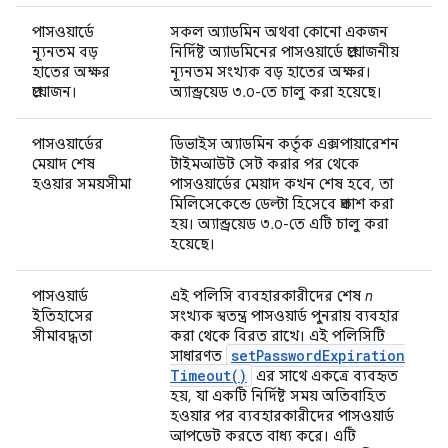
পাসওয়ার্ডে
সকল অ্যাডমিন অথবা কোনো একজন
ন্যূনতম বড়
নির্দিষ্ট অ্যাডমিনের পাসওয়ার্ডে প্রয়োজনীয়
হাতের অক্ষর
ন্যূনতম সংখ্যক বড় হাতের অক্ষর।
প্রয়োজন।
অ্যান্ড্রয়েড ৩.০-তে চালু করা হয়েছে।
পাসওয়ার্ডের
ডিভাইস অ্যাডমিন কর্তৃক এক্সপায়ারেশন
মেয়াদ শেষ
টাইমআউট সেট করার পর থেকে
হওয়ার সময়সীমা
পাসওয়ার্ডের মেয়াদ কখন শেষ হবে, তা
মিলিসেকেন্ডে ডেল্টা হিসেবে প্রকাশ করা
হয়। অ্যান্ড্রয়েড ৩.০-তে এটি চালু করা
হয়েছে।
পাসওয়ার্ড
এই পলিসি ব্যবহারকারীদের শেষ
n
ইতিহাসের
সংখ্যক স্বতন্ত্র পাসওয়ার্ড পুনরায় ব্যবহার
সীমাবদ্ধতা
করা থেকে বিরত রাখে। এই পলিসিটি
set
Password
Expiration
সাধারণত
Timeout(
)
এর সাথে একত্রে ব্যবহৃত
হয়, যা একটি নির্দিষ্ট সময় অতিবাহিত
হওয়ার পর ব্যবহারকারীদের পাসওয়ার্ড
আপডেট করতে বাধ্য করে। এটি