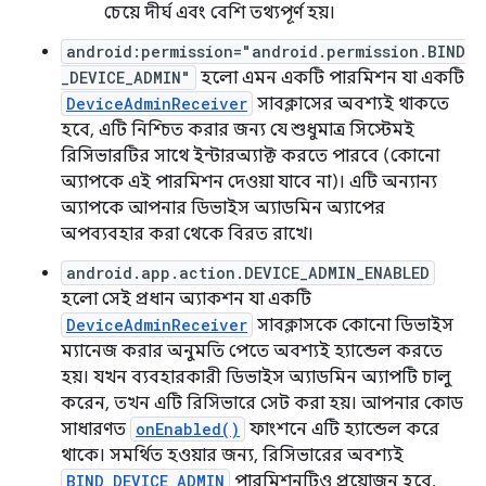
চেয়ে দীর্ঘ এবং বেশি তথ্যপূর্ণ হয়।
android:permission="android.permission.BIND
_DEVICE_ADMIN"
হলো এমন একটি পারমিশন যা একটি
DeviceAdminReceiver
সাবক্লাসের অবশ্যই থাকতে
হবে, এটি নিশ্চিত করার জন্য যে শুধুমাত্র সিস্টেমই
রিসিভারটির সাথে ইন্টারঅ্যাক্ট করতে পারবে (কোনো
অ্যাপকে এই পারমিশন দেওয়া যাবে না)। এটি অন্যান্য
অ্যাপকে আপনার ডিভাইস অ্যাডমিন অ্যাপের
অপব্যবহার করা থেকে বিরত রাখে।
android.app.action.DEVICE_ADMIN_ENABLED
হলো সেই প্রধান অ্যাকশন যা একটি
DeviceAdminReceiver
সাবক্লাসকে কোনো ডিভাইস
ম্যানেজ করার অনুমতি পেতে অবশ্যই হ্যান্ডেল করতে
হয়। যখন ব্যবহারকারী ডিভাইস অ্যাডমিন অ্যাপটি চালু
করেন, তখন এটি রিসিভারে সেট করা হয়। আপনার কোড
সাধারণত
onEnabled()
ফাংশনে এটি হ্যান্ডেল করে
থাকে। সমর্থিত হওয়ার জন্য, রিসিভারের অবশ্যই
BIND_DEVICE_ADMIN
পারমিশনটিও প্রয়োজন হবে,