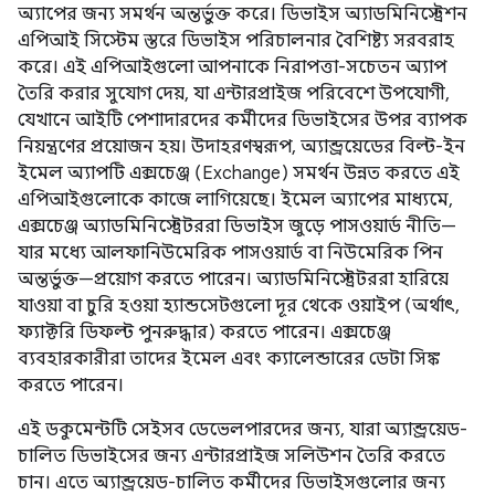
অ্যাপের জন্য সমর্থন অন্তর্ভুক্ত করে। ডিভাইস অ্যাডমিনিস্ট্রেশন
এপিআই সিস্টেম স্তরে ডিভাইস পরিচালনার বৈশিষ্ট্য সরবরাহ
করে। এই এপিআইগুলো আপনাকে নিরাপত্তা-সচেতন অ্যাপ
তৈরি করার সুযোগ দেয়, যা এন্টারপ্রাইজ পরিবেশে উপযোগী,
যেখানে আইটি পেশাদারদের কর্মীদের ডিভাইসের উপর ব্যাপক
নিয়ন্ত্রণের প্রয়োজন হয়। উদাহরণস্বরূপ, অ্যান্ড্রয়েডের বিল্ট-ইন
ইমেল অ্যাপটি এক্সচেঞ্জ (Exchange) সমর্থন উন্নত করতে এই
এপিআইগুলোকে কাজে লাগিয়েছে। ইমেল অ্যাপের মাধ্যমে,
এক্সচেঞ্জ অ্যাডমিনিস্ট্রেটররা ডিভাইস জুড়ে পাসওয়ার্ড নীতি—
যার মধ্যে আলফানিউমেরিক পাসওয়ার্ড বা নিউমেরিক পিন
অন্তর্ভুক্ত—প্রয়োগ করতে পারেন। অ্যাডমিনিস্ট্রেটররা হারিয়ে
যাওয়া বা চুরি হওয়া হ্যান্ডসেটগুলো দূর থেকে ওয়াইপ (অর্থাৎ,
ফ্যাক্টরি ডিফল্ট পুনরুদ্ধার) করতে পারেন। এক্সচেঞ্জ
ব্যবহারকারীরা তাদের ইমেল এবং ক্যালেন্ডারের ডেটা সিঙ্ক
করতে পারেন।
এই ডকুমেন্টটি সেইসব ডেভেলপারদের জন্য, যারা অ্যান্ড্রয়েড-
চালিত ডিভাইসের জন্য এন্টারপ্রাইজ সলিউশন তৈরি করতে
চান। এতে অ্যান্ড্রয়েড-চালিত কর্মীদের ডিভাইসগুলোর জন্য