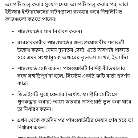
অ্যাপটি চালু করার সুযোগ দেয়। অ্যাপটি চালু করার পর, তারা
ইউজার ইন্টারফেসের বাটনগুলো ব্যবহার করে নিম্নলিখিত
কাজগুলো করতে পারেন:
পাসওয়ার্ডের মান নির্ধারণ করুন।
ব্যবহারকারীর পাসওয়ার্ডের জন্য প্রয়োজনীয় শর্তাবলী
উল্লেখ করুন, যেমন ন্যূনতম দৈর্ঘ্য, এতে অবশ্যই থাকতে
হবে এমন সংখ্যাসূচক অক্ষরের ন্যূনতম সংখ্যা, ইত্যাদি।
পাসওয়ার্ড সেট করুন। পাসওয়ার্ডটি নির্দিষ্ট নীতিমালার
সঙ্গে সঙ্গতিপূর্ণ না হলে, সিস্টেম একটি ত্রুটি বার্তা প্রদর্শন
করে।
ডিভাইসটি মুছে ফেলার (অর্থাৎ, ফ্যাক্টরি সেটিংসে
পুনরুদ্ধার করার) আগে কতবার পাসওয়ার্ড ভুল করা যাবে
তা নির্ধারণ করুন।
এখন থেকে কতদিন পর পাসওয়ার্ডটির মেয়াদ শেষ হবে তা
নির্ধারণ করুন।