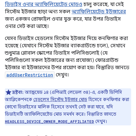
ডিভাইস ওনার অ্যাফিলিয়েটেড মোডও
চালু করেছে, যা সেই
সিস্টেম ইউজার ছাড়া অন্য সকল
অ্যাফিলিয়েটেড ইউজারের
জন্য একজন প্রোফাইল ওনার যুক্ত করে, যার উপর ডিভাইস
ওনার সেট করা আছে।
যেসব ডিভাইস হেডলেস সিস্টেম ইউজার দিয়ে কনফিগার করা
হয়েছে (যেখানে সিস্টেম ইউজার ব্যাকগ্রাউন্ডে চলে), সেখানে
শুধুমাত্র গ্লোবাল স্কোপের ডিভাইস পলিসিগুলোই (যে
পলিসিগুলো সকল ইউজারের জন্য প্রযোজ্য) ফোরগ্রাউন্ড
ইউজার বা ইউজারদের উপর প্রয়োগ করা হয়। বিস্তারিত জানতে
addUserRestriction
দেখুন।
দ্রষ্টব্য:
অ্যান্ড্রয়েড ১৪ (এপিআই লেভেল ৩৪)-এ, একটি ডিপিসি
অ্যাপ্লিকেশনকে
হেডলেস সিস্টেম ইউজার মোড
হিসেবে কনফিগার করা
কোনো ডিভাইসের মালিক হিসেবে তখনই সেট করা যাবে, যদি
ডিভাইসটি অ্যাফিলিয়েটেড মোড সমর্থন করে। বিস্তারিত জানতে
দেখুন।
HEADLESS_DEVICE_OWNER_MODE_AFFILIATED