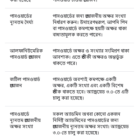
করা হয়েছে
পাসওয়ার্ড চাওয়া প্রয়োজন।
পাসওয়ার্ডের
পাসওয়ার্ডের জন্য প্রয়োজনীয় অক্ষর সংখ্যা
ন্যূনতম দৈর্ঘ্য
নির্ধারণ করুন। উদাহরণস্বরূপ, আপনি পিন
বা পাসওয়ার্ডে কমপক্ষে ছয়টি অক্ষর থাকা
বাধ্যতামূলক করতে পারেন।
আলফানিউমেরিক
পাসওয়ার্ডে অক্ষর ও সংখ্যার সংমিশ্রণ থাকা
পাসওয়ার্ড প্রয়োজন
আবশ্যক। এতে প্রতীকী অক্ষরও অন্তর্ভুক্ত
থাকতে পারে।
জটিল পাসওয়ার্ড
পাসওয়ার্ডে অবশ্যই কমপক্ষে একটি
প্রয়োজন
অক্ষর, একটি সংখ্যা এবং একটি বিশেষ
প্রতীক থাকতে হবে। অ্যান্ড্রয়েড ৩.০-তে এটি
চালু করা হয়েছে।
পাসওয়ার্ডে
সকল অ্যাডমিন অথবা কোনো একজন
ন্যূনতম প্রয়োজনীয়
নির্দিষ্ট অ্যাডমিনের পাসওয়ার্ডের জন্য
অক্ষর সংখ্যা
প্রয়োজনীয় ন্যূনতম অক্ষর সংখ্যা। অ্যান্ড্রয়েড
৩.০-তে চালু করা হয়েছে।