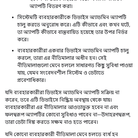
অ্যাপটি বিতরণ করা।
সিস্টেমটি ব্যবহারকারীকে ডিভাইস অ্যাডমিন অ্যাপটি
চালু করতে অনুরোধ করে। এটি কীভাবে এবং কখন ঘটে,
তা অ্যাপটি কীভাবে বাস্তবায়িত হয়েছে তার উপর নির্ভর
করে।
ব্যবহারকারীরা একবার ডিভাইস অ্যাডমিন অ্যাপটি চালু
করলে, তারা এর নীতিমালার অধীন হন। সেই
নীতিমালাগুলো মেনে চললে সাধারণত কিছু সুবিধা পাওয়া
যায়, যেমন সংবেদনশীল সিস্টেম ও ডেটাতে
প্রবেশাধিকার।
যদি ব্যবহারকারীরা ডিভাইস অ্যাডমিন অ্যাপটি সক্রিয় না
করেন, তবে এটি ডিভাইসে নিষ্ক্রিয় অবস্থায় থেকে যায়।
ব্যবহারকারীরা এর নীতিমালার আওতাভুক্ত হবেন না এবং
ফলস্বরূপ অ্যাপটির কোনো সুবিধাও পাবেন না—উদাহরণস্বরূপ,
তারা ডেটা সিঙ্ক করতে সক্ষম নাও হতে পারেন।
যদি কোনো ব্যবহারকারী নীতিমালা মেনে চলতে ব্যর্থ হন