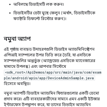
অবিলম্বে ডিভাইসটি লক করুন।
ডিভাইসটির ডেটা মুছে ফেলুন (অর্থাৎ, ডিভাইসটিকে
ফ্যাক্টরি ডিফল্টে রিস্টোর করুন)।
নমুনা অ্যাপ
এই পৃষ্ঠায় ব্যবহৃত উদাহরণগুলি ডিভাইস অ্যাডমিনিস্ট্রেশন
এপিআই স্যাম্পলের উপর ভিত্তি করে তৈরি, যা এসডিকে
স্যাম্পলগুলির অন্তর্ভুক্ত (অ্যান্ড্রয়েড এসডিকে ম্যানেজারের
মাধ্যমে উপলব্ধ) এবং আপনার সিস্টেমে
<sdk_root>/ApiDemos/app/src/main/java/com/exam
ple/android/apis/app/DeviceAdminSample.java
হিসেবে অবস্থিত।
নমুনা অ্যাপটি ডিভাইস অ্যাডমিন ফিচারগুলোর একটি ডেমো
প্রদান করে। এটি ব্যবহারকারীদের সামনে এমন একটি ইউজার
ইন্টারফেস উপস্থাপন করে, যা তাদের ডিভাইস অ্যাডমিন