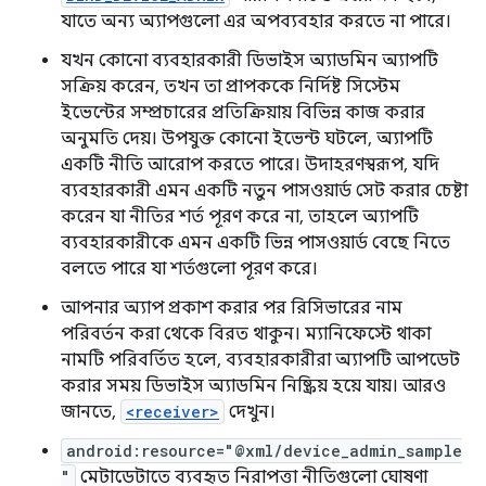
যাতে অন্য অ্যাপগুলো এর অপব্যবহার করতে না পারে।
যখন কোনো ব্যবহারকারী ডিভাইস অ্যাডমিন অ্যাপটি
সক্রিয় করেন, তখন তা প্রাপককে নির্দিষ্ট সিস্টেম
ইভেন্টের সম্প্রচারের প্রতিক্রিয়ায় বিভিন্ন কাজ করার
অনুমতি দেয়। উপযুক্ত কোনো ইভেন্ট ঘটলে, অ্যাপটি
একটি নীতি আরোপ করতে পারে। উদাহরণস্বরূপ, যদি
ব্যবহারকারী এমন একটি নতুন পাসওয়ার্ড সেট করার চেষ্টা
করেন যা নীতির শর্ত পূরণ করে না, তাহলে অ্যাপটি
ব্যবহারকারীকে এমন একটি ভিন্ন পাসওয়ার্ড বেছে নিতে
বলতে পারে যা শর্তগুলো পূরণ করে।
আপনার অ্যাপ প্রকাশ করার পর রিসিভারের নাম
পরিবর্তন করা থেকে বিরত থাকুন। ম্যানিফেস্টে থাকা
নামটি পরিবর্তিত হলে, ব্যবহারকারীরা অ্যাপটি আপডেট
করার সময় ডিভাইস অ্যাডমিন নিষ্ক্রিয় হয়ে যায়। আরও
জানতে,
<receiver>
দেখুন।
android:resource="@xml/device_admin_sample
"
মেটাডেটাতে ব্যবহৃত নিরাপত্তা নীতিগুলো ঘোষণা