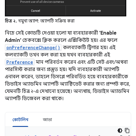
চিত্র ২.
নমুনা অ্যাপ: অ্যাপটি সক্রিয় করা
নিচে সেই কোডটি দেওয়া হলো যা ব্যবহারকারী
'Enable
Admin'
চেকবক্সে ক্লিক করলে এক্সিকিউট হয়। এর ফলে
onPreferenceChange()
কলব্যাকটি ট্রিগার হয়। এই
কলব্যাকটি তখন কল করা হয় যখন ব্যবহারকারী এই
Preference
মান পরিবর্তন করেন এবং এটি সেট এবং/অথবা
পারসিস্ট করার জন্য প্রস্তুত হয়। যদি ব্যবহারকারী অ্যাপটি
এনাবল করেন, তাহলে ডিসপ্লে পরিবর্তিত হয়ে ব্যবহারকারীকে
ডিভাইস অ্যাডমিন অ্যাপটি অ্যাক্টিভেট করার জন্য প্রম্পট করে,
যেমনটি চিত্র ২-এ দেখানো হয়েছে। অন্যথায়, ডিভাইস অ্যাডমিন
অ্যাপটি ডিজেবল করা থাকে।
কোটলিন
জাভা