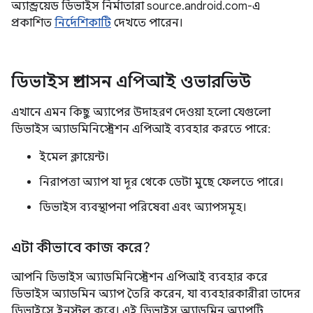
অ্যান্ড্রয়েড ডিভাইস নির্মাতারা source.android.com-এ
প্রকাশিত
নির্দেশিকাটি
দেখতে পারেন।
ডিভাইস প্রশাসন এপিআই ওভারভিউ
এখানে এমন কিছু অ্যাপের উদাহরণ দেওয়া হলো যেগুলো
ডিভাইস অ্যাডমিনিস্ট্রেশন এপিআই ব্যবহার করতে পারে:
ইমেল ক্লায়েন্ট।
নিরাপত্তা অ্যাপ যা দূর থেকে ডেটা মুছে ফেলতে পারে।
ডিভাইস ব্যবস্থাপনা পরিষেবা এবং অ্যাপসমূহ।
এটা কীভাবে কাজ করে?
আপনি ডিভাইস অ্যাডমিনিস্ট্রেশন এপিআই ব্যবহার করে
ডিভাইস অ্যাডমিন অ্যাপ তৈরি করেন, যা ব্যবহারকারীরা তাদের
ডিভাইসে ইনস্টল করে। এই ডিভাইস অ্যাডমিন অ্যাপটি