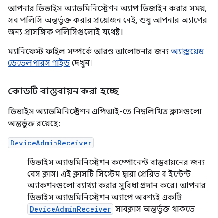
আপনার ডিভাইস অ্যাডমিনিস্ট্রেশন অ্যাপ ডিজাইন করার সময়,
সব পলিসি অন্তর্ভুক্ত করার প্রয়োজন নেই, শুধু আপনার অ্যাপের
জন্য প্রাসঙ্গিক পলিসিগুলোই যথেষ্ট।
ম্যানিফেস্ট ফাইল সম্পর্কে আরও আলোচনার জন্য
অ্যান্ড্রয়েড
ডেভেলপারস গাইড
দেখুন।
কোডটি বাস্তবায়ন করা হচ্ছে
ডিভাইস অ্যাডমিনিস্ট্রেশন এপিআই-তে নিম্নলিখিত ক্লাসগুলো
অন্তর্ভুক্ত রয়েছে:
DeviceAdminReceiver
ডিভাইস অ্যাডমিনিস্ট্রেশন কম্পোনেন্ট বাস্তবায়নের জন্য
বেস ক্লাস। এই ক্লাসটি সিস্টেম দ্বারা প্রেরিত র ইন্টেন্ট
অ্যাকশনগুলো ব্যাখ্যা করার সুবিধা প্রদান করে। আপনার
ডিভাইস অ্যাডমিনিস্ট্রেশন অ্যাপে অবশ্যই একটি
DeviceAdminReceiver
সাবক্লাস অন্তর্ভুক্ত থাকতে