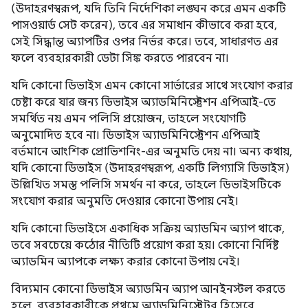
(উদাহরণস্বরূপ, যদি তিনি নির্দেশিকা লঙ্ঘন করে এমন একটি
পাসওয়ার্ড সেট করেন), তবে এর সমাধান কীভাবে করা হবে,
সেই সিদ্ধান্ত অ্যাপটির ওপর নির্ভর করে। তবে, সাধারণত এর
ফলে ব্যবহারকারী ডেটা সিঙ্ক করতে পারবেন না।
যদি কোনো ডিভাইস এমন কোনো সার্ভারের সাথে সংযোগ করার
চেষ্টা করে যার জন্য ডিভাইস অ্যাডমিনিস্ট্রেশন এপিআই-তে
সমর্থিত নয় এমন পলিসি প্রয়োজন, তাহলে সংযোগটি
অনুমোদিত হবে না। ডিভাইস অ্যাডমিনিস্ট্রেশন এপিআই
বর্তমানে আংশিক প্রোভিশনিং-এর অনুমতি দেয় না। অন্য কথায়,
যদি কোনো ডিভাইস (উদাহরণস্বরূপ, একটি লিগ্যাসি ডিভাইস)
উল্লিখিত সমস্ত পলিসি সমর্থন না করে, তাহলে ডিভাইসটিকে
সংযোগ করার অনুমতি দেওয়ার কোনো উপায় নেই।
যদি কোনো ডিভাইসে একাধিক সক্রিয় অ্যাডমিন অ্যাপ থাকে,
তবে সবচেয়ে কঠোর নীতিটি প্রয়োগ করা হয়। কোনো নির্দিষ্ট
অ্যাডমিন অ্যাপকে লক্ষ্য করার কোনো উপায় নেই।
বিদ্যমান কোনো ডিভাইস অ্যাডমিন অ্যাপ আনইনস্টল করতে
হলে, ব্যবহারকারীকে প্রথমে অ্যাডমিনিস্ট্রেটর হিসেবে