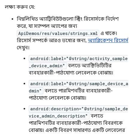
লক্ষ্য করুন যে:
নিম্নলিখিত অ্যাট্রিবিউটগুলো স্ট্রিং রিসোর্সকে নির্দেশ
করে, যা স্যাম্পল অ্যাপের জন্য
ApiDemos/res/values/strings.xml
এ থাকে।
রিসোর্স সম্পর্কে আরও তথ্যের জন্য,
অ্যাপ্লিকেশন রিসোর্স
দেখুন।
android:label="@string/activity_sample
_device_admin"
বলতে অ্যাক্টিভিটিটির
ব্যবহারকারী-পাঠযোগ্য লেবেলকে বোঝায়।
android:label="@string/sample_device_a
dmin"
বলতে পারমিশনটির ব্যবহারকারী-
পাঠযোগ্য লেবেলকে বোঝায়।
android:description="@string/sample_de
vice_admin_description"
বলতে
পারমিশনটির ব্যবহারকারী-পাঠযোগ্য বিবরণকে
বোঝায়। একটি বিবরণ সাধারণত একটি লেবেলের