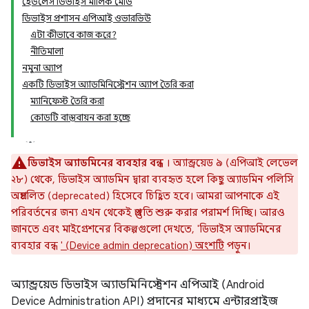
হেডলেস ডিভাইস মালিক মোড
ডিভাইস প্রশাসন এপিআই ওভারভিউ
এটা কীভাবে কাজ করে?
নীতিমালা
নমুনা অ্যাপ
একটি ডিভাইস অ্যাডমিনিস্ট্রেশন অ্যাপ তৈরি করা
ম্যানিফেস্ট তৈরি করা
কোডটি বাস্তবায়ন করা হচ্ছে
ডিভাইস অ্যাডমিনের ব্যবহার বন্ধ
। অ্যান্ড্রয়েড ৯ (এপিআই লেভেল
২৮) থেকে, ডিভাইস অ্যাডমিন দ্বারা ব্যবহৃত হলে কিছু অ্যাডমিন পলিসি
অপ্রচলিত (deprecated) হিসেবে চিহ্নিত হবে। আমরা আপনাকে এই
পরিবর্তনের জন্য এখন থেকেই প্রস্তুতি শুরু করার পরামর্শ দিচ্ছি। আরও
জানতে এবং মাইগ্রেশনের বিকল্পগুলো দেখতে, 'ডিভাইস অ্যাডমিনের
ব্যবহার বন্ধ
' (Device admin deprecation) অংশটি
পড়ুন।
অ্যান্ড্রয়েড ডিভাইস অ্যাডমিনিস্ট্রেশন এপিআই (Android
Device Administration API) প্রদানের মাধ্যমে এন্টারপ্রাইজ