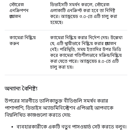
স্টোরেজ
ডিভাইসটি সমর্থন করলে, স্টোরেজ
এনক্রিপশন
এলাকাটি এনক্রিপ্ট করা হবে তা নির্দিষ্ট
প্রয়োজন
করে। অ্যান্ড্রয়েড ৩.০-তে এটি চালু করা
হয়েছে।
ক্যামেরা নিষ্ক্রিয়
ক্যামেরা নিষ্ক্রিয় করার নির্দেশ দেয়। উল্লেখ্য
করুন
যে, এটি স্থায়ীভাবে নিষ্ক্রিয় করার প্রয়োজন
নেই। পরিস্থিতি, সময় ইত্যাদির উপর ভিত্তি
করে ক্যামেরা গতিশীলভাবে সক্রিয়/নিষ্ক্রিয়
করা যেতে পারে। অ্যান্ড্রয়েড ৪.০-তে এটি
চালু করা হয়।
অন্যান্য বৈশিষ্ট্য
উপরের সারণীতে তালিকাভুক্ত নীতিগুলি সমর্থন করার
পাশাপাশি, ডিভাইস অ্যাডমিনিস্ট্রেশন এপিআই আপনাকে
নিম্নলিখিত কাজগুলো করতে দেয়:
ব্যবহারকারীকে একটি নতুন পাসওয়ার্ড সেট করতে বলুন।