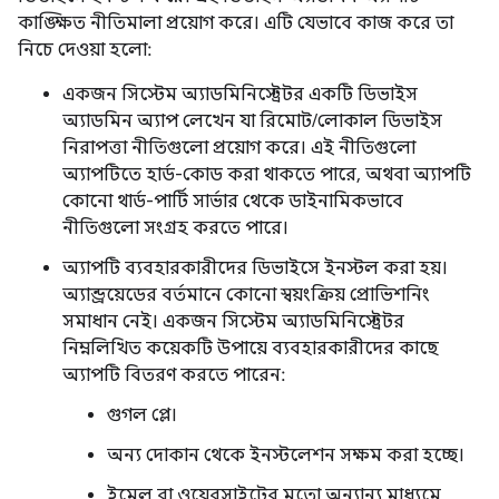
কাঙ্ক্ষিত নীতিমালা প্রয়োগ করে। এটি যেভাবে কাজ করে তা
নিচে দেওয়া হলো:
একজন সিস্টেম অ্যাডমিনিস্ট্রেটর একটি ডিভাইস
অ্যাডমিন অ্যাপ লেখেন যা রিমোট/লোকাল ডিভাইস
নিরাপত্তা নীতিগুলো প্রয়োগ করে। এই নীতিগুলো
অ্যাপটিতে হার্ড-কোড করা থাকতে পারে, অথবা অ্যাপটি
কোনো থার্ড-পার্টি সার্ভার থেকে ডাইনামিকভাবে
নীতিগুলো সংগ্রহ করতে পারে।
অ্যাপটি ব্যবহারকারীদের ডিভাইসে ইনস্টল করা হয়।
অ্যান্ড্রয়েডের বর্তমানে কোনো স্বয়ংক্রিয় প্রোভিশনিং
সমাধান নেই। একজন সিস্টেম অ্যাডমিনিস্ট্রেটর
নিম্নলিখিত কয়েকটি উপায়ে ব্যবহারকারীদের কাছে
অ্যাপটি বিতরণ করতে পারেন:
গুগল প্লে।
অন্য দোকান থেকে ইনস্টলেশন সক্ষম করা হচ্ছে।
ইমেল বা ওয়েবসাইটের মতো অন্যান্য মাধ্যমে