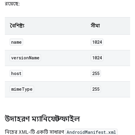
রয়েছে:
বৈশিষ্ট্য
সীমা
name
1024
version
Name
1024
host
255
mime
Type
255
উদাহরণ ম্যানিফেস্ট ফাইল
নিচের XML-টি একটি সাধারণ
AndroidManifest.xml