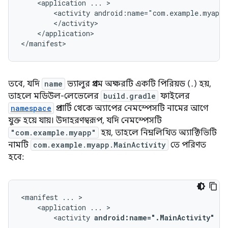
<application
...
<activity
android:name="com.example.myapp.
</application>

</manifest>
তবে, যদি
name
ভ্যালুর প্রথম অক্ষরটি একটি পিরিয়ড (.) হয়,
তাহলে মডিউল-লেভেলের
build.gradle
ফাইলের
namespace
প্রপার্টি থেকে অ্যাপের নেমস্পেসটি নামের আগে
যুক্ত হয়ে যায়। উদাহরণস্বরূপ, যদি নেমস্পেসটি
"com.example.myapp"
হয়, তাহলে নিম্নলিখিত অ্যাক্টিভিটি
নামটি
com.example.myapp.MainActivity
তে পরিণত
হবে:
<manifest
...
<application
...
<activity
android:name=".MainActivity"
..