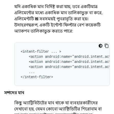
যদি একাধিক মান নির্দিষ্ট করা যায়, তবে একটিমাত্র
এলিমেন্টের মধ্যে একাধিক মান তালিকাভুক্ত না করে,
এলিমেন্টটি প্রায় সবসময়ই পুনরাবৃত্তি করা হয়।
উদাহরণস্বরূপ, একটি ইন্টেন্ট ফিল্টার বেশ কয়েকটি
অ্যাকশন তালিকাভুক্ত করতে পারে:
<intent-filter
...
<action
android:name="android.intent.acti
<action
android:name="android.intent.acti
<action
android:name="android.intent.acti
...

</intent-filter>
সম্পদের মান
কিছু অ্যাট্রিবিউটের মান থাকে যা ব্যবহারকারীদের
দেখানো হয়, যেমন কোনো অ্যাক্টিভিটির শিরোনাম বা