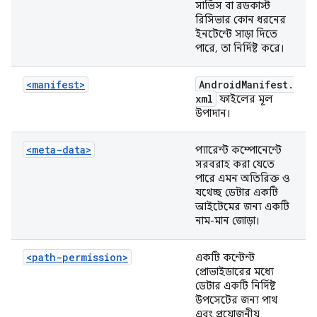
সার্ভিস বা ব্রডকাস্ট
রিসিভার কোন ধরনের
ইনটেন্টে সাড়া দিতে
পারে, তা নির্দিষ্ট করে।
<manifest>
Android
Manifest
.
xml
ফাইলের মূল
উপাদান।
<meta-data>
প্যারেন্ট কম্পোনেন্টে
সরবরাহ করা যেতে
পারে এমন অতিরিক্ত ও
যথেচ্ছ ডেটার একটি
আইটেমের জন্য একটি
নাম-মান জোড়া।
<path-permission>
একটি কন্টেন্ট
প্রোভাইডারের মধ্যে
ডেটার একটি নির্দিষ্ট
উপসেটের জন্য পাথ
এবং প্রয়োজনীয়