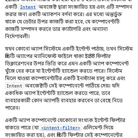
একটি
Intent
অবজেক্ট দ্বারা সংজ্ঞায়িত হয় এবং এটি সম্পাদন
করার জন্য একটি অ্যাকশন বর্ণনা করে। এর মধ্যে অন্তর্ভুক্ত
থাকে যে ডেটার উপর কাজটি করা হবে, যে কম্পোনেন্টটি
কাজটি সম্পাদন করবে তার ক্যাটাগরি এবং অন্যান্য
নির্দেশাবলী।
যখন কোনো অ্যাপ সিস্টেমে একটি ইন্টেন্ট পাঠায়, তখন সিস্টেম
প্রতিটি অ্যাপের ম্যানিফেস্ট ফাইলে থাকা
ইন্টেন্ট ফিল্টার
ডিক্লারেশনের উপর ভিত্তি করে এমন একটি অ্যাপ কম্পোনেন্ট
খুঁজে বের করে যা ইন্টেন্টটি হ্যান্ডেল করতে পারে। সিস্টেম
মিলে যাওয়া কম্পোনেন্টটির একটি ইনস্ট্যান্স চালু করে এবং
Intent
অবজেক্টটি সেই কম্পোনেন্টে পাঠিয়ে দেয়। যদি
একাধিক অ্যাপ ইন্টেন্টটি হ্যান্ডেল করতে পারে, তবে
ব্যবহারকারী কোন অ্যাপটি ব্যবহার করবেন তা বেছে নিতে
পারেন।
একটি অ্যাপ কম্পোনেন্টে যেকোনো সংখ্যক ইন্টেন্ট ফিল্টার
থাকতে পারে (যা
<intent-filter>
এলিমেন্ট দিয়ে
সংজ্ঞায়িত করা হয়), এবং প্রতিটি ফিল্টার সেই কম্পোনেন্টের