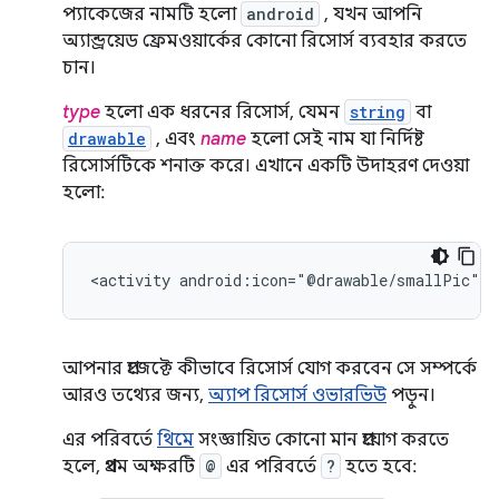
প্যাকেজের নামটি হলো
android
, যখন আপনি
অ্যান্ড্রয়েড ফ্রেমওয়ার্কের কোনো রিসোর্স ব্যবহার করতে
চান।
type
হলো এক ধরনের রিসোর্স, যেমন
string
বা
drawable
, এবং
name
হলো সেই নাম যা নির্দিষ্ট
রিসোর্সটিকে শনাক্ত করে। এখানে একটি উদাহরণ দেওয়া
হলো:
<activity
android:icon="@drawable/smallPic"
.
আপনার প্রজেক্টে কীভাবে রিসোর্স যোগ করবেন সে সম্পর্কে
আরও তথ্যের জন্য,
অ্যাপ রিসোর্স ওভারভিউ
পড়ুন।
এর পরিবর্তে
থিমে
সংজ্ঞায়িত কোনো মান প্রয়োগ করতে
হলে, প্রথম অক্ষরটি
@
এর পরিবর্তে
?
হতে হবে: