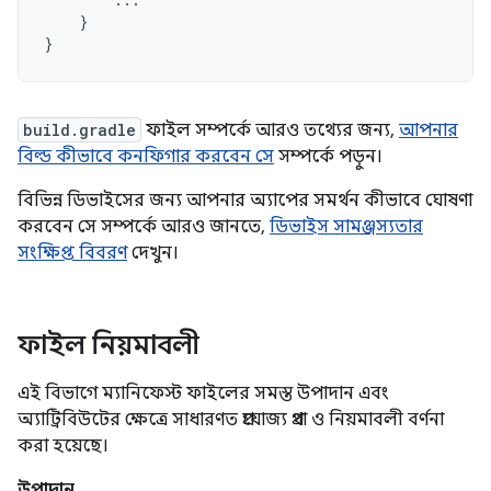
}
}
build.gradle
ফাইল সম্পর্কে আরও তথ্যের জন্য,
আপনার
বিল্ড কীভাবে কনফিগার করবেন সে
সম্পর্কে পড়ুন।
বিভিন্ন ডিভাইসের জন্য আপনার অ্যাপের সমর্থন কীভাবে ঘোষণা
করবেন সে সম্পর্কে আরও জানতে,
ডিভাইস সামঞ্জস্যতার
সংক্ষিপ্ত বিবরণ
দেখুন।
ফাইল নিয়মাবলী
এই বিভাগে ম্যানিফেস্ট ফাইলের সমস্ত উপাদান এবং
অ্যাট্রিবিউটের ক্ষেত্রে সাধারণত প্রযোজ্য প্রথা ও নিয়মাবলী বর্ণনা
করা হয়েছে।
উপাদান