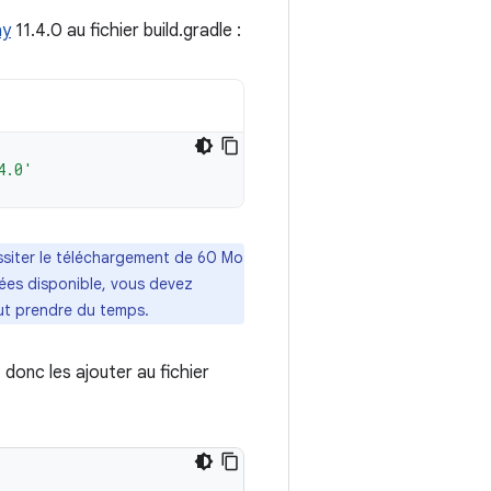
ay
11.4.0 au fichier build.gradle :
4.0'
ssiter le téléchargement de 60 Mo
ées disponible, vous devez
eut prendre du temps.
donc les ajouter au fichier