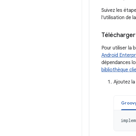
Suivez les étap
l'utilisation de
Télécharger
Pour utiliser la
Android Enterpr
dépendances lor
bibliothèque cl
Ajoutez la
Groov
implem