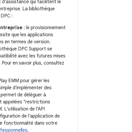
'assistance qui facilitent le
ntreprise. La bibliothèque
 DPC :
entreprise
: le provisionnement
ssite que les applications
s en termes de version.
bliothèque DPC Support se
atibilité avec les futures mises
Pour en savoir plus, consultez
I Play EMM pour gérer les
simple d'implémenter des
 permet de déléguer à
t appelées "restrictions
 L'utilisation de l'API
iguration de l'application de
te fonctionnalité dans votre
fessionnelles
.