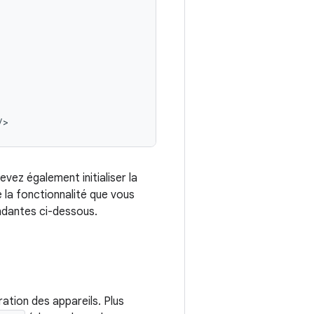
/>
vez également initialiser la
 la fonctionnalité que vous
ndantes ci-dessous.
ration des appareils. Plus