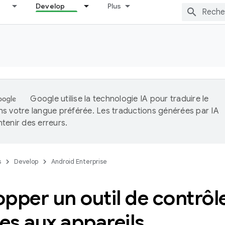
Develop
Plus
Google utilise la technologie IA pour traduire le
s votre langue préférée. Les traductions générées par IA
tenir des erreurs.
s
Develop
Android Enterprise
pper un outil de contrôl
ves aux appareils