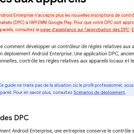
ndroid Enterprise n'accepte plus les nouvelles inscriptions de contrô
nalisés (DPC) à l'API EMM Google Play. Pour que votre DPC soit appr
pareils, consultez la
page d'assistance sur l'approbation des DPC
.
E
que comment développer un
contrôleur de règles relatives aux 
un déploiement Android Enterprise. Une application DPC, anc
onnelles
, contrôle les règles relatives aux appareils locaux et 
Ce guide ne traite pas de la situation où le profil professionnel, sous 
appareil. Pour en savoir plus, consultez
Scénarios de déploiement
.
 des DPC
ment Android Enterprise, une entreprise conserve le contrôle 