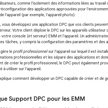
tilisateurs, comme l'isolement des informations liées au travai
a préconfiguration des applications approuvées pour l'environne
de l'appareil (par exemple, l'appareil photo).
 vous développez une application DPC que vos clients peuvent
rveur. Votre client déploie le DPC sur les appareils utilisateur 
e votre console (et serveur) EMM et l'appareil. Un administrate
ses tâches, y compris la configuration des paramètres et des ap
 gère le
profil professionnel
sur l'appareil sur lequel il est insta
ormations professionnelles et les sépare des applications et do
vant de créer le profil professionnel, le DPC peut également pr
à utiliser sur l'appareil.
xplique comment développer un DPC capable de créer et de gér
que Support DPC pour les EMM