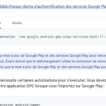
a
bibliothèque cliente d'authentification des services Google Pl
y
Kotlin
entation
'com.google.android.gms:play-services-auth:11.
La mise à jour de Google Play et des services Google Play peut néce
us. Étant donné que le téléchargement utilise la connexion de donn
nts que la mise à jour de Google Play et des services Google Play p
 nécessite certaines autorisations pour s'exécuter. Vous devez 
tre application DPC lorsque vous l'importez sur Google Play :
mission