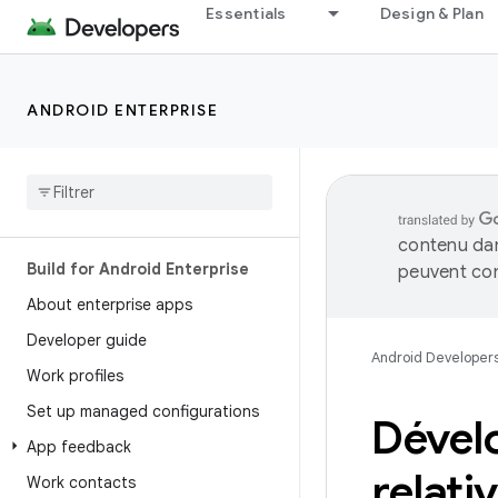
Essentials
Design & Plan
ANDROID ENTERPRISE
contenu dan
Build for Android Enterprise
peuvent con
About enterprise apps
Developer guide
Android Developer
Work profiles
Set up managed configurations
Dévelo
App feedback
relati
Work contacts