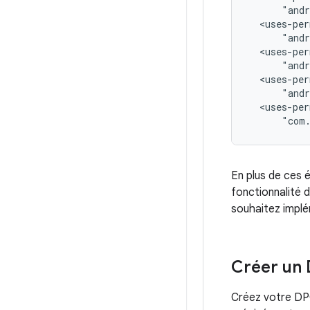
<uses-per
<uses-per
<uses-per
<uses-per
"com.
En plus de ces é
fonctionnalité 
souhaitez implé
Créer un
Créez votre DPC 