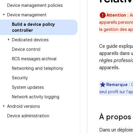
Device management policies
Device management
Attention
: A
appareils person
Build a device policy
la gestion des ap
controller
Dedicated devices
Ce guide expli
Device control
appareils dans 
RCS messages archival
règles professi
appareils.
Networking and telephony
Security
Remarque
: 
System updates
seul profil sur l'
Network activity logging
Android versions
À propos
Device administration
Dans un déploie