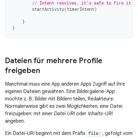
// Intent resolves, it's safe to fire it o
startActivity
(
timerIntent
)
}
}
Dateien für mehrere Profile
freigeben
Manchmal muss eine App anderen Apps Zugriff auf ihre
eigenen Dateien gewähren. Eine Bildergalerie-App
möchte z. B. Bilder mit Bildern teilen, Redakteure.
Normalerweise gibt es zwei Möglichkeiten, eine Datei
freizugeben: mit einer
Datei URI
oder
Inhalts-URI
angeben.
Ein Datei-URI beginnt mit dem Präfix
file:
, gefolgt vom