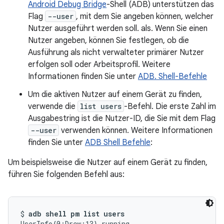
Android Debug Bridge
-Shell (ADB) unterstützen das
Flag
--user
, mit dem Sie angeben können, welcher
Nutzer ausgeführt werden soll. als. Wenn Sie einen
Nutzer angeben, können Sie festlegen, ob die
Ausführung als nicht verwalteter primärer Nutzer
erfolgen soll oder Arbeitsprofil. Weitere
Informationen finden Sie unter
ADB. Shell-Befehle
Um die aktiven Nutzer auf einem Gerät zu finden,
verwende die
list users
-Befehl. Die erste Zahl im
Ausgabestring ist die Nutzer-ID, die Sie mit dem Flag
--user
verwenden können. Weitere Informationen
finden Sie unter
ADB Shell Befehle
:
Um beispielsweise die Nutzer auf einem Gerät zu finden,
führen Sie folgenden Befehl aus:
$ 
adb shell pm list users
UserInfo{0:Drew:13} running
