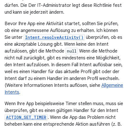
dürfen. Die Der IT-Administrator legt diese Richtlinie fest
und kann sie jederzeit ändern.
Bevor Ihre App eine Aktivität startet, sollten Sie prüfen,
ob eine angemessene Auflösung zu erhalten. Ich können
Sie unter
Intent.resolveActivity()
überprüfen, ob es
eine akzeptable Lösung gibt. Wenn keine den Intent
aufzulösen, gibt die Methode
null
Wenn die Methode
nicht null zurückgibt, gibt es mindestens eine Möglichkeit,
den Intent aufzulösen. In diesem Fall Intent auflösbar sein,
weil es einen Handler für das aktuelle Profil gibt oder der
Intent darf zu einem Handler im anderen Profil wechseln.
(Weitere Informationen Intents auflösen, siehe
Allgemeine
Intents
.
Wenn Ihre App beispielsweise Timer stellen muss, muss sie
überprüfen, gibt es einen gültigen Handler für den Intent
ACTION_SET_TIMER
. Wenn die App das Problem nicht
beheben kann eine entsprechende Aktion ausführen (z. B.