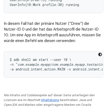
UserInfo{10:Work profile:30} running
In diesem Fall hat der primäre Nutzer ("Drew") die
Nutzer-ID 0 und der hat das Arbeitsprofil die Nutzer-ID
10. Um eine App im Arbeitsprofil auszuführen, müssen Sie
würde einen Befehl wie diesen verwenden:
$ adb shell am start --user 10 \

-n "
com.example.myapp/com.example.myapp.testactivi
-a android.intent.action.MAIN -c android.intent.ca
Alle Inhalte und Codebeispiele auf dieser Seite unterliegen den
Lizenzen wie im Abschnitt
Inhaltslizenz
beschrieben. Java und
OpenJDK sind Marken oder eingetragene Marken von Oracle