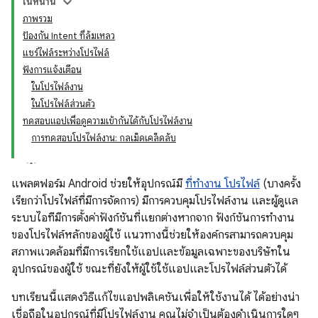
ในหน้านี้
ภาพรวม
ป้องกัน Intent ที่ล้มเหลว
แชร์ไฟล์ระหว่างโปรไฟล์
ฟังการแจ้งเตือน
ในโปรไฟล์งาน
ในโปรไฟล์ส่วนตัว
ทดสอบแอปเพื่อดูความเข้ากันได้กับโปรไฟล์งาน
การทดสอบโปรไฟล์งาน: กลเม็ดเคล็ดลับ
แพลตฟอร์ม Android ช่วยให้อุปกรณ์มี
ที่ทำงาน โปรไฟล์
(บางครั้ง
เรียกว่าโปรไฟล์ที่มีการจัดการ) มีการควบคุมโปรไฟล์งาน และผู้ดูแล
ระบบไอทีมีการตั้งค่าฟังก์ชันที่แยกต่างหากจาก ฟังก์ชันการทำงาน
ของโปรไฟล์หลักของผู้ใช้ แนวทางนี้ช่วยให้องค์กรสามารถควบคุม
สภาพแวดล้อมที่มีการเรียกใช้แอปและข้อมูลเฉพาะของบริษัทใน
อุปกรณ์ของผู้ใช้ ขณะที่ยังให้ผู้ใช้ใช้แอปและโปรไฟล์ส่วนตัวได้
บทเรียนนี้แสดงวิธีแก้ไขแอปพลิเคชันเพื่อให้ใช้งานได้ ได้อย่างน่า
เชื่อถือในอุปกรณ์ที่มีโปรไฟล์งาน คุณไม่จำเป็นต้องดำเนินการใดๆ