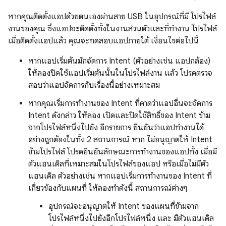
หากคุณติดตั้งแอปด้วยตนเองผ่านสาย USB ในอุปกรณ์ที่มี โปรไฟล์
งานของคุณ ซึ่งแอปจะติดตั้งทั้งในงานส่วนตัวและที่ทํางาน โปรไฟล์
เมื่อติดตั้งแอปแล้ว คุณจะทดสอบแอปภายใต้ เงื่อนไขต่อไปนี้
หากแอปเริ่มต้นมักจัดการ Intent (ตัวอย่างเช่น แอปกล้อง)
ให้ลองปิดใช้แอปเริ่มต้นนั้นในโปรไฟล์งาน แล้ว โปรดตรวจ
สอบว่าแอปจัดการกับเรื่องนี้อย่างเหมาะสม
หากคุณเริ่มการทำงานของ Intent ที่คาดว่าแอปอื่นจะจัดการ
Intent ดังกล่าว ให้ลอง เปิดและปิดใช้สิทธิ์ของ Intent ข้าม
จากโปรไฟล์หนึ่งไปยัง อีกรายการ ยืนยันว่าแอปทำงานได้
อย่างถูกต้องในทั้ง 2 สถานการณ์ หาก ไม่อนุญาตให้ Intent
ข้ามโปรไฟล์ โปรดยืนยันลักษณะการทำงานของแอปทั้ง เมื่อมี
ตัวแฮนเดิลที่เหมาะสมในโปรไฟล์ของแอป หรือเมื่อไม่มีตัว
แฮนเดิล ตัวอย่างเช่น หากแอปเริ่มการทำงานของ Intent ที่
เกี่ยวข้องกับแผนที่ ให้ลองทำดังนี้ สถานการณ์ต่างๆ
อุปกรณ์จะอนุญาตให้ Intent ของแผนที่ข้ามจาก
โปรไฟล์หนึ่งไปยังอีกโปรไฟล์หนึ่ง และ มีตัวแฮนเดิล