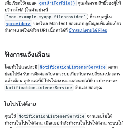
เมื่อเรียกใช้เมธอด
getUriForFile()
คุณต้องรวมสิทธิ์ของผู้ให้
บริการไฟล์ (ในตัวอย่างนี้
"com.example.myapp.fileprovider"
) ซึ่งระบุอยู่ใน
<provider>
ของไฟล์ Manifest ของแอป ดูข้อมูลเพิ่มเติมเกี่ยว
กับการแชร์ไฟล์ด้วย URI เนื้อหาได้ที่
มีการแบ่งรายได้ Files
ฟังการแจ้งเตือน
โดยทั่วไปแอปจะมี
NotificationListenerService
คลาส
ย่อยไปยัง รับการติดต่อกลับจากระบบเกี่ยวกับการเปลี่ยนแปลงการ
แจ้งเตือน อุปกรณ์ที่มี โปรไฟล์งานอาจส่งผลต่อวิธีการทำงานของ
NotificationListenerService
กับแอปของคุณ
ในโปรไฟล์งาน
คุณใช้
NotificationListenerService
จากแอปไม่ได้
ทำงานในโปรไฟล์งาน เมื่อแอปกำลังทำงานในโปรไฟล์งาน ระบบไม่