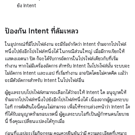
ยัง Intent
ป้องกัน Intent ที่ล้มเหลว
ในอุปกรณ์ที่มีโปรไฟล์งาน จะมีข้อจำกัดว่า Intent ข้ามจากโปรไฟล์
หนึ่งไปยังอีกโปรไฟล์หนึ่งได้ ในกรณีส่วนใหญ่ เมื่อมีการเรียกให้
แสดงเจตนา ปิด ก็จะได้รับการจัดการในโปรไฟล์เดียวกับที่เริ่ม
ทำงาน หากไม่มีเครื่องจัดการ สำหรับ Intent
ในโปรไฟล์นั้น
ระบบจะ
ไม่จัดการ Intent และแอป ที่เริ่มทำงาน อาจปิดโดยไม่คาดคิด แม้ว่า
จะมีตัวจัดการสำหรับ Intent ในโปรไฟล์อื่น
ผู้ดูแลระบบโปรไฟล์สามารถเลือกได้ว่าจะให้ Intent ใด อนุญาตให้
ข้ามจากโปรไฟล์หนึ่งไปยังอีกโปรไฟล์หนึ่งได้ เนื่องจากผู้ดูแลระบบ
ไอที การตัดสินใจนี้คุณไม่สามารถ เพื่อให้ทราบล่วงหน้าว่า Intent
ใด
ที่ได้รับอนุญาตข้ามขอบเขตนี้ ผู้ดูแลระบบไอทีเป็นผู้กำหนดนโยบาย
นี้ ซึ่งคุณเปลี่ยนแปลงได้ทุกเมื่อ
ก่อนที่แอปจะเริ่มกิจกรรม คุณควรยืนยันว่ามี ความละเอียดที่เหมาะ