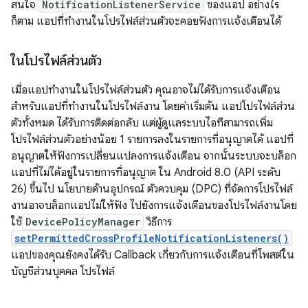
สนใจ
NotificationListenerService
ของแอป อย่างไร
ก็ตาม แอปที่ทำงานในโปรไฟล์ส่วนตัวจะคอยฟังการแจ้งเตือนได้
ในโปรไฟล์ส่วนตัว
เมื่อแอปทำงานในโปรไฟล์ส่วนตัว คุณอาจไม่ได้รับการแจ้งเตือน
สำหรับแอปที่ทำงานในโปรไฟล์งาน โดยค่าเริ่มต้น แอปโปรไฟล์ส่วน
ตัวทั้งหมด ได้รับการติดต่อกลับ แต่ผู้ดูแลระบบไอทีสามารถเพิ่ม
โปรไฟล์ส่วนตัวอย่างน้อย 1 รายการลงในรายการที่อนุญาตได้ แอปที่
อนุญาตให้ฟังการเปลี่ยนแปลงการแจ้งเตือน จากนั้นระบบจะบล็อก
แอปที่ไม่ได้อยู่ในรายการที่อนุญาต ใน Android 8.0 (API ระดับ
26) ขึ้นไป นโยบายด้านอุปกรณ์ ตัวควบคุม (DPC) ที่จัดการโปรไฟล์
งานอาจบล็อกแอปไม่ให้ฟัง ไปยังการแจ้งเตือนของโปรไฟล์งานโดย
ใช้
DevicePolicyManager
วิธีการ
setPermittedCrossProfileNotificationListeners()
แอปของคุณยังคงได้รับ Callback เกี่ยวกับการแจ้งเตือนที่โพสต์ใน
บัญชีส่วนบุคคล โปรไฟล์