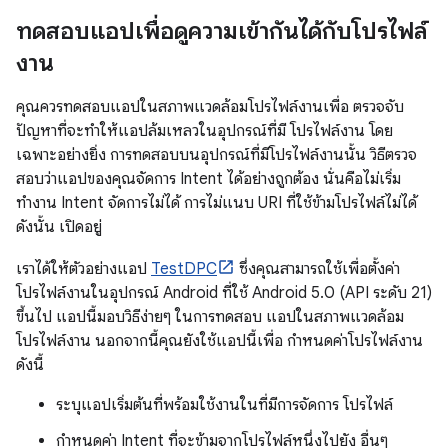
ทดสอบแอปเพื่อดูความเข้ากันได้กับโปรไฟล์
งาน
คุณควรทดสอบแอปในสภาพแวดล้อมโปรไฟล์งานเพื่อ ตรวจจับ
ปัญหาที่จะทำให้แอปล้มเหลวในอุปกรณ์ที่มี โปรไฟล์งาน โดย
เฉพาะอย่างยิ่ง การทดสอบบนอุปกรณ์ที่มีโปรไฟล์งานนั้น วิธีตรวจ
สอบว่าแอปของคุณจัดการ Intent ได้อย่างถูกต้อง นั่นคือไม่เริ่ม
ทำงาน Intent จัดการไม่ได้ การไม่แนบ URI ที่ใช้ข้ามโปรไฟล์ไม่ได้
ดังนั้น เปิดอยู่
เราได้ให้ตัวอย่างแอป
TestDPC
ซึ่งคุณสามารถใช้เพื่อตั้งค่า
โปรไฟล์งานในอุปกรณ์ Android ที่ใช้ Android 5.0 (API ระดับ 21)
ขึ้นไป แอปนี้มอบวิธีง่ายๆ ในการทดสอบ แอปในสภาพแวดล้อม
โปรไฟล์งาน นอกจากนี้คุณยังใช้แอปนี้เพื่อ กำหนดค่าโปรไฟล์งาน
ดังนี้
ระบุแอปเริ่มต้นที่พร้อมใช้งานในที่มีการจัดการ โปรไฟล์
กำหนดค่า Intent ที่จะข้ามจากโปรไฟล์หนึ่งไปยัง อื่นๆ