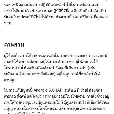
นอกเหนือจากแนวทางปฏิบัติแนะนำทั่วไปในการพัฒนาแอป
อย่างไรก็ตาม ตัวอย่างแนวทางปฏิบัติที่ดีที่สุด ถือเป็นสิ่งสำคัญเป็น
พิเศษในอุปกรณ์ที่มีโปรไฟล์งาน ช่วงเวลานี้ ไฮไลต์ปัญหาที่คุณควร
ทราบ
ภาพรวม
ผู้ใช้มักต้องการใช้อุปกรณ์ส่วนตัวในการตั้งค่าขององค์กร ช่วงเวลานี้
อาจทำให้องค์กรต้องตกอยู่ในภาวะลำบาก หากผู้ใช้สามารถใช้
โปรไฟล์ ทำให้องค์กรต้องกังวลว่าข้อมูลที่เป็นความลับ (เช่น
พนักงาน อีเมลและรายชื่อติดต่อ) อยู่ในอุปกรณ์ที่องค์กรไม่ได้
ควบคุม
ในการแก้ปัญหานี้ Android 5.0 (API ระดับ 21) ช่วยให้องค์กร
สามารถ ตั้งค่า
โปรไฟล์งาน
หากอุปกรณ์มีโปรไฟล์งาน การตั้งค่าจะอยู่
ภายใต้การควบคุมของผู้ดูแลระบบไอที ผู้ดูแลระบบไอทีเลือกได้ว่าจะ
อนุญาตแอปใดสำหรับโปรไฟล์นั้น และ ควบคุมเฉพาะฟีเจอร์ของ