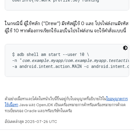
ในกรณีนี้ ผู้ใช้หลัก ("Drew") มีรหัสผู้ใช้ 0 และ โปรไฟล์งานมีรหัส
ผู้ใช้ 10 หากต้องการเรียกใช้แอปในโปรไฟล์งาน จะใช้คำสั่งแบบนี้
$ adb shell am start --user 10 \

-n "
com.example.myapp/com.example.myapp.testactivi
-a android.intent.action.MAIN -c android.intent.ca
ตัวอย่างเนื้อหาและโค้ดในหน้าเว็บนี้ขึ้นอยู่กับใบอนุญาตที่อธิบายไว้ใน
ใบอนุญาตการ
ใช้เนื้อหา
Java และ OpenJDK เป็นเครื่องหมายการค้าหรือเครื่องหมายการค้าจด
ทะเบียนของ Oracle และ/หรือบริษัทในเครือ
อัปเดตล่าสุด 2025-07-26 UTC