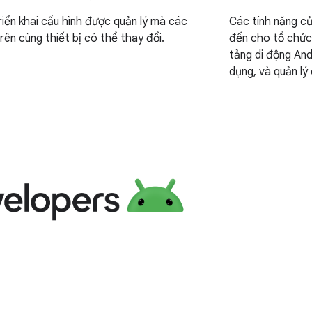
riển khai cấu hình được quản lý mà các
Các tính năng c
rên cùng thiết bị có thể thay đổi.
đến cho tổ chức 
tảng di động And
dụng, và quản lý
với các tính năn