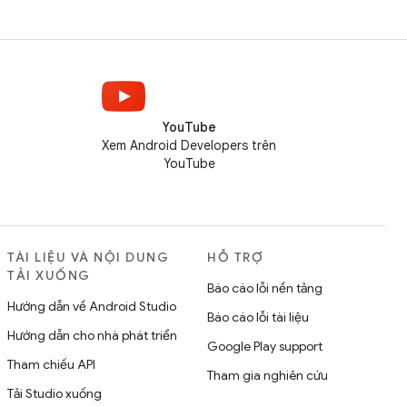
YouTube
Xem Android Developers trên
YouTube
TÀI LIỆU VÀ NỘI DUNG
HỖ TRỢ
TẢI XUỐNG
Báo cáo lỗi nền tảng
Hướng dẫn về Android Studio
Báo cáo lỗi tài liệu
Hướng dẫn cho nhà phát triển
Google Play support
Tham chiếu API
Tham gia nghiên cứu
Tải Studio xuống