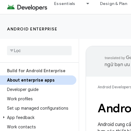
Essentials
Design & Plan
ANDROID ENTERPRISE
ngữ bạn ưu t
Build for Android Enterprise
About enterprise apps
Android Developer
Developer guide
Work profiles
Andro
Set up managed configurations
App feedback
Android cung cấ
Work contacts