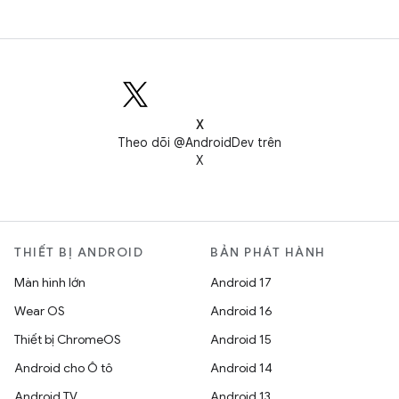
X
Theo dõi @AndroidDev trên
X
THIẾT BỊ ANDROID
BẢN PHÁT HÀNH
Màn hình lớn
Android 17
Wear OS
Android 16
Thiết bị ChromeOS
Android 15
Android cho Ô tô
Android 14
Android TV
Android 13