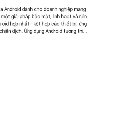
ủa Android dành cho doanh nghiệp mang
một giải pháp bảo mật, linh hoạt và nền
roid hợp nhất—kết hợp các thiết bị, ứng
 chiến dịch. Ứng dụng Android tương thích
g của