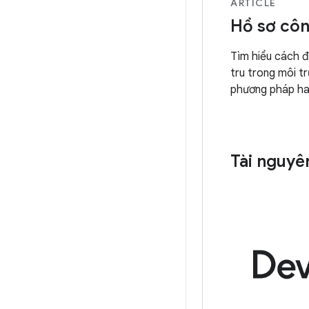
ARTICLE
Hồ sơ côn
Tìm hiểu cách 
tru trong môi t
phương pháp ha
Tài nguyê