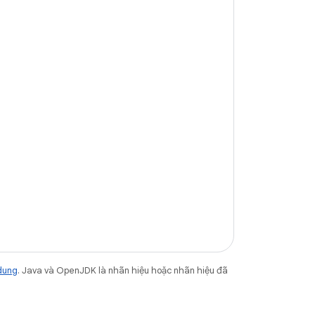
dung
. Java và OpenJDK là nhãn hiệu hoặc nhãn hiệu đã