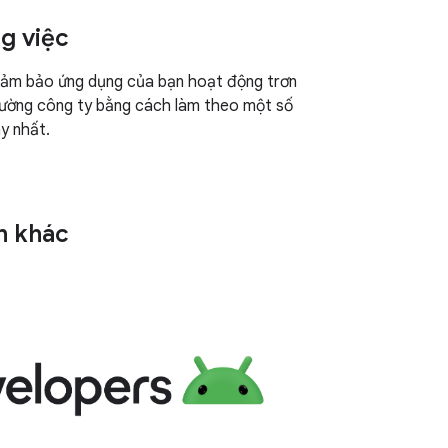
g việc
đảm bảo ứng dụng của bạn hoạt động trơn
rường công ty bằng cách làm theo một số
y nhất.
n khác