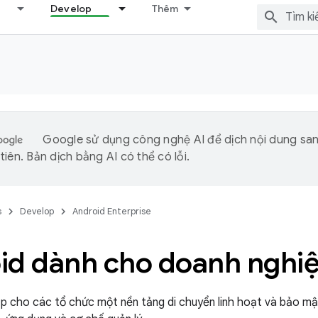
Develop
Thêm
Google sử dụng công nghệ AI để dịch nội dung sa
iên. Bản dịch bằng AI có thể có lỗi.
s
Develop
Android Enterprise
id dành cho doanh nghi
p cho các tổ chức một nền tảng di chuyển linh hoạt và bảo mậ