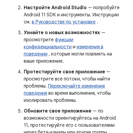
Настройте Android Studio
— попробуйте
Android 11 SDK и инструменты. Инструкции
см.
в Руководстве по установке
.
Узнайте о новых возможностях
—
просмотрите
функции
конфиденциальности
и
изменения в
поведении
, которые могли повлиять на
ваше приложение.
Протестируйте свое приложение
—
просмотрите все потоки, чтобы найти
проблемы.
Переключайте изменения
поведения
во время выполнения, чтобы
изолировать проблемы.
Обновите свое приложение
— по
возможности ориентируйтесь на Android
11, протестируйте его с пользователями
через бета-каналы или другие группы.