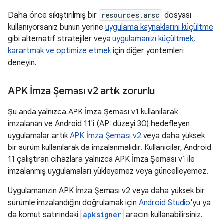
Daha önce sıkıştırılmış bir
resources.arsc
dosyası
kullanıyorsanız bunun yerine
uygulama kaynaklarını küçültme
gibi alternatif stratejiler veya
uygulamanızı küçültmek,
karartmak ve optimize etmek
için diğer yöntemleri
deneyin.
APK İmza Şeması v2 artık zorunlu
Şu anda yalnızca APK İmza Şeması v1 kullanılarak
imzalanan ve Android 11'i (API düzeyi 30) hedefleyen
uygulamalar artık
APK İmza Şeması v2
veya daha yüksek
bir sürüm kullanılarak da imzalanmalıdır. Kullanıcılar, Android
11 çalıştıran cihazlara yalnızca APK İmza Şeması v1 ile
imzalanmış uygulamaları yükleyemez veya güncelleyemez.
Uygulamanızın APK İmza Şeması v2 veya daha yüksek bir
sürümle imzalandığını doğrulamak için
Android Studio
'yu ya
da komut satırındaki
apksigner
aracını kullanabilirsiniz.