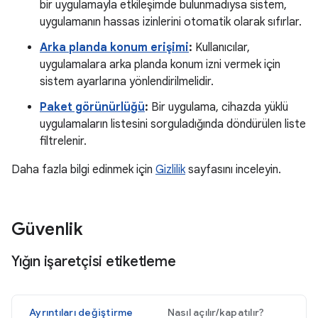
bir uygulamayla etkileşimde bulunmadıysa sistem,
uygulamanın hassas izinlerini otomatik olarak sıfırlar.
Arka planda konum erişimi
:
Kullanıcılar,
uygulamalara arka planda konum izni vermek için
sistem ayarlarına yönlendirilmelidir.
Paket görünürlüğü
:
Bir uygulama, cihazda yüklü
uygulamaların listesini sorguladığında döndürülen liste
filtrelenir.
Daha fazla bilgi edinmek için
Gizlilik
sayfasını inceleyin.
Güvenlik
Yığın işaretçisi etiketleme
Ayrıntıları değiştirme
Nasıl açılır/kapatılır?