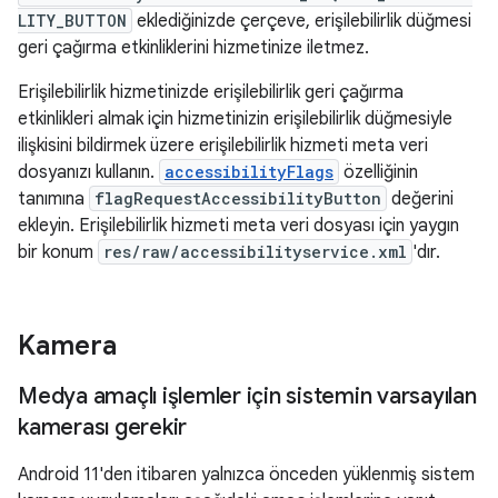
LITY_BUTTON
eklediğinizde çerçeve, erişilebilirlik düğmesi
geri çağırma etkinliklerini hizmetinize iletmez.
Erişilebilirlik hizmetinizde erişilebilirlik geri çağırma
etkinlikleri almak için hizmetinizin erişilebilirlik düğmesiyle
ilişkisini bildirmek üzere erişilebilirlik hizmeti meta veri
dosyanızı kullanın.
accessibilityFlags
özelliğinin
tanımına
flagRequestAccessibilityButton
değerini
ekleyin. Erişilebilirlik hizmeti meta veri dosyası için yaygın
bir konum
res/raw/accessibilityservice.xml
'dır.
Kamera
Medya amaçlı işlemler için sistemin varsayılan
kamerası gerekir
Android 11'den itibaren yalnızca önceden yüklenmiş sistem