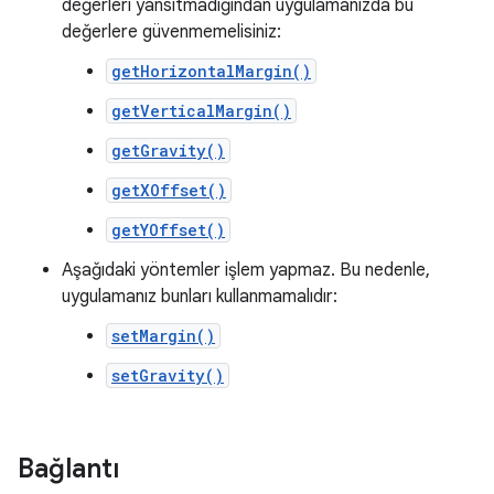
değerleri yansıtmadığından uygulamanızda bu
değerlere güvenmemelisiniz:
getHorizontalMargin()
getVerticalMargin()
getGravity()
getXOffset()
getYOffset()
Aşağıdaki yöntemler işlem yapmaz. Bu nedenle,
uygulamanız bunları kullanmamalıdır:
setMargin()
setGravity()
Bağlantı