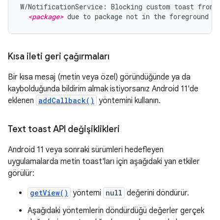
W/NotificationService: Blocking custom toast from p
<package>
 due to package not in the foreground
Kısa ileti geri çağırmaları
Bir kısa mesaj (metin veya özel) göründüğünde ya da
kaybolduğunda bildirim almak istiyorsanız Android 11'de
eklenen
addCallback()
yöntemini kullanın.
Text toast API değişiklikleri
Android 11 veya sonraki sürümleri hedefleyen
uygulamalarda metin toast'ları için aşağıdaki yan etkiler
görülür:
getView()
yöntemi
null
değerini döndürür.
Aşağıdaki yöntemlerin döndürdüğü değerler gerçek