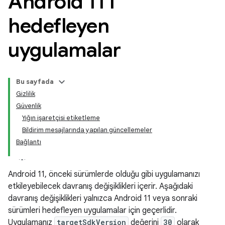
Android 11'i
hedefleyen
uygulamalar
Bu sayfada
Gizlilik
Güvenlik
Yığın işaretçisi etiketleme
Bildirim mesajlarında yapılan güncellemeler
Bağlantı
Android 11, önceki sürümlerde olduğu gibi uygulamanızı
etkileyebilecek davranış değişiklikleri içerir. Aşağıdaki
davranış değişiklikleri yalnızca Android 11 veya sonraki
sürümleri hedefleyen uygulamalar için geçerlidir.
Uygulamanız
targetSdkVersion
değerini
30
olarak