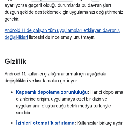
ayarlıyorsa geçerli olduğu durumlarda bu davranışları
düzgün şekilde desteklemek için uygulamanızı değiştirmeniz
gerekir.
Android 11'de çalışan tüm uygulamaları etkileyen davranış
değişiklikleri
listesini de incelemeyi unutmayın.
Gizlilik
Android 11, kullanıcı gizliliğini artırmak için aşağıdaki
değişiklikleri ve kısıtlamaları getiriyor:
Kapsamlı depolama zorunluluğu
:
Harici depolama
dizinlerine erişim, uygulamaya özel bir dizin ve
uygulamanın oluşturduğu belirli medya türleriyle
sınırlıdır.
İzinleri otomatik sıfırlama
:
Kullanıcılar birkaç aydır