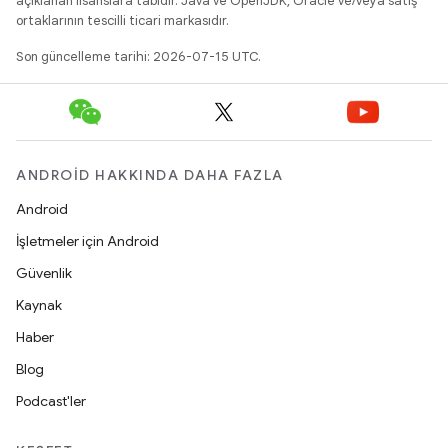
açıklanan lisanslara tabidir. Java ve OpenJDK, Oracle ve/veya satış
ortaklarının tescilli ticari markasıdır.
Son güncelleme tarihi: 2026-07-15 UTC.
ANDROID HAKKINDA DAHA FAZLA
Android
İşletmeler için Android
Güvenlik
Kaynak
Haber
Blog
Podcast'ler