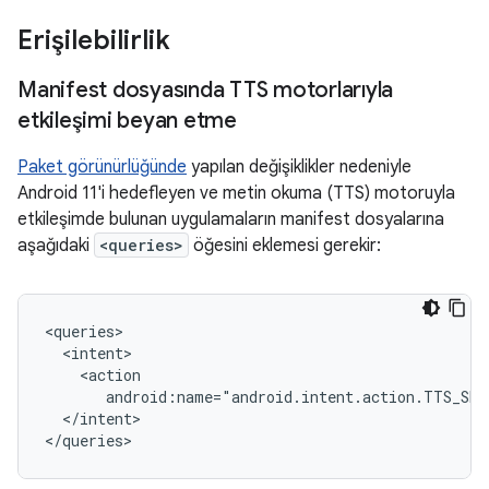
Erişilebilirlik
Manifest dosyasında TTS motorlarıyla
etkileşimi beyan etme
Paket görünürlüğünde
yapılan değişiklikler nedeniyle
Android 11'i hedefleyen ve metin okuma (TTS) motoruyla
etkileşimde bulunan uygulamaların manifest dosyalarına
aşağıdaki
<queries>
öğesini eklemesi gerekir:
android:name="android.intent.action.TTS_SER
</intent>

</queries>