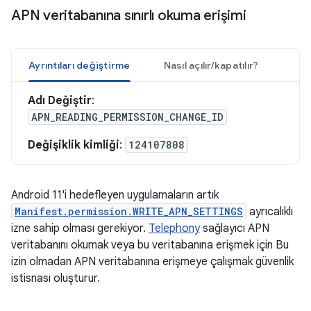
APN veritabanına sınırlı okuma erişimi
Ayrıntıları değiştirme
Nasıl açılır/kapatılır?
Adı Değiştir
:
APN_READING_PERMISSION_CHANGE_ID
Değişiklik kimliği
:
124107808
Android 11'i hedefleyen uygulamaların artık
Manifest.permission.WRITE_APN_SETTINGS
ayrıcalıklı
izne sahip olması gerekiyor.
Telephony
sağlayıcı APN
veritabanını okumak veya bu veritabanına erişmek için Bu
izin olmadan APN veritabanına erişmeye çalışmak güvenlik
istisnası oluşturur.