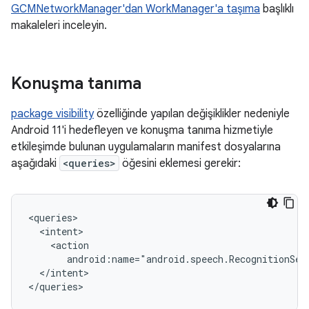
GCMNetworkManager'dan WorkManager'a taşıma
başlıklı
makaleleri inceleyin.
Konuşma tanıma
package visibility
özelliğinde yapılan değişiklikler nedeniyle
Android 11'i hedefleyen ve konuşma tanıma hizmetiyle
etkileşimde bulunan uygulamaların manifest dosyalarına
aşağıdaki
<queries>
öğesini eklemesi gerekir:
android:name="android.speech.RecognitionSer
</intent>

</queries>