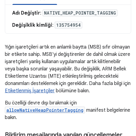
Adı Değiştir
:
NATIVE_HEAP_POINTER_TAGGING
Değişiklik kimliği
:
135754954
Yığın işaretçileri artık en anlamlı baytta (MSB) sıfır olmayan
bir etikete sahip. MSB'yi değiştirenler de dahil olmak üzere
işaretçileri yanlış kullanan uygulamalar artık kilitlenebilir
veya başka sorunlar yaşayabilir. Bu değişiklik, ARM Bellek
Etiketleme Uzantısı (MTE) etkinleştirilmiş gelecekteki
donanımları desteklemek için gereklidir. Daha fazla bilgi için
Etiketlenmiş İşaretçiler
bölümüne bakın.
Bu özelliği devre dışı bırakmak için
allowNativeHeapPointerTagging
manifest belgelerine
bakın.
Bildirim mesajlarında yapılan güncellemeler