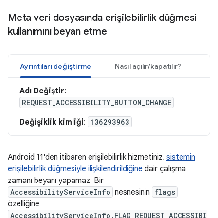
Meta veri dosyasında erişilebilirlik düğmesi
kullanımını beyan etme
Ayrıntıları değiştirme
Nasıl açılır/kapatılır?
Adı Değiştir
:
REQUEST_ACCESSIBILITY_BUTTON_CHANGE
Değişiklik kimliği
:
136293963
Android 11'den itibaren erişilebilirlik hizmetiniz,
sistemin
erişilebilirlik düğmesiyle ilişkilendirildiğine
dair çalışma
zamanı beyanı yapamaz. Bir
AccessibilityServiceInfo
nesnesinin
flags
özelliğine
AccessibilityServiceInfo.FLAG_REQUEST_ACCESSIBI