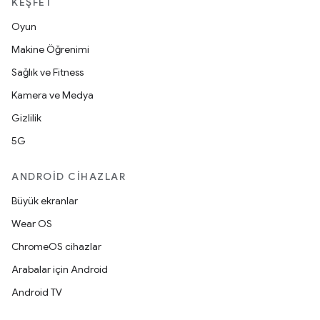
KEŞFET
Oyun
Makine Öğrenimi
Sağlık ve Fitness
Kamera ve Medya
Gizlilik
5G
ANDROID CIHAZLAR
Büyük ekranlar
Wear OS
ChromeOS cihazlar
Arabalar için Android
Android TV