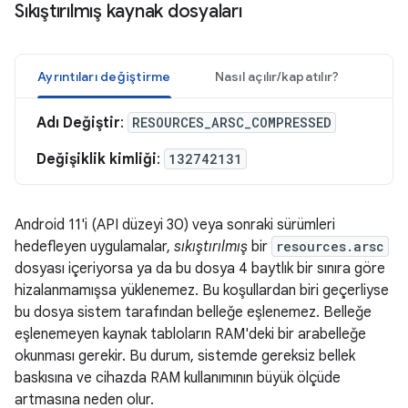
Sıkıştırılmış kaynak dosyaları
Ayrıntıları değiştirme
Nasıl açılır/kapatılır?
Adı Değiştir
:
RESOURCES_ARSC_COMPRESSED
Değişiklik kimliği
:
132742131
Android 11'i (API düzeyi 30) veya sonraki sürümleri
hedefleyen uygulamalar,
sıkıştırılmış
bir
resources.arsc
dosyası içeriyorsa ya da bu dosya 4 baytlık bir sınıra göre
hizalanmamışsa yüklenemez. Bu koşullardan biri geçerliyse
bu dosya sistem tarafından belleğe eşlenemez. Belleğe
eşlenemeyen kaynak tabloların RAM'deki bir arabelleğe
okunması gerekir. Bu durum, sistemde gereksiz bellek
baskısına ve cihazda RAM kullanımının büyük ölçüde
artmasına neden olur.