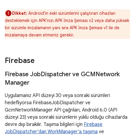
Dikkat:
Android'in eski sürümlerini çalıştıran cihazları
desteklemek için APK'nızı APK İmza Şeması v2 veya daha yüksek
bir sürümle imzalamanın yanı sıra APK İmza Şeması v1 ile de
imzalamaya devam etmeniz gerekir.
Firebase
Firebase Job
Dispatcher ve GCMNetwork
Manager
Uygulamanız API düzeyi 30 veya sonraki sürümleri
hedefliyorsa FirebaseJobDispatcher ve
GcmNetworkManager API çağrıları, Android 6.0 (API
düzeyi 23) veya sonraki sürümlerin yüklü olduğu cihazlarda
devre dışı bırakılır. Taşıma bilgileri için
Firebase
JobDispatcher'dan WorkManager'a taşıma
ve