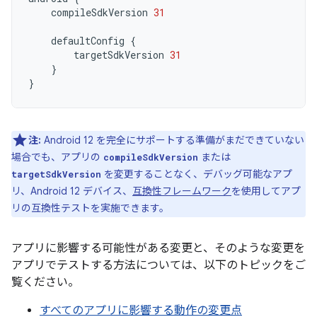
compileSdkVersion
31
defaultConfig
{
targetSdkVersion
31
}
}
注:
Android 12 を完全にサポートする準備がまだできていない
場合でも、アプリの
または
compileSdkVersion
を変更することなく、デバッグ可能なアプ
targetSdkVersion
リ、Android 12 デバイス、
互換性フレームワーク
を使用してアプ
リの互換性テストを実施できます。
アプリに影響する可能性がある変更と、そのような変更を
アプリでテストする方法については、以下のトピックをご
覧ください。
すべてのアプリに影響する動作の変更点