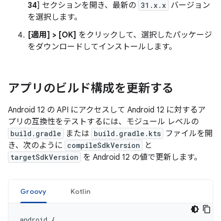
34
] セクションを開き、最新の
31.x.x
バージョン
を選択します。
[適用] > [OK]
をクリックして、選択したパッケージ
をダウンロードしてインストールします。
アプリのビルド構成を更新する
Android 12 の API にアクセスして Android 12 に対するア
プリの互換性をテストするには、モジュール レベルの
build.gradle
または
build.gradle.kts
ファイルを開
き、次のように
compileSdkVersion
と
targetSdkVersion
を Android 12 の値で更新します。
Groovy
Kotlin
android
{