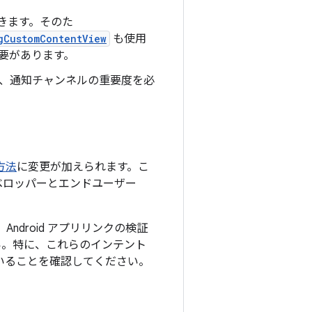
できます。そのた
gCustomContentView
も使用
要があります。
、通知チャンネルの重要度を必
方法
に変更が加えられます。こ
ベロッパーとエンドユーザー
ndroid アプリリンクの検証
い。特に、これらのインテント
いることを確認してください。