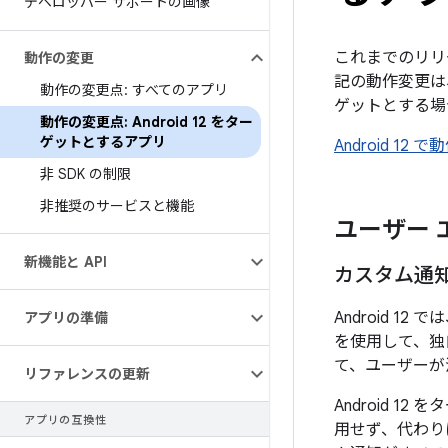
デベロッパー サポートの画像
これまでのリリー
動作の変更
記の動作変更は、A
動作の変更点: すべてのアプリ
ゲットとする場
動作の変更点: Android 12 をター
ゲットとするアプリ
Android 
非 SDK の制限
非推奨のサービスと機能
ユーザー 
新機能と API
カスタム通
Android 12 
アプリの準備
を使用して、独
て、ユーザーが
リファレンスの更新
Android 
アプリの互換性
用せず、代わり