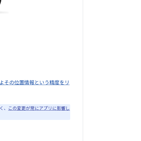
よその位置情報という精度をリ
なく、
この変更が常にアプリに影響し