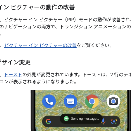
イン ピクチャーの動作の改善
12 では、ピクチャー イン ピクチャー（PIP）モードの動作が改善
のナビゲーションの両方で、トランジション アニメーション
。
、
ピクチャー イン ピクチャーの改善
をご覧ください。
デザイン変更
は、
トースト
の外見が変更されています。トーストは、2 行のテ
コンが表示されるようになりました。