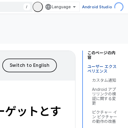
/
Android Studio
このページの内
容
ユーザー エクス
ペリエンス
カスタム通知
Android アプ
リリンクの検
証に関する変
更
をターゲットとす
ピクチャー イ
ン ピクチャー
の動作の改善