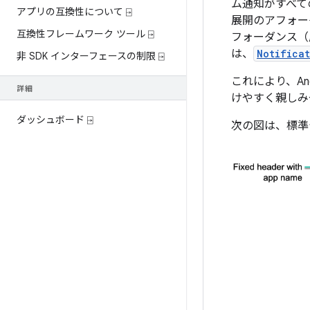
ム通知がすべて
アプリの互換性について ⍈
展開のアフォー
互換性フレームワーク ツール ⍈
フォーダンス（
は、
Notifica
非 SDK インターフェースの制限 ⍈
これにより、An
詳細
けやすく親しみ
ダッシュボード ⍈
次の図は、標準