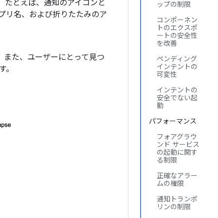
。たとえば、通知のアイコンと
ップの制限
プリ名、および折りたたみのア
コンポーネン
トのエクスポ
ートの安全性
を改善
ます。また、ユーザーにとって見つ
ペンディング
インテントの
す。
可変性
インテントの
安全でない起
動
パフォーマンス
フォアグラウ
ンド サービス
の起動に関す
る制限
正確なアラー
ムの権限
通知トランポ
リンの制限