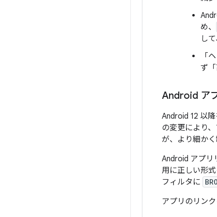
An
め、
して
「ヘ
ず「
Androi
Android 1
の変更により、
が、より細かく
Android 
用に正しい形式
フィルタに
BR
アプリのリンク