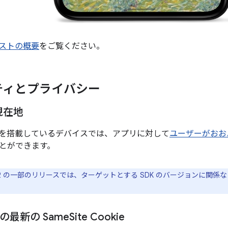
ストの概要
をご覧ください。
ティとプライバシー
現在地
12 以上を搭載しているデバイスでは、アプリに対して
ユーザーがおお
とができます。
d 12 の一部のリリースでは、ターゲットとする SDK のバージョンに関係
での最新の Same
Site Cookie