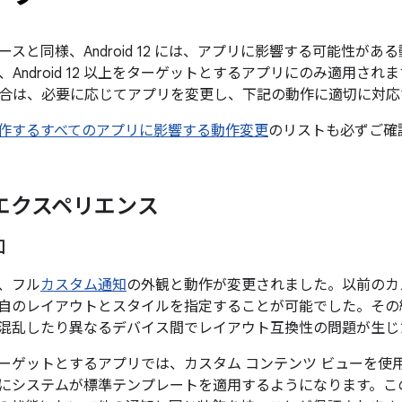
スと同様、Android 12 には、アプリに影響する可能性が
ndroid 12 以上をターゲットとするアプリにのみ適用されます。ア
合は、必要に応じてアプリを変更し、下記の動作に適切に対応
12 で動作するすべてのアプリに影響する動作変更
のリストも必ずご確
エクスペリエンス
知
では、フル
カスタム通知
の外観と動作が変更されました。以前のカ
自のレイアウトとスタイルを指定することが可能でした。その
混乱したり異なるデバイス間でレイアウト互換性の問題が生じ
12 をターゲットとするアプリでは、カスタム コンテンツ ビュー
にシステムが標準テンプレートを適用するようになります。こ