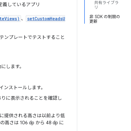
共有ライブラ
定義しているアプリ
リ
非 SDK の制限の
teViews)
、
setCustomHeadsU
更新
テンプレートでテストすること
効にします。
リをインストールします。
おりに表示されることを確認し
に提供される高さは以前より低
106 dp から 48 dp に