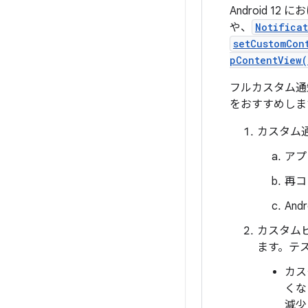
Android 12
や、
Notificat
setCustomCon
pContentView(
フルカスタム通
をおすすめしま
カスタム
アプ
再コ
An
カスタム
ます。テ
カス
くな
減少