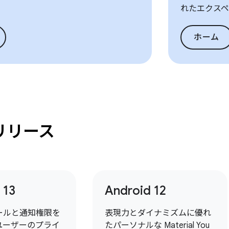
れたエクスペ
ホーム
リリース
 13
Android 12
ールと通知権限を
表現力とダイナミズムに優れ
ユーザーのプライ
たパーソナルな Material You