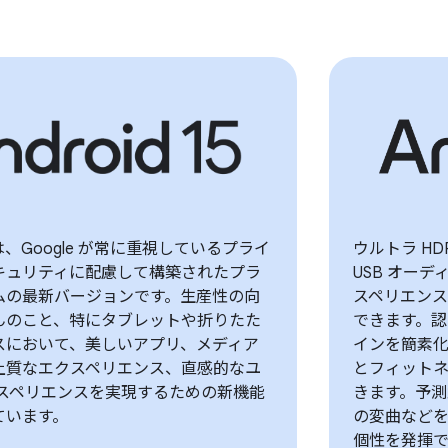
15 は、Google が常に重視しているプライ
ウルトラ H
キュリティに配慮して構築されたプラ
USB オー
ムの最新バージョンです。生産性の向
スペリエンス
んのこと、特にタブレットや折りたた
できます。
スにおいて、美しいアプリ、メディア
インを簡素
上質なエクスペリエンス、直感的なユ
とフィット
クスペリエンスを実現するための新機能
きます。予
ています。
の変曲など
個性を発揮