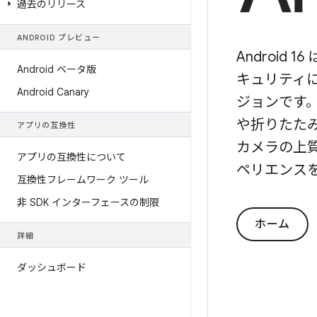
過去のリリース
ANDROID プレビュー
Android
Android ベータ版
キュリティ
Android Canary
ジョンです
や折りたた
アプリの互換性
カメラの上
アプリの互換性について
ペリエンス
互換性フレームワーク ツール
非 SDK インターフェースの制限
ホーム
詳細
ダッシュボード