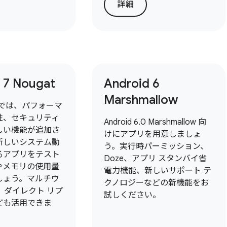
詳細
 7 Nougat
Android 6
Marshmallow
7.0 では、パフォーマ
性、セキュリティ
Android 6.0 Marshmallow 向
しい機能が追加さ
けにアプリを用意しましょ
新しいシステム動
う。実行時パーミッション、
るアプリをテスト
Doze、アプリ スタンバイ省
やメモリの使用量
電力機能、新しいサポート テ
しょう。マルチウ
クノロジーなどの新機能をお
I、ダイレクト リプ
試しください。
ども活用できま