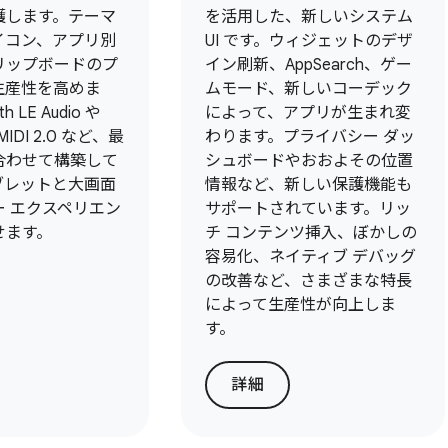
護します。テーマ
を活用した、新しいシステム
イコン、アプリ別
UI です。ウィジェットのデザ
リップボードのプ
イン刷新、AppSearch、ゲー
生産性を高めま
ムモード、新しいコーデック
h LE Audio や
によって、アプリが生まれ変
MIDI 2.0 など、最
わります。プライバシー ダッ
合わせて構築して
シュボードやおおよその位置
ブレットと大画面
情報など、新しい保護機能も
ー エクスペリエン
サポートされています。リッ
せます。
チ コンテンツ挿入、ぼかしの
容易化、ネイティブ デバッグ
の改善など、さまざまな特長
によって生産性が向上しま
す。
詳細