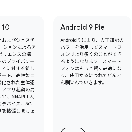
 10
Android 9 Pie
マおよびジェスチ
Android 9 により、人工知能の
ゲーションによるア
パワーを活用してスマートフ
ペリエンスの構
ォンでより多くのことができ
ーのプライバシー
るようになります。スマート
ティに対する新し
フォンはもっと賢く高速にな
ポート、高性能コ
り、使用するにつれてどんど
強化された生体認
ん馴染んでいきます。
、アプリ起動の高
1.1、NNAPI 1.2、
式デバイス、5G
リを拡張しましょ