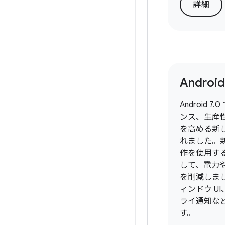
詳細
Android
Android 
ンス、生産
を高める新
れました。
作を使用す
して、電力
を削減しま
ィンドウ U
ライ通知な
す。