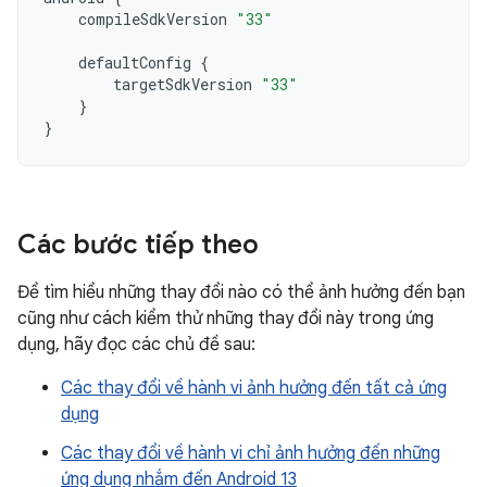
compileSdkVersion
"33"
defaultConfig
{
targetSdkVersion
"33"
}
}
Các bước tiếp theo
Để tìm hiểu những thay đổi nào có thể ảnh hưởng đến bạn
cũng như cách kiểm thử những thay đổi này trong ứng
dụng, hãy đọc các chủ đề sau:
Các thay đổi về hành vi ảnh hưởng đến tất cả ứng
dụng
Các thay đổi về hành vi chỉ ảnh hưởng đến những
ứng dụng nhắm đến Android 13