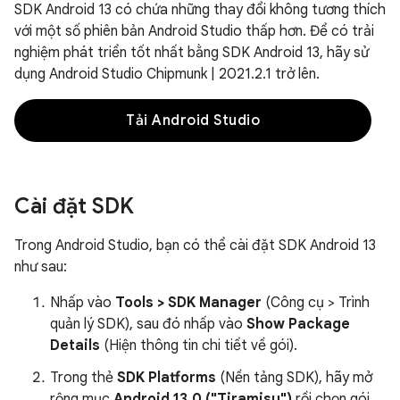
SDK Android 13 có chứa những thay đổi không tương thích
với một số phiên bản Android Studio thấp hơn. Để có trải
nghiệm phát triển tốt nhất bằng SDK Android 13, hãy sử
dụng Android Studio Chipmunk | 2021.2.1 trở lên.
Tải Android Studio
Cài đặt SDK
Trong Android Studio, bạn có thể cài đặt SDK Android 13
như sau:
Nhấp vào
Tools > SDK Manager
(Công cụ > Trình
quản lý SDK), sau đó nhấp vào
Show Package
Details
(Hiện thông tin chi tiết về gói).
Trong thẻ
SDK Platforms
(Nền tảng SDK), hãy mở
rộng mục
Android 13.0 ("Tiramisu")
rồi chọn gói