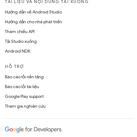
TÀI LIỆU VÀ NỘI DUNG TẢI XUỐNG
Hướng dẫn về Android Studio
Hướng dẫn cho nhà phát triển
Tham chiếu API
Tải Studio xuống
Android NDK
HỖ TRỢ
Báo cáo lỗi nền tảng
Báo cáo lỗi tài liệu
Google Play support
Tham gia nghiên cứu