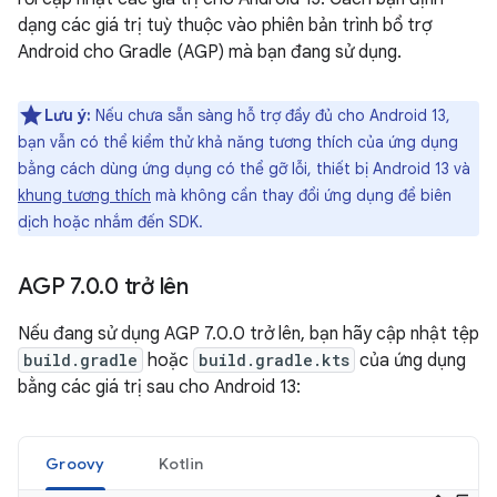
dạng các giá trị tuỳ thuộc vào phiên bản trình bổ trợ
Android cho Gradle (AGP) mà bạn đang sử dụng.
Lưu ý:
Nếu chưa sẵn sàng hỗ trợ đầy đủ cho Android 13,
bạn vẫn có thể kiểm thử khả năng tương thích của ứng dụng
bằng cách dùng ứng dụng có thể gỡ lỗi, thiết bị Android 13 và
khung tương thích
mà không cần thay đổi ứng dụng để biên
dịch hoặc nhắm đến SDK.
AGP 7
.
0
.
0 trở lên
Nếu đang sử dụng AGP 7.0.0 trở lên, bạn hãy cập nhật tệp
build.gradle
hoặc
build.gradle.kts
của ứng dụng
bằng các giá trị sau cho Android 13:
Groovy
Kotlin