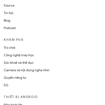
Source
Tin tức
Blog
Podcast
KHÁM PHÁ
Trò chơi
Công nghệ máy học
Sức khoẻ và thể dục
Camera và nội dung nghe nhìn
Quyền riêng tư
5G
THIẾT BỊ ANDROID
Màn hình lớn