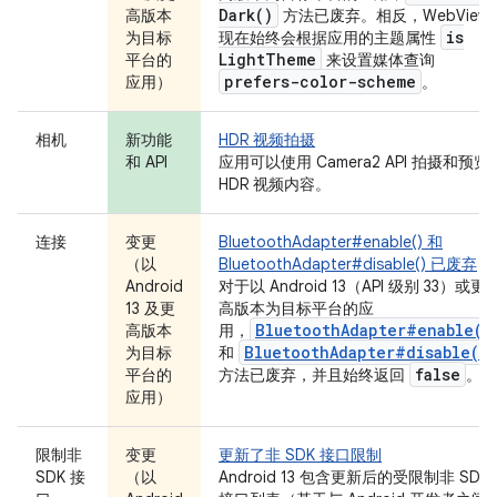
Dark(
)
高版本
方法已废弃。相反，WebView
is
为目标
现在始终会根据应用的主题属性
Light
Theme
平台的
来设置媒体查询
prefers-color-scheme
应用）
。
相机
新功能
HDR 视频拍摄
和 API
应用可以使用 Camera2 API 拍摄和预览
HDR 视频内容。
连接
变更
BluetoothAdapter#enable() 和
（以
BluetoothAdapter#disable() 已废弃
Android
对于以 Android 13（API 级别 33）或更
13 及更
高版本为目标平台的应
BluetoothAdapter#enable()
高版本
用，
BluetoothAdapter#disable()
为目标
和
false
平台的
方法已废弃，并且始终返回
。
应用）
限制非
变更
更新了非 SDK 接口限制
SDK 接
（以
Android 13 包含更新后的受限制非 SDK