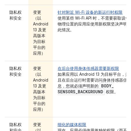
隐私权
变更
针对附近 Wi-Fi 设备的新运行时权限
和安全
（以
使用某些 Wi-Fi API 时，不需要获取设备
Android
物理位置的应用应使用新权限坚决声明
13 及更
此情况。
高版本
为目标
平台的
应用）
隐私权
变更
在后台使用身体传感器需要新权限
和安全
（以
如果应用以 Android 13 为目标平台，并
Android
且在后台运行时需要访问身体传感器信
BODY
_
13 及更
息，您就必须声明新的
SENSORS
_
BACKGROUND
高版本
权限。
为目标
平台的
应用）
隐私权
变更
细化的媒体权限
和安全
（以
现在，应用必须使用单独的权限（而不