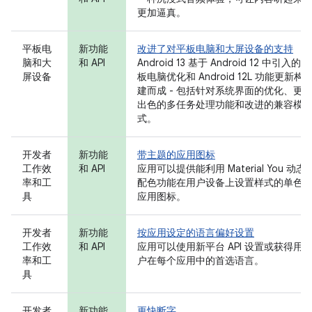
更加逼真。
平板电
新功能
改进了对平板电脑和大屏设备的支持
脑和大
和 API
Android 13 基于 Android 12 中引入的平
屏设备
板电脑优化和 Android 12L 功能更新构
建而成 - 包括针对系统界面的优化、更
出色的多任务处理功能和改进的兼容模
式。
开发者
新功能
带主题的应用图标
工作效
和 API
应用可以提供能利用 Material You 动态
率和工
配色功能在用户设备上设置样式的单色
具
应用图标。
开发者
新功能
按应用设定的语言偏好设置
工作效
和 API
应用可以使用新平台 API 设置或获得用
率和工
户在每个应用中的首选语言。
具
开发者
新功能
更快断字