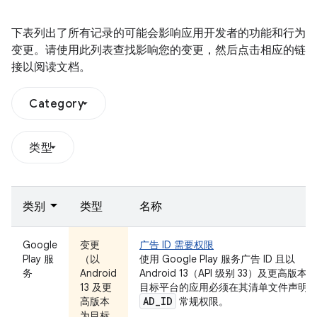
下表列出了所有记录的可能会影响应用开发者的功能和行为
变更。请使用此列表查找影响您的变更，然后点击相应的链
接以阅读文档。
Category
类型
类别
类型
名称
Google
变更
广告 ID 需要权限
Play 服
（以
使用 Google Play 服务广告 ID 且以
务
Android
Android 13（API 级别 33）及更高版本为
13 及更
目标平台的应用必须在其清单文件声明
AD
_
ID
高版本
常规权限。
为目标