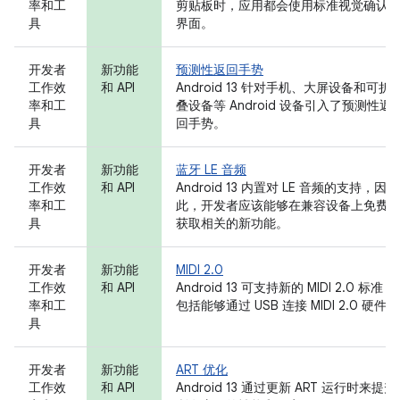
率和工
剪贴板时，应用都会使用标准视觉确认
具
界面。
开发者
新功能
预测性返回手势
工作效
和 API
Android 13 针对手机、大屏设备和可折
率和工
叠设备等 Android 设备引入了预测性返
具
回手势。
开发者
新功能
蓝牙 LE 音频
工作效
和 API
Android 13 内置对 LE 音频的支持，因
率和工
此，开发者应该能够在兼容设备上免费
具
获取相关的新功能。
开发者
新功能
MIDI 2.0
工作效
和 API
Android 13 可支持新的 MIDI 2.0 标准，
率和工
包括能够通过 USB 连接 MIDI 2.0 硬件。
具
开发者
新功能
ART 优化
工作效
和 API
Android 13 通过更新 ART 运行时来提升