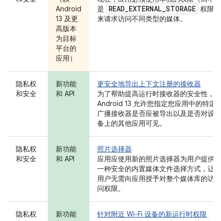
READ
_
EXTERNAL
_
STORAGE
Android
是
权限）
13 及更
来请求访问不同类型的媒体。
高版本
为目标
平台的
应用）
隐私权
新功能
更安全地导出上下文注册的接收器
和安全
和 API
为了帮助提高运行时接收器的安全性，
Android 13 允许您指定您应用中的特定
广播接收器是否应被导出以及是否对设
备上的其他应用可见。
隐私权
新功能
照片选择器
和安全
和 API
应用应使用新的照片选择器为用户提供
一种安全的内置媒体文件选择方式，让
用户无需向应用授予对整个媒体库的访
问权限。
隐私权
新功能
针对附近 Wi-Fi 设备的新运行时权限