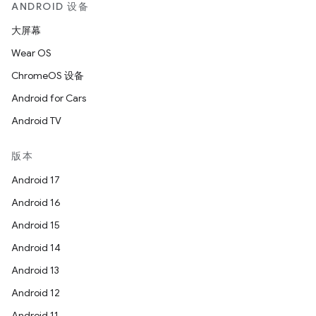
ANDROID 设备
大屏幕
Wear OS
ChromeOS 设备
Android for Cars
Android TV
版本
Android 17
Android 16
Android 15
Android 14
Android 13
Android 12
Android 11