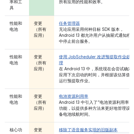
率和工
所有应用的性能和效率。
具
性能和
变更
任务管理器
电池
（所有
无论应用采用何种目标 SDK 版本，
应用）
Android 13 都允许用户从抽屉式通知栏
中停止前台服务。
性能和
变更
使用 JobScheduler 改进预提取作业处
电池
（所有
理
应用）
在 Android 13 中，系统现在会尝试确定
应用下次启动的时间，并根据该估算值
运行预提取作业。
性能和
变更
电池资源利用率
电池
（所有
Android 13 中引入了“电池资源利用率”
应用）
功能，以提供多种方法来更好地管理设
备电池续航时间。
核心功
变更
移除了语音服务实现的旧版副本