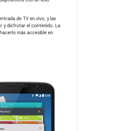
dispositivos con un solo
trada de TV en vivo, y las
r y disfrutar el contenido. La
 hacerlo más accesible en