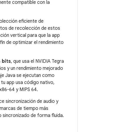
mente compatible con la
olección eficiente de
ntos de recolección de estos
ción vertical para que la app
n de optimizar el rendimiento
 bits
, que usa el NVIDIA Tegra
ios y un rendimiento mejorado
uaje Java se ejecutan como
 tu app usa código nativo,
x86-64 y MIPS 64.
ce sincronización de audio y
r marcas de tiempo más
o sincronizado de forma fluida.