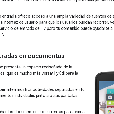
e incluye el servicio de control HDMI-CEC para manejar varios 
.
 entrada ofrece acceso a una amplia variedad de fuentes de en
a interfaz de usuario para que los usuarios puedan recorrer, ve
servicio de entrada de TV para tu contenido puede ayudarte a
TV.
tradas en documentos
se presenta un espacio rediseñado de la
es, que es mucho más versátil y útil para la
permiten mostrar actividades separadas en tu
ntos individuales junto a otras pantallas
har los documentos concurrentes para brindar