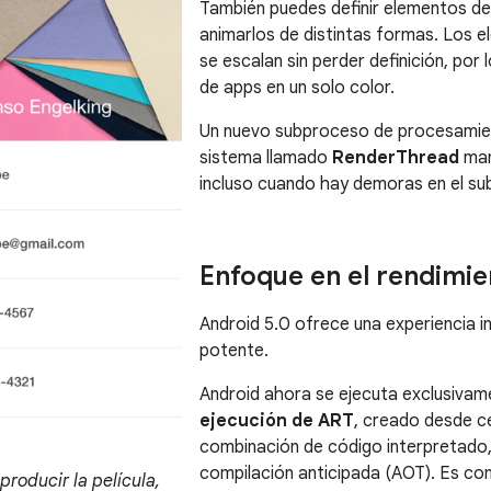
También puedes definir elementos de
animarlos de distintas formas. Los e
se escalan sin perder definición, por 
de apps en un solo color.
Un nuevo subproceso de procesamien
sistema llamado
RenderThread
man
incluso cuando hay demoras en el sub
Enfoque en el rendimie
Android 5.0 ofrece una experiencia in
potente.
Android ahora se ejecuta exclusivam
ejecución de ART
, creado desde c
combinación de código interpretado, 
compilación anticipada (AOT). Es com
producir la película,