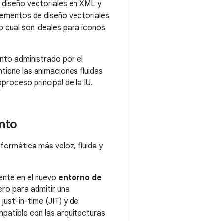
 diseño vectoriales en XML y
lementos de diseño vectoriales
lo cual son ideales para íconos
to administrado por el
tiene las animaciones fluidas
proceso principal de la IU.
nto
formática más veloz, fluida y
ente en el nuevo
entorno de
ero para admitir una
just-in-time (JIT) y de
patible con las arquitecturas