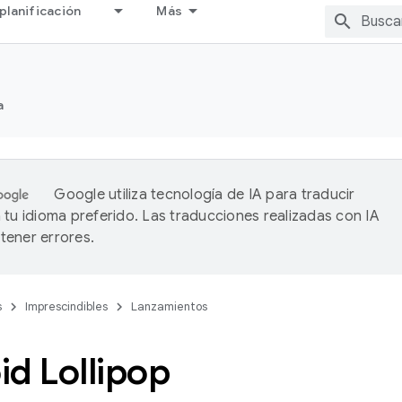
planificación
Más
a
Google utiliza tecnología de IA para traducir
 tu idioma preferido. Las traducciones realizadas con IA
ener errores.
s
Imprescindibles
Lanzamientos
d Lollipop