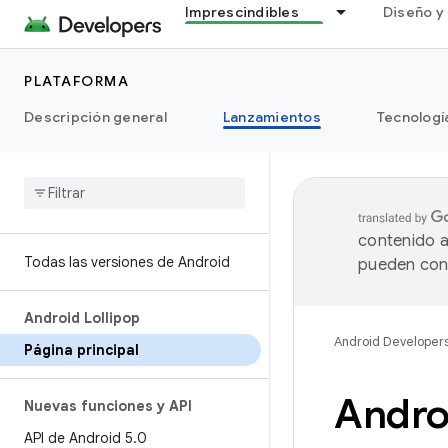
Imprescindibles
Diseño y 
PLATAFORMA
Descripción general
Lanzamientos
Tecnologí
contenido a
Todas las versiones de Android
pueden cont
Android Lollipop
Android Developer
Página principal
Androi
Nuevas funciones y API
API de Android 5
.
0