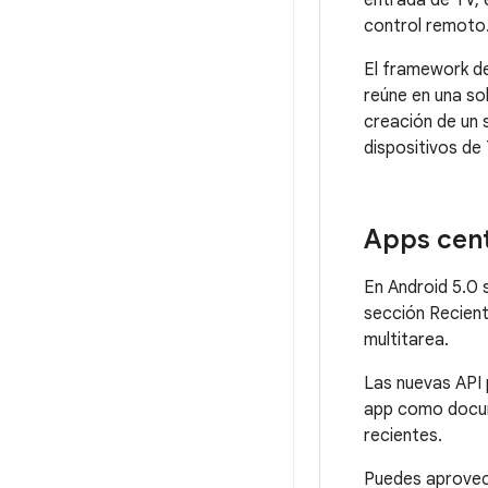
entrada de TV, 
control remoto
El framework de
reúne en una sol
creación de un 
dispositivos de 
Apps cen
En Android 5.0 
sección Recient
multitarea.
Las nuevas API 
app como docume
recientes.
Puedes aprovec