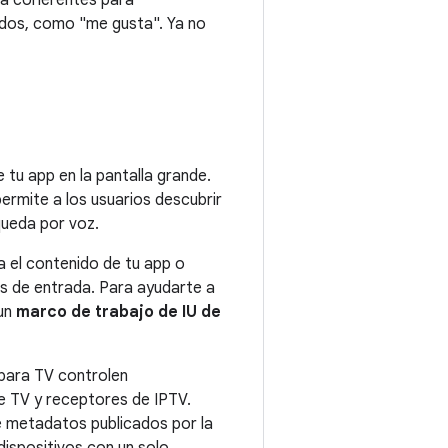
dia coherentes para
ados, como "me gusta". Ya no
tu app en la pantalla grande.
permite a los usuarios descubrir
queda por voz.
 el contenido de tu app o
os de entrada. Para ayudarte a
 un
marco de trabajo de IU de
 para TV controlen
e TV y receptores de IPTV.
e metadatos publicados por la