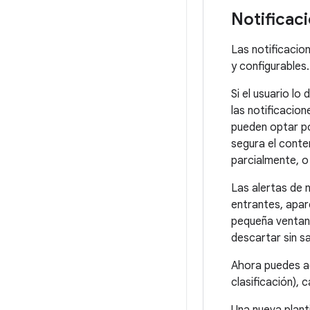
Notificac
Las notificacio
y configurables.
Si el usuario lo
las notificacio
pueden optar po
segura el conte
parcialmente, o
Las alertas de 
entrantes, apa
pequeña ventana
descartar sin sa
Ahora puedes 
clasificación), 