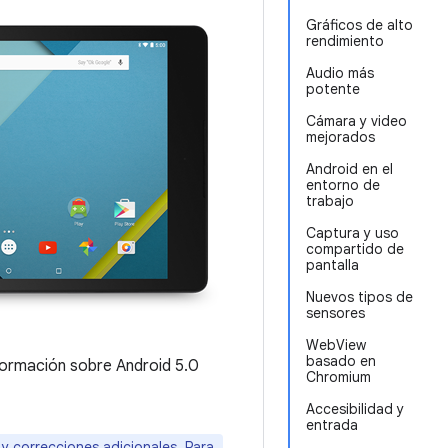
Gráficos de alto
rendimiento
Audio más
potente
Cámara y video
mejorados
Android en el
entorno de
trabajo
Captura y uso
compartido de
pantalla
Nuevos tipos de
sensores
WebView
basado en
formación sobre Android 5.0
Chromium
Accesibilidad y
entrada
 y correcciones adicionales. Para