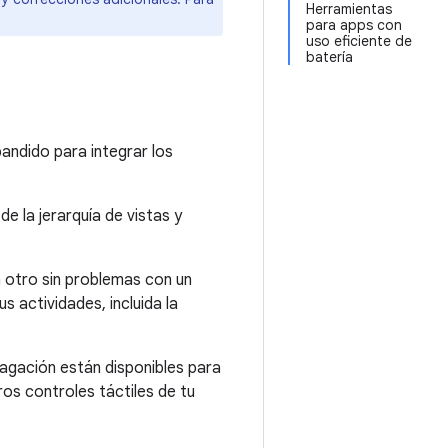
Herramientas
para apps con
uso eficiente de
batería
pandido para integrar los
e la jerarquía de vistas y
a otro sin problemas con un
 actividades, incluida la
agación están disponibles para
ros controles táctiles de tu