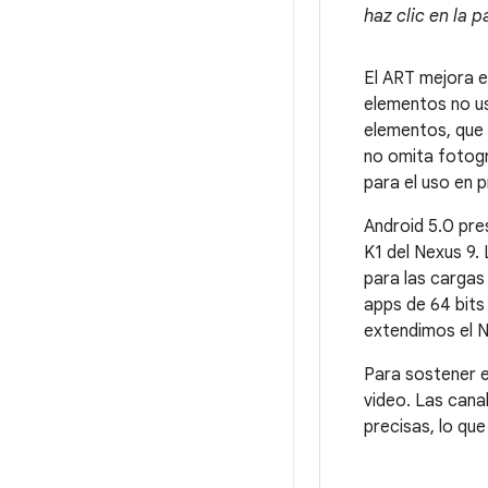
haz clic en la p
El ART mejora e
elementos no us
elementos, que 
no omita fotogr
para el uso en p
Android 5.0 pr
K1 del Nexus 9.
para las cargas
apps de 64 bits
extendimos el N
Para sostener e
video. Las cana
precisas, lo qu