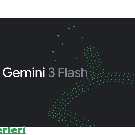
rleri