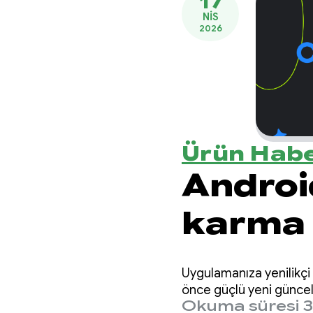
17
NIS
2026
Ürün Habe
Androi
karma 
Gemini
Uygulamanıza yenilikçi 
önce güçlü yeni güncel
Okuma süresi 3