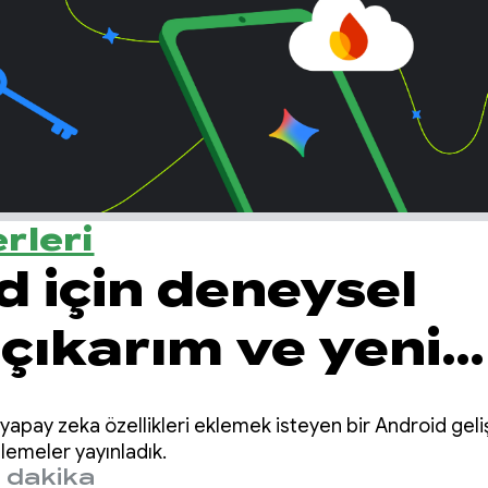
rleri
d için deneysel
çıkarım ve yeni
 modelleri
yapay zeka özellikleri eklemek isteyen bir Android geliş
lemeler yayınladık.
 dakika