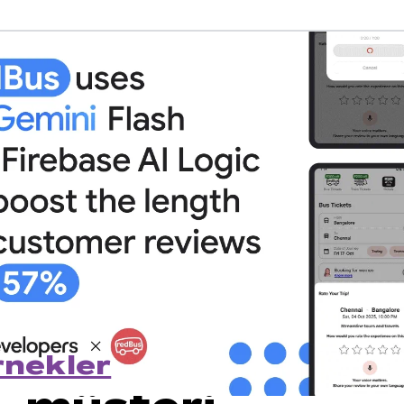
rnekler