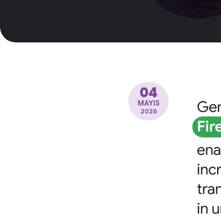
04
MAYIS
2026