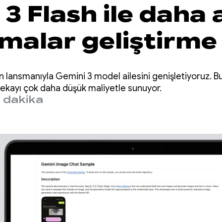
3 Flash ile daha a
malar geliştirme
n lansmanıyla Gemini 3 model ailesini genişletiyoruz. Bu
zekayı çok daha düşük maliyetle sunuyor.
 dakika