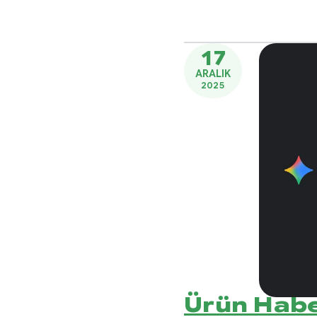
17
ARALIK
2025
Ürün Habe