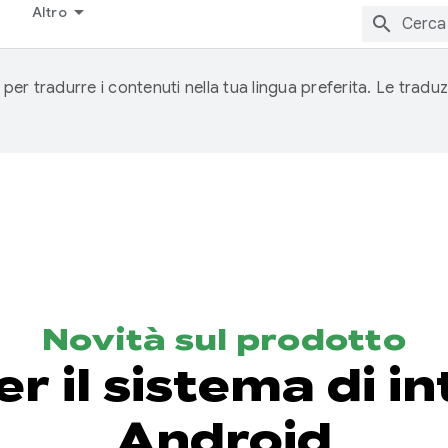
Altro
 per tradurre i contenuti nella tua lingua preferita. Le traduz
Novità sul prodotto
r il sistema di in
Android