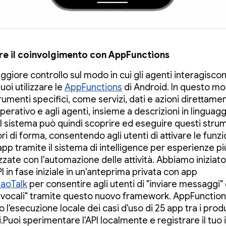
e il coinvolgimento con AppFunctions
ggiore controllo sul modo in cui gli agenti interagiscon
uoi utilizzare le
AppFunctions
di Android. In questo mo
rumenti specifici, come servizi, dati e azioni direttamen
erativo e agli agenti, insieme a descrizioni in linguagg
 Il sistema può quindi scoprire ed eseguire questi stru
ttori di forma, consentendo agli utenti di attivare le funzi
app tramite il sistema di intelligence per esperienze pi
zzate con l'automazione delle attività. Abbiamo iniziato
 in fase iniziale in un'anteprima privata con app
aoTalk
per consentire agli utenti di "inviare messaggi" 
vocali" tramite questo nuovo framework. AppFunction
 l'esecuzione locale dei casi d'uso di 25 app tra i produ
i.Puoi sperimentare l'API localmente e registrare il tuo