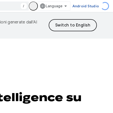
/
Android Studio
ioni generate dall'AI
telligence su