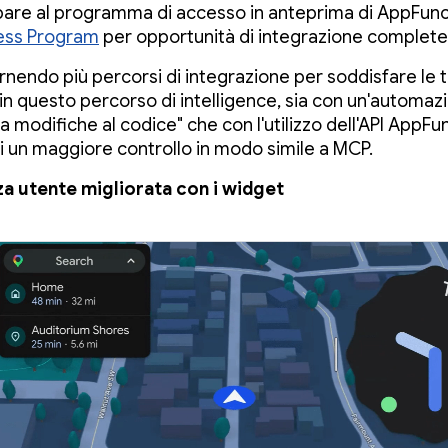
pare al programma di accesso in anteprima di AppFunc
ess Program
per opportunità di integrazione complete
rnendo più percorsi di integrazione per soddisfare le 
in questo percorso di intelligence, sia con un'automaz
 modifiche al codice" che con l'utilizzo dell'API AppFu
rti un maggiore controllo in modo simile a MCP.
a utente migliorata con i widget