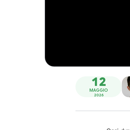
12
MAGGIO
2026