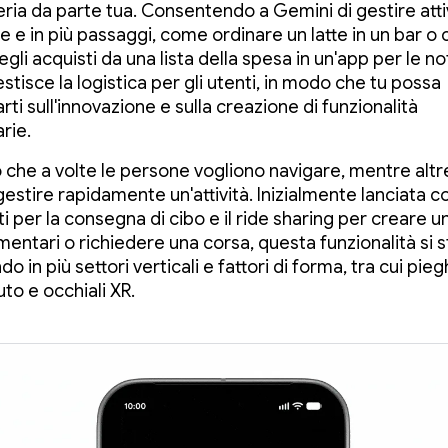
eria da parte tua. Consentendo a Gemini di gestire atti
 e in più passaggi, come ordinare un latte in un bar o 
egli acquisti da una lista della spesa in un'app per le no
tisce la logistica per gli utenti, in modo che tu possa
ti sull'innovazione e sulla creazione di funzionalità
arie.
che a volte le persone vogliono navigare, mentre altr
gestire rapidamente un'attività. Inizialmente lanciata c
i per la consegna di cibo e il ride sharing per creare u
mentari o richiedere una corsa, questa funzionalità si s
 in più settori verticali e fattori di forma, tra cui pieg
uto e occhiali XR.