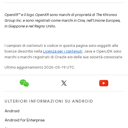
OpenXR™ e il logo OpenXR sono marchi di proprietà di The Khronos
Group Inc. e sono registrati come marchi in Cina, nell'Unione Europea,
in Giappone e nel Regno Unito.
I campioni di contenuti e codice in questa pagina sono soggetti alle
licenze descritte nella
Licenza per i contenuti
. Java e OpenJDK sono
marchi o marchi registrati di Oracle e/o delle sue società consociate.
Ultimo aggiornamento 2026-05-19 UTC.
ULTERIORI INFORMAZIONI SU ANDROID
Android
Android for Enterprise