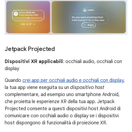
Jetpack Projected
Dispositivi XR applicabili
: occhiali audio, occhiali con
display
Quando
crei app per occhiali audio e occhiali con display
,
la tua app viene eseguita su un
dispositivo host
complementare, ad esempio uno smartphone Android,
che proietta le esperienze XR della tua app. Jetpack
Projected consente a questi dispositivi host Android di
comunicare con occhiali audio o display se i dispositivi
host dispongono di funzionalità di proiezione XR.