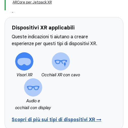
ARCore per Jetpack XR
Dispositivi XR applicabili
Queste indicazioni ti aiutano a creare
esperienze per questi tipi di dispositivi XR.
Visori XR
Occhiali XR con cavo
Audio e
occhiali con display
Scopri di più sui tipi di dispositivi XR →