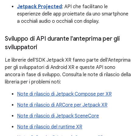
Jetpack Projected
: API che facilitano le
esperienze delle app proiettate da uno smartphone
a occhiali audio o occhiali con display.
Sviluppo di API durante l'anteprima per gli
sviluppatori
Le librerie dell'SDK Jetpack XR fanno parte dell'Anteprima
per gli sviluppatori di Android XR e queste API sono
ancora in fase di sviluppo. Consulta le note di rilascio della
libreria per i problemi noti:
Note di rilascio di Jetpack Compose per XR
Note di rilascio di ARCore per Jetpack XR
Note di rilascio di Jetpack SceneCore
Note di rilascio del runtime XR