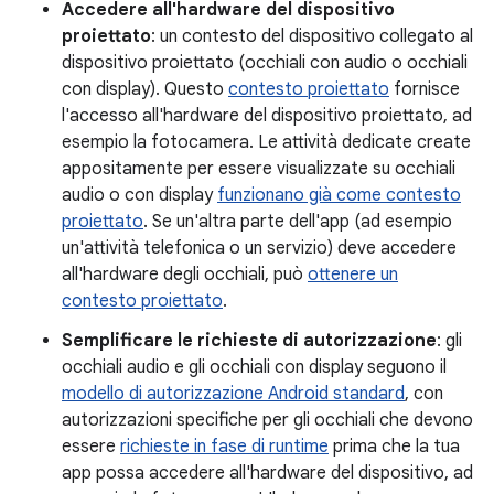
Accedere all'hardware del dispositivo
proiettato
: un contesto del dispositivo collegato al
dispositivo proiettato (occhiali con audio o occhiali
con display). Questo
contesto proiettato
fornisce
l'accesso all'hardware del dispositivo proiettato, ad
esempio la fotocamera. Le attività dedicate create
appositamente per essere visualizzate su occhiali
audio o con display
funzionano già come contesto
proiettato
. Se un'altra parte dell'app (ad esempio
un'attività telefonica o un servizio) deve accedere
all'hardware degli occhiali, può
ottenere un
contesto proiettato
.
Semplificare le richieste di autorizzazione
: gli
occhiali audio e gli occhiali con display seguono il
modello di autorizzazione Android standard
, con
autorizzazioni specifiche per gli occhiali che devono
essere
richieste in fase di runtime
prima che la tua
app possa accedere all'hardware del dispositivo, ad