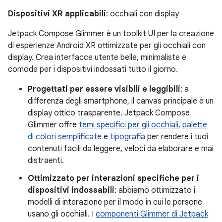
Dispositivi XR applicabili
: occhiali con display
Jetpack Compose Glimmer è un toolkit UI per la creazione
di esperienze Android XR ottimizzate per gli occhiali con
display. Crea interfacce utente belle, minimaliste e
comode per i dispositivi indossati tutto il giorno.
Progettati per essere visibili e leggibili
: a
differenza degli smartphone, il canvas principale è un
display ottico trasparente. Jetpack Compose
Glimmer offre
temi specifici per gli occhiali
,
palette
di colori semplificate
e
tipografia
per rendere i tuoi
contenuti facili da leggere, veloci da elaborare e mai
distraenti.
Ottimizzato per interazioni specifiche per i
dispositivi indossabili
: abbiamo ottimizzato i
modelli di interazione per il modo in cui le persone
usano gli occhiali. I
componenti Glimmer di Jetpack