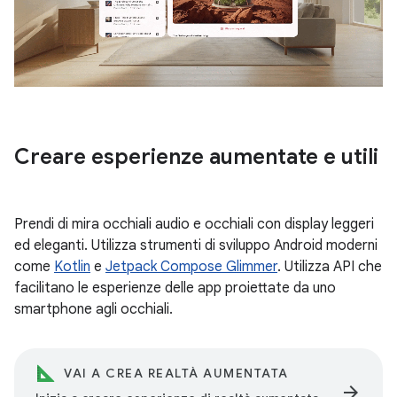
Creare esperienze aumentate e utili
Prendi di mira occhiali audio e occhiali con display leggeri
ed eleganti. Utilizza strumenti di sviluppo Android moderni
come
Kotlin
e
Jetpack Compose Glimmer
. Utilizza API che
facilitano le esperienze delle app proiettate da uno
smartphone agli occhiali.
VAI A CREA REALTÀ AUMENTATA
arrow_forward