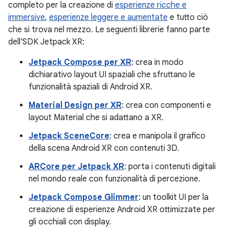
completo per la creazione di
esperienze ricche e
immersive
,
esperienze leggere e aumentate
e tutto ciò
che si trova nel mezzo. Le seguenti librerie fanno parte
dell'SDK Jetpack XR:
Jetpack Compose per XR
: crea in modo
dichiarativo layout UI spaziali che sfruttano le
funzionalità spaziali di Android XR.
Material Design per XR
: crea con componenti e
layout Material che si adattano a XR.
Jetpack SceneCore
: crea e manipola il grafico
della scena Android XR con contenuti 3D.
ARCore per Jetpack XR
: porta i contenuti digitali
nel mondo reale con funzionalità di percezione.
Jetpack Compose Glimmer
: un toolkit UI per la
creazione di esperienze Android XR ottimizzate per
gli occhiali con display.