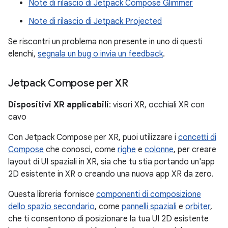
Note di rilascio di Jetpack Compose Glimmer
Note di rilascio di Jetpack Projected
Se riscontri un problema non presente in uno di questi
elenchi,
segnala un bug o invia un feedback
.
Jetpack Compose per XR
Dispositivi XR applicabili
: visori XR, occhiali XR con
cavo
Con Jetpack Compose per XR, puoi utilizzare i
concetti di
Compose
che conosci, come
righe
e
colonne
, per creare
layout di UI spaziali in XR, sia che tu stia portando un'app
2D esistente in XR o creando una nuova app XR da zero.
Questa libreria fornisce
componenti di composizione
dello spazio secondario
, come
pannelli spaziali
e
orbiter
,
che ti consentono di posizionare la tua UI 2D esistente