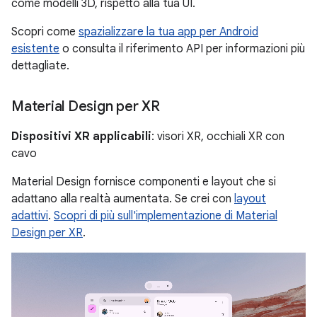
come modelli 3D, rispetto alla tua UI.
Scopri come
spazializzare la tua app per Android
esistente
o consulta il riferimento API per informazioni più
dettagliate.
Material Design per XR
Dispositivi XR applicabili
: visori XR, occhiali XR con
cavo
Material Design fornisce componenti e layout che si
adattano alla realtà aumentata. Se crei con
layout
adattivi
.
Scopri di più sull'implementazione di Material
Design per XR
.