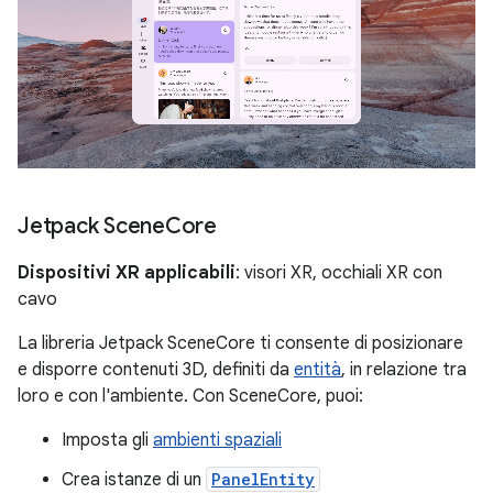
Jetpack Scene
Core
Dispositivi XR applicabili
: visori XR, occhiali XR con
cavo
La libreria Jetpack SceneCore ti consente di posizionare
e disporre contenuti 3D, definiti da
entità
, in relazione tra
loro e con l'ambiente. Con SceneCore, puoi:
Imposta gli
ambienti spaziali
Crea istanze di un
PanelEntity