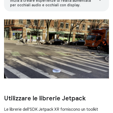
Inizia a creare esperienze di realtà aumentata
per occhiali audio e occhiali con display.
Utilizzare le librerie Jetpack
Le librerie dell'SDK Jetpack XR forniscono un toolkit