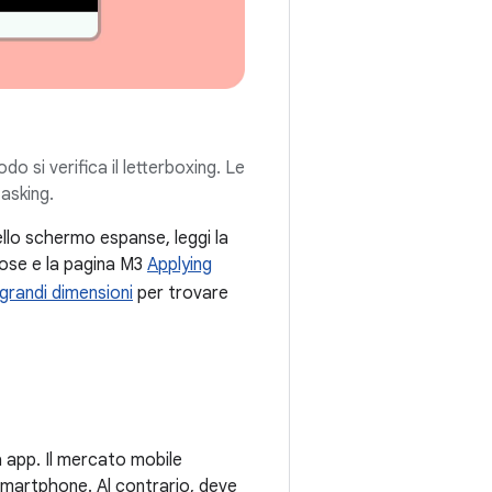
o si verifica il letterboxing. Le
tasking.
ello schermo espanse, leggi la
se e la pagina M3
Applying
 grandi dimensioni
per trovare
a app. Il mercato mobile
smartphone. Al contrario, deve