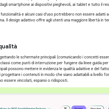
dagli smartphone ai dispositivi pieghevoli, ai tablet e tutto il re
funzionalità e alcuni casi d'uso potrebbero non essere adatti 
ma. Il design adattivo offre agli utenti una maggiore libertà in te
qualità
ogettando le schermate principali (comunicando i concetti essenz
 classi come punti di interruzione per fungere da linee guida per
ipali possono mettere in evidenza le qualità adattive e del fatto
i progettare i contenuti in modo che siano adattabili a livell
 essere vincolati, espansi o ridisposti.