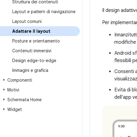
Struttura dei contenuti
Il design adattiv
Layout e pattern di navigazione
Layout comuni
Per implementare
Adattare il layout
Innanzitut
Posture e orientamento
modifiche 
Contenuti immersivi
Android sfr
flessibili
Design edge-to-edge
Immagini e grafica
Consenti a
visualizza
Componenti
Evita di b
Motivi
dell'app v
Schermata Home
Widget