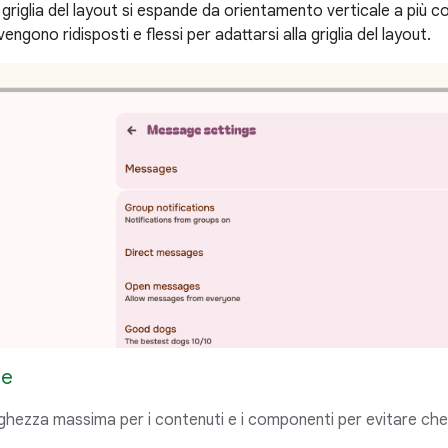
riglia del layout si espande da orientamento verticale a più col
ri vengono ridisposti e flessi per adattarsi alla griglia del layout.
re
ghezza massima per i contenuti e i componenti per evitare che 