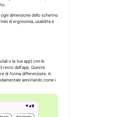
sto.
a ogni dimensione dello schermo
rmini di ergonomia, usabilità e
iali o la tua app) con le
 il resto dell'app. Queste
re di forma differenziate. In
o fondamentale annotando come i