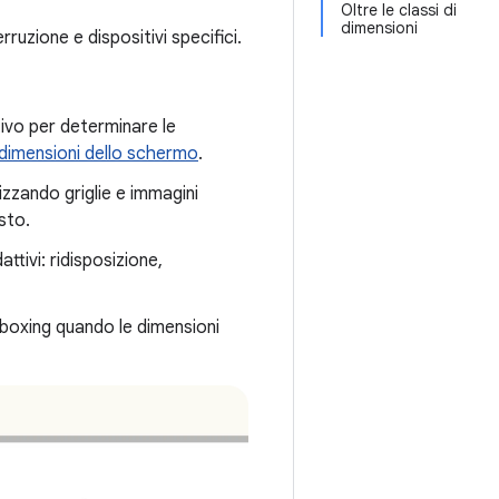
Oltre le classi di
dimensioni
rruzione e dispositivi specifici.
itivo per determinare le
dimensioni dello schermo
.
lizzando griglie e immagini
sto.
ttivi: ridisposizione,
terboxing quando le dimensioni