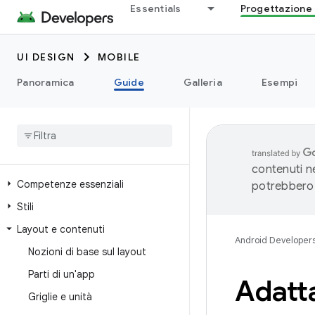
Essentials
Progettazione 
UI DESIGN
MOBILE
Panoramica
Guide
Galleria
Esempi
contenuti ne
Competenze essenziali
potrebbero 
Stili
Layout e contenuti
Android Developer
Nozioni di base sul layout
Parti di un'app
Adatta
Griglie e unità