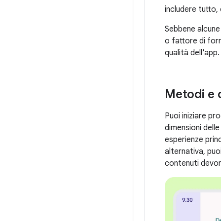
includere tutto, 
Sebbene alcune 
o fattore di for
qualità dell'app.
Metodi e 
Puoi iniziare pr
dimensioni delle
esperienze princ
alternativa, puo
contenuti devono