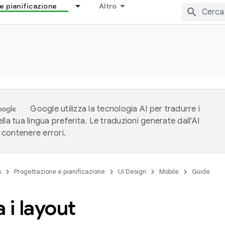
e pianificazione
Altro
Google utilizza la tecnologia AI per tradurre i
lla tua lingua preferita. Le traduzioni generate dall'AI
contenere errori.
s
Progettazione e pianificazione
UI Design
Mobile
Guide
 i layout