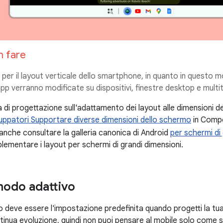
n fare
per il layout verticale dello smartphone, in quanto in questo mod
app verranno modificate su dispositivi, finestre desktop e multi
da di progettazione sull'adattamento dei layout alle dimensioni d
iluppatori Supportare diverse dimensioni dello schermo
in Compo
 anche consultare la galleria canonica di Android
per schermi di
plementare i layout per schermi di grandi dimensioni.
modo adattivo
vo deve essere l'impostazione predefinita quando progetti la tu
ntinua evoluzione, quindi non puoi pensare al mobile solo come 