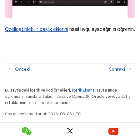
Özelleştirilebilir başlık eklerini
nasıl uygulayacağınızı öğrenin.
Önceki
Sonraki
arrow_back
arrow_forward
Bu sayfadaki içerik ve kod örnekleri,
İçerik Lisansı
sayfasında
açıklanan lisanslara tabidir. Java ve OpenJDK, Oracle ve/veya satış
ortaklarının tescilli ticari markasıdır.
Son güncelleme tarihi: 2026-03-03 UTC.