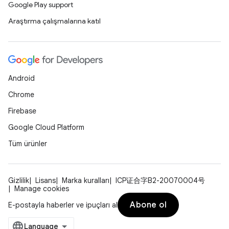
Google Play support
Araştırma çalışmalarına katıl
Android
Chrome
Firebase
Google Cloud Platform
Tüm ürünler
Gizlilik
Lisans
Marka kuralları
ICP证合字B2-20070004号
Manage cookies
Abone ol
E-postayla haberler ve ipuçları al