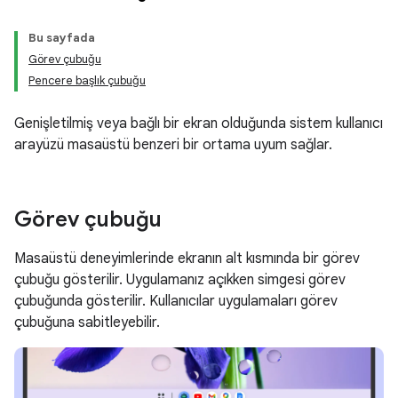
Bu sayfada
Görev çubuğu
Pencere başlık çubuğu
Genişletilmiş veya bağlı bir ekran olduğunda sistem kullanıcı
arayüzü masaüstü benzeri bir ortama uyum sağlar.
Görev çubuğu
Masaüstü deneyimlerinde ekranın alt kısmında bir görev
çubuğu gösterilir. Uygulamanız açıkken simgesi görev
çubuğunda gösterilir. Kullanıcılar uygulamaları görev
çubuğuna sabitleyebilir.