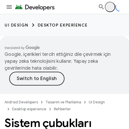
UI DESIGN
DESKTOP EXPERIENCE
Google, içerikleri tercih ettiğiniz dile çevirmek için
yapay zeka teknolojisini kullanır. Yapay zeka
çevirilerinde hata olabilir.
Android Developers
Tasarım ve Planlama
UI Design
Desktop experience
Rehberler
Sistem çubukları