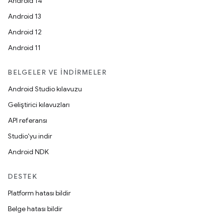
Android 14
Android 13
Android 12
Android 11
BELGELER VE İNDIRMELER
Android Studio kılavuzu
Geliştirici kılavuzları
API referansı
Studio'yu indir
Android NDK
DESTEK
Platform hatası bildir
Belge hatası bildir