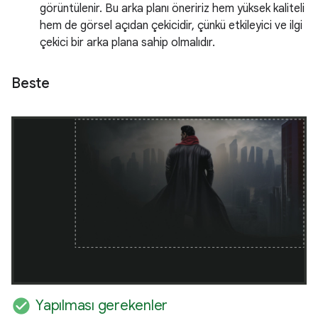
görüntülenir. Bu arka planı öneririz hem yüksek kaliteli
hem de görsel açıdan çekicidir, çünkü etkileyici ve ilgi
çekici bir arka plana sahip olmalıdır.
Beste
check_circle
Yapılması gerekenler