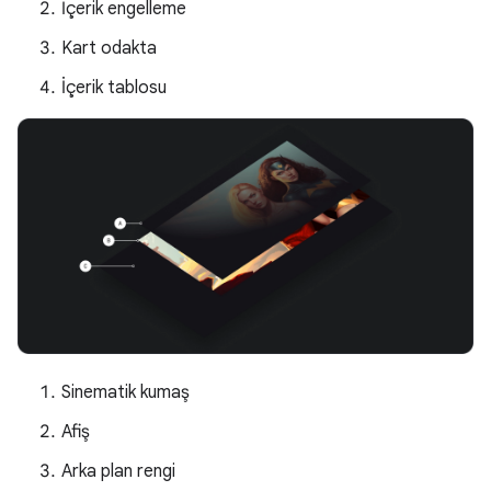
İçerik engelleme
Kart odakta
İçerik tablosu
Sinematik kumaş
Afiş
Arka plan rengi