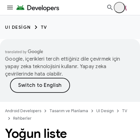
UI DESIGN
TV
Google, içerikleri tercih ettiğiniz dile çevirmek için
yapay zeka teknolojisini kullanır. Yapay zeka
çevirilerinde hata olabilir.
Android Developers
Tasarım ve Planlama
UI Design
TV
Rehberler
Yoğun liste