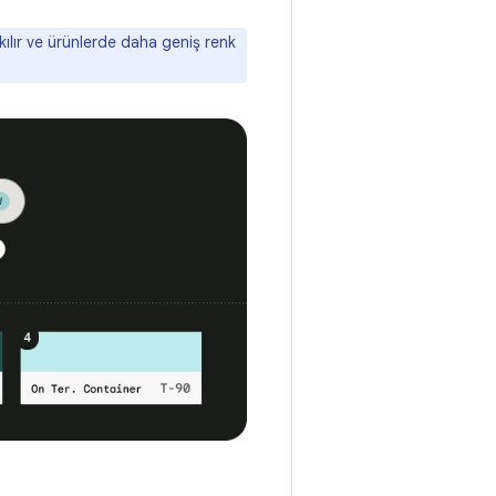
akılır ve ürünlerde daha geniş renk