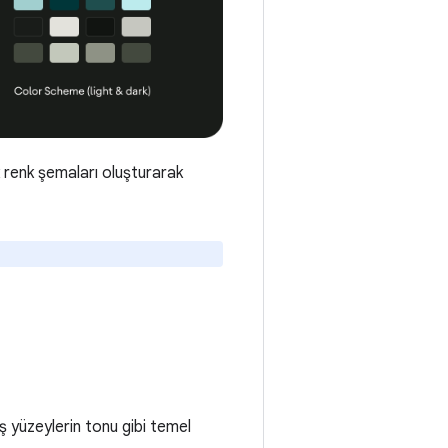
 renk şemaları oluşturarak
iş yüzeylerin tonu gibi temel