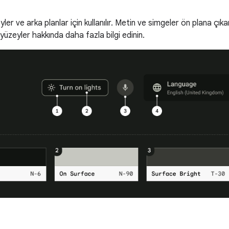
yler ve arka planlar için kullanılır. Metin ve simgeler ön plana çıkar
 yüzeyler hakkında daha fazla bilgi edinin.