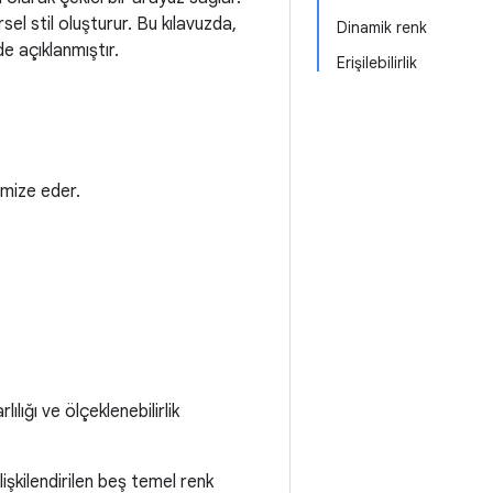
sel stil oluşturur. Bu kılavuzda,
Dinamik renk
e açıklanmıştır.
Erişilebilirlik
imize eder.
lığı ve ölçeklenebilirlik
işkilendirilen beş temel renk