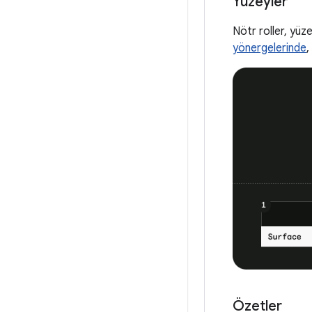
Yüzeyler
Nötr roller, yüze
yönergelerinde
,
Özetler