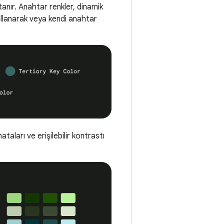
atanır. Anahtar renkler, dinamik
llanarak veya kendi anahtar
taları ve erişilebilir kontrastı