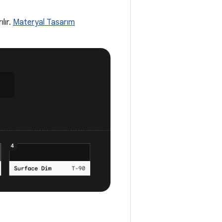
ılır.
Materyal Tasarım