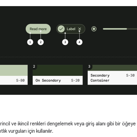
irincil ve ikincil renkleri dengelemek veya giriş alanı gibi bir öğe
tlık vurguları için kullanılır.