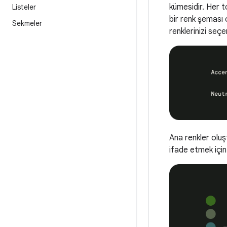
kümesidir. Her to
Listeler
bir renk şeması
Sekmeler
renklerinizi seçe
Ana renkler oluşt
ifade etmek için