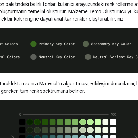
n paletindeki belirli tonlar, kullanıcı arayüzündeki renk rollerine 
 oluşturmanın temelini oluşturur. Malzeme Tema Oluşturucu'yu ku
rek bir kök rengine dayalı anahtar renkler oluşturabilirsiniz.
urulduktan sonra Material'ın algoritması, etkileşim durumlarını, ha
 gereken tüm renk spektrumunu belirler.