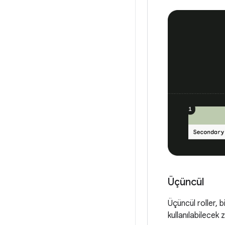
Üçüncül
Üçüncül roller, b
kullanılabilecek zı