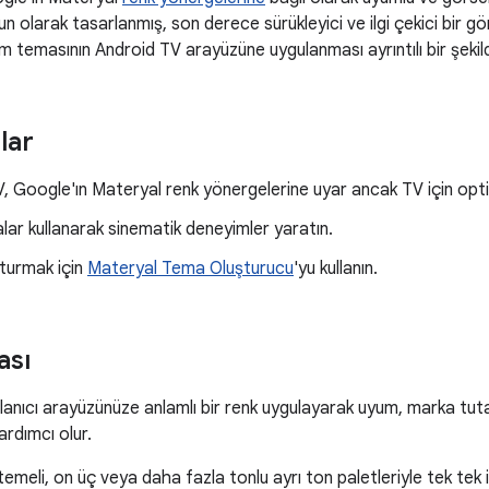
 olarak tasarlanmış, son derece sürükleyici ve ilgi çekici bir gör
 temasının Android TV arayüzüne uygulanması ayrıntılı bir şekild
lar
, Google'ın Materyal renk yönergelerine uyar ancak TV için opt
ar kullanarak sinematik deneyimler yaratın.
turmak için
Materyal Tema Oluşturucu
'yu kullanın.
ası
lanıcı arayüzünüze anlamlı bir renk uygulayarak uyum, marka tutarlı
rdımcı olur.
emeli, on üç veya daha fazla tonlu ayrı ton paletleriyle tek tek il