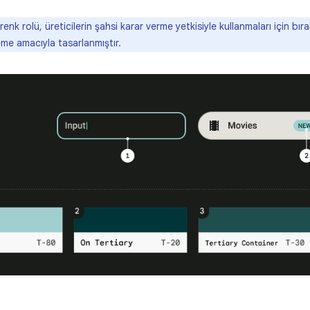
enk rolü, üreticilerin şahsi karar verme yetkisiyle kullanmaları için bır
eme amacıyla tasarlanmıştır.