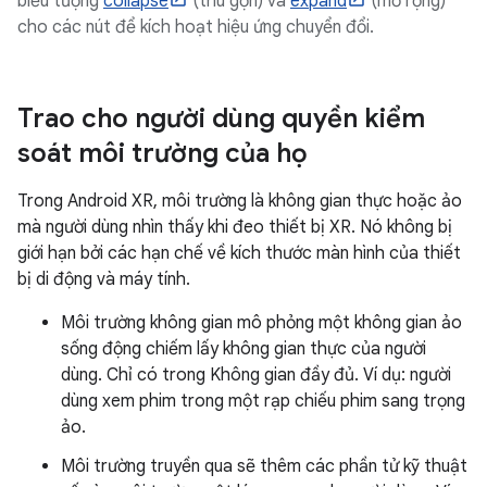
biểu tượng
collapse
(thu gọn) và
expand
(mở rộng)
cho các nút để kích hoạt hiệu ứng chuyển đổi.
Trao cho người dùng quyền kiểm
soát môi trường của họ
Trong Android XR, môi trường là không gian thực hoặc ảo
mà người dùng nhìn thấy khi đeo thiết bị XR. Nó không bị
giới hạn bởi các hạn chế về kích thước màn hình của thiết
bị di động và máy tính.
Môi trường không gian mô phỏng một không gian ảo
sống động chiếm lấy không gian thực của người
dùng. Chỉ có trong Không gian đầy đủ. Ví dụ: người
dùng xem phim trong một rạp chiếu phim sang trọng
ảo.
Môi trường truyền qua sẽ thêm các phần tử kỹ thuật