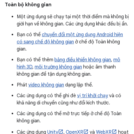
Toàn bộ không gian
Một ứng dụng sẽ chạy tại một thời điểm mà không bị
giới hạn về không gian. Các ứng dụng khác đều bị ẩn.
Bạn có thể
chuyển đổi một ứng dụng Android hiện
có sang chế độ không gian
ở chế độ Toàn không
gian.
Bạn có thể thêm
bảng điều khiển không gian
,
mô
hình 3D
,
môi trường không gian
hoặc âm thanh
không gian để tận dụng không gian.
Phát
video không gian
dạng lập thể.
Các ứng dụng có thể ghi đè
vị trí khởi chạy
và có
khả năng di chuyển cũng như đổi kích thước.
Các ứng dụng có thể mở trực tiếp ở chế độ Toàn
không gian.
Các ứng dụng
Unity
,
OpenXR
và
WebXR
hoạt