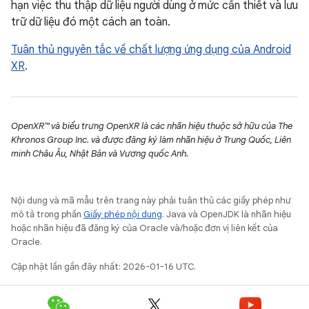
hạn việc thu thập dữ liệu người dùng ở mức cần thiết và lưu
trữ dữ liệu đó một cách an toàn.
Tuân thủ nguyên tắc về chất lượng ứng dụng của Android
XR
.
OpenXR™ và biểu trưng OpenXR là các nhãn hiệu thuộc sở hữu của The
Khronos Group Inc. và được đăng ký làm nhãn hiệu ở Trung Quốc, Liên
minh Châu Âu, Nhật Bản và Vương quốc Anh.
Nội dung và mã mẫu trên trang này phải tuân thủ các giấy phép như
mô tả trong phần
Giấy phép nội dung
. Java và OpenJDK là nhãn hiệu
hoặc nhãn hiệu đã đăng ký của Oracle và/hoặc đơn vị liên kết của
Oracle.
Cập nhật lần gần đây nhất: 2026-01-16 UTC.