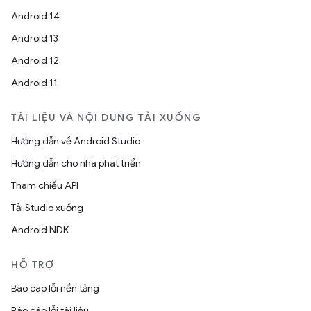
Android 14
Android 13
Android 12
Android 11
TÀI LIỆU VÀ NỘI DUNG TẢI XUỐNG
Hướng dẫn về Android Studio
Hướng dẫn cho nhà phát triển
Tham chiếu API
Tải Studio xuống
Android NDK
HỖ TRỢ
Báo cáo lỗi nền tảng
Báo cáo lỗi tài liệu