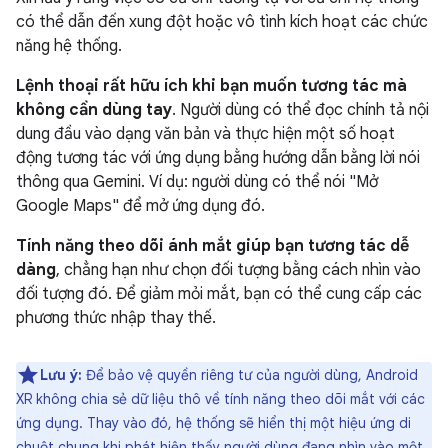
có thể dẫn đến xung đột hoặc vô tình kích hoạt các chức
năng hệ thống.
Lệnh thoại rất hữu ích khi bạn muốn tương tác mà
không cần dùng tay
. Người dùng có thể đọc chính tả nội
dung đầu vào dạng văn bản và thực hiện một số hoạt
động tương tác với ứng dụng bằng hướng dẫn bằng lời nói
thông qua Gemini. Ví dụ: người dùng có thể nói "Mở
Google Maps" để mở ứng dụng đó.
Tính năng theo dõi ánh mắt giúp bạn tương tác dễ
dàng
, chẳng hạn như chọn đối tượng bằng cách nhìn vào
đối tượng đó. Để giảm mỏi mắt, bạn có thể cung cấp các
phương thức nhập thay thế.
Lưu ý:
Để bảo vệ quyền riêng tư của người dùng, Android
XR không chia sẻ dữ liệu thô về tính năng theo dõi mắt với các
ứng dụng. Thay vào đó, hệ thống sẽ hiển thị một hiệu ứng di
chuột chung khi phát hiện thấy người dùng đang nhìn vào một