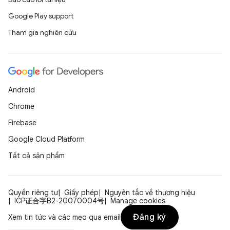
Google Play support
Tham gia nghiên cứu
Android
Chrome
Firebase
Google Cloud Platform
Tất cả sản phẩm
Quyền riêng tư
Giấy phép
Nguyên tắc về thương hiệu
ICP证合字B2-20070004号
Manage cookies
Đăng ký
Xem tin tức và các mẹo qua email