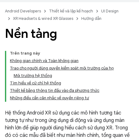
Android Developers
Thiết kế và lập kế hoạch
UI Design
XR Headsets & wired XR Glasses
Hướng dẫn
Nền tảng
Trên trang này
Không gian chính và Toàn không gian
Trao cho người dùng quyền kiểm soát môi trường của họ
Môi trường hệ thống
Tìm hiểu về cử chỉ hệ thống
Thiết kế bằng thông tin đầu vào đa phương thức
Những điều cần cân nhắc về quyền riêng tư
Hệ thống Android XR sử dụng các mô hình tương tác
tương tự như trong ứng dụng di động và ứng dụng màn
hình lớn để giúp người dùng hiểu cách sử dụng XR. Trong
đó có các mẫu đã biết như màn hình chính, tổng quan về