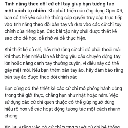
Tính năng theo dõi cử chỉ tay giúp bạn tương tác
một cách tự nhiên
. Khi phát triển các ứng dụng OpenXR,
bạn có thể yêu cầu hệ thống cấp quyền truy cập trực tiếp
vào tính năng theo dõi bàn tay và đưa vào các cử chỉ tuỳ
chỉnh của riêng bạn. Các bài tập này phải được thiết kế
sao cho dễ học, dễ nhớ và dễ thực hiện.
Khi thiết kế cử chỉ, hãy nhớ rằng cử chỉ đó phải thoải mái
khi thực hiện nhiều lần và không yêu cầu chuyển động tay
lớn hoặc nâng cánh tay thường xuyên, vì điều này có thể
gây mệt mỏi. Nếu bạn thêm bàn tay ảo, hãy đảm bảo rằng
bàn tay ảo được theo dõi chính xác.
Bạn cũng có thể thiết kế các cử chỉ mô phỏng hành động
trong thế giới thực, chẳng hạn như nhặt hoặc ném. Việc
sử dụng các cử chỉ quen thuộc có thể giúp người dùng
hiểu rõ hơn về các hoạt động tương tác một cách nhanh
chóng.
Xin lưu ý rằng việc có cử chỉ tương tự với cử chỉ hệ thống