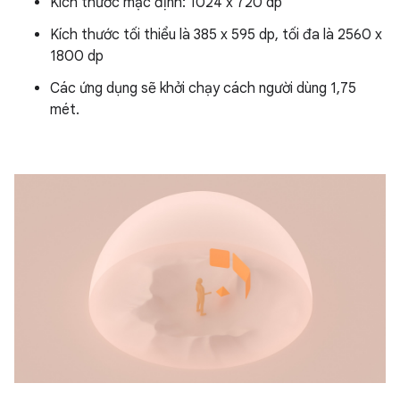
Kích thước mặc định: 1024 x 720 dp
Kích thước tối thiểu là 385 x 595 dp, tối đa là 2560 x
1800 dp
Các ứng dụng sẽ khởi chạy cách người dùng 1,75
mét.