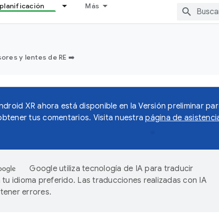
planificación
Más
sores y lentes de RE ➡️
ndroid XR ahora está disponible en la Versión preliminar par
tener tus comentarios. Visita nuestra
página de asistenci
Google utiliza tecnología de IA para traducir
 tu idioma preferido. Las traducciones realizadas con IA
ener errores.