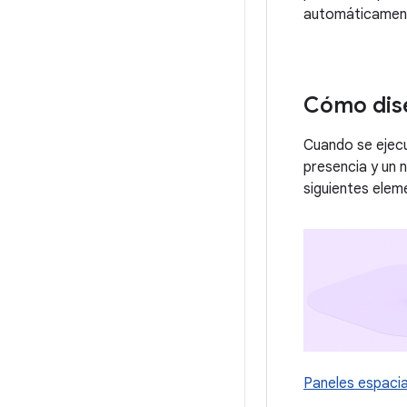
automáticament
Cómo dise
Cuando se ejecu
presencia y un n
siguientes elem
Paneles espacia