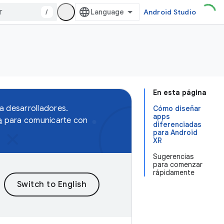
/
Android Studio
En esta página
a desarrolladores.
Cómo diseñar
apps
a
para comunicarte con
diferenciadas
para Android
XR
Sugerencias
para comenzar
rápidamente