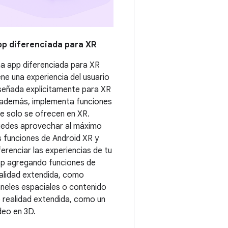
p diferenciada para XR
a app diferenciada para XR
ene una experiencia del usuario
señada explícitamente para XR
 además, implementa funciones
e solo se ofrecen en XR.
edes aprovechar al máximo
s funciones de Android XR y
ferenciar las experiencias de tu
p agregando funciones de
alidad extendida, como
neles espaciales o contenido
 realidad extendida, como un
deo en 3D.