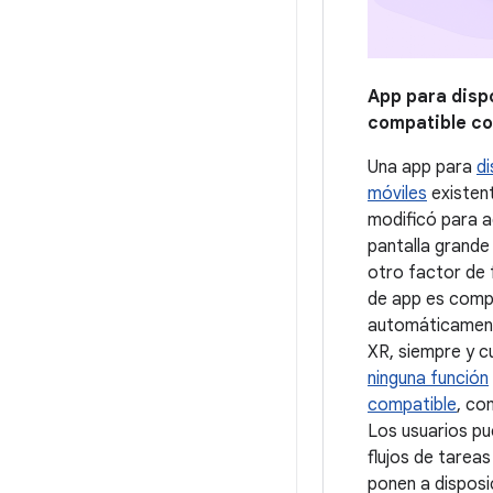
App para disp
compatible c
Una app para
di
móviles
existen
modificó para 
pantalla grande 
otro factor de 
de app es comp
automáticamen
XR, siempre y c
ninguna función
compatible
, co
Los usuarios p
flujos de tareas
ponen a disposi