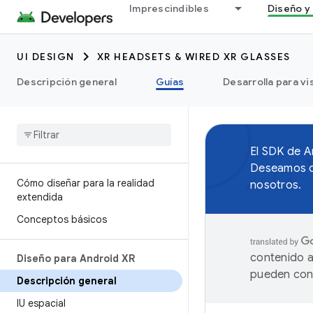
Imprescindibles
Diseño y 
UI DESIGN
XR HEADSETS & WIRED XR GLASSES
Descripción general
Guías
Desarrolla para vi
El SDK de A
Deseamos ob
Cómo diseñar para la realidad
nosotros.
extendida
Conceptos básicos
contenido a
Diseño para Android XR
pueden cont
Descripción general
IU espacial