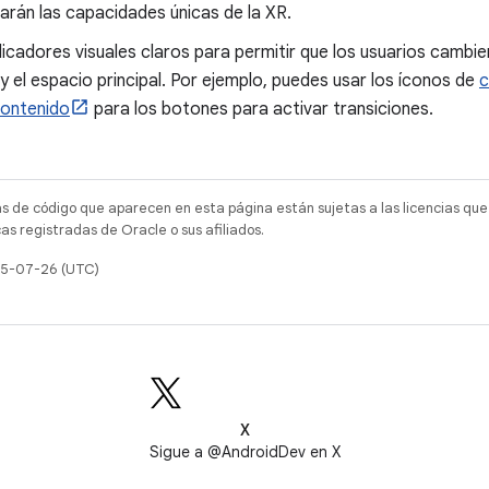
arán las capacidades únicas de la XR.
icadores visuales claros para permitir que los usuarios cambi
 el espacio principal. Por ejemplo, puedes usar los íconos de
c
contenido
para los botones para activar transiciones.
as de código que aparecen en esta página están sujetas a las licencias que
s registradas de Oracle o sus afiliados.
025-07-26 (UTC)
X
Sigue a @AndroidDev en X