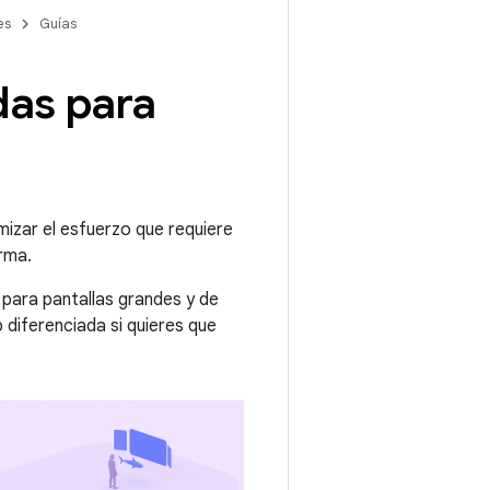
es
Guías
das para
mizar el esfuerzo que requiere
rma.
para pantallas grandes y de
 diferenciada si quieres que