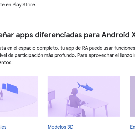
e en Play Store.
ñar apps diferenciadas para Android 
ta en el espacio completo, tu app de RA puede usar funciones
ivel de participación más profundo. Para aprovechar el lienzo i
entos:
les
Modelos 3D
En