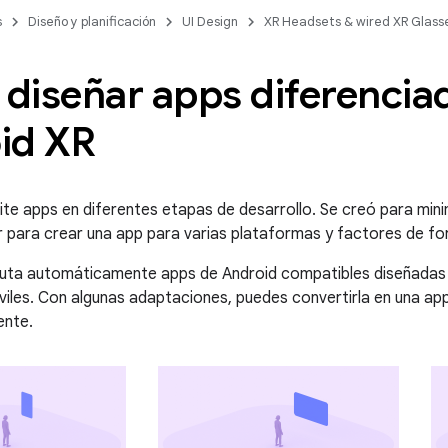
s
Diseño y planificación
UI Design
XR Headsets & wired XR Glass
diseñar apps diferencia
id XR
te apps en diferentes etapas de desarrollo. Se creó para mini
r para crear una app para varias plataformas y factores de fo
cuta automáticamente apps de Android compatibles diseñadas 
viles. Con algunas adaptaciones, puedes convertirla en una app
ente.