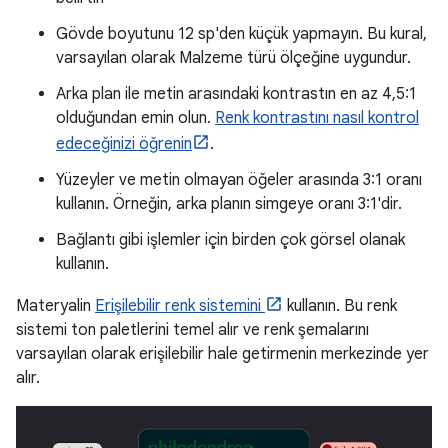
Gövde boyutunu 12 sp'den küçük yapmayın. Bu kural,
varsayılan olarak Malzeme türü ölçeğine uygundur.
Arka plan ile metin arasındaki kontrastın en az 4,5:1
olduğundan emin olun.
Renk kontrastını nasıl kontrol
edeceğinizi öğrenin
.
Yüzeyler ve metin olmayan öğeler arasında 3:1 oranı
kullanın. Örneğin, arka planın simgeye oranı 3:1'dir.
Bağlantı gibi işlemler için birden çok görsel olanak
kullanın.
Materyalin
Erişilebilir renk sistemini
kullanın. Bu renk
sistemi ton paletlerini temel alır ve renk şemalarını
varsayılan olarak erişilebilir hale getirmenin merkezinde yer
alır.