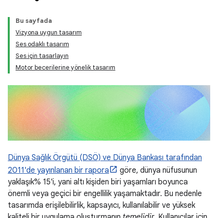
Bu sayfada
Vizyona uygun tasarım
Ses odaklı tasarım
Ses için tasarlayın
Motor becerilerine yönelik tasarım
Dünya Sağlık Örgütü (DSÖ) ve Dünya Bankası tarafından
2011'de yayınlanan bir rapora
göre, dünya nüfusunun
yaklaşık% 15'i, yani altı kişiden biri yaşamları boyunca
önemli veya geçici bir engellilik yaşamaktadır. Bu nedenle
tasarımda erişilebilirlik, kapsayıcı, kullanılabilir ve yüksek
kaliteli bir uygulama oluşturmanın
temelidir
. Kullanıcılar için