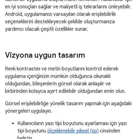
en iyi sonuçları sağlar ve maliyetli iş tekrarlarını önleyebilir.
Android, uygulamanızı varsayılan olarak erişilebilirlik
seçeneklerini destekleyecek şekilde oluşturmanıza
yardımcı olacak çeşitli özellikler sunar.
Vizyona uygun tasarım
Renk kontrastını ve metin boyutlarını kontrol ederek
uygulama içeriğinizin mümkün olduğunca okunaklı
olduğundan, bileşenlerin görsel olarak anlaşılır ve
birbirinden kolayca ayırt edilebilir olduğundan emin olun.
Görsel erişilebilirliğe yönelik tasarım yapmak için aşağıdaki
yönergeleri uygulayın.
Kullanıcıların yazı tipi boyutunu ayarlaması için yazı
tipi boyutunu
ölçeklenebilir piksel (sp)
cinsinden
belirtin