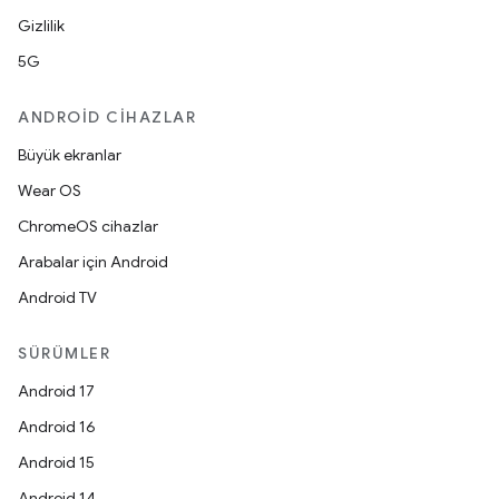
Gizlilik
5G
ANDROID CIHAZLAR
Büyük ekranlar
Wear OS
ChromeOS cihazlar
Arabalar için Android
Android TV
SÜRÜMLER
Android 17
Android 16
Android 15
Android 14