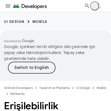
UI DESIGN
MOBILE
Google, içerikleri tercih ettiğiniz dile çevirmek için
yapay zeka teknolojisini kullanır. Yapay zeka
çevirilerinde hata olabilir.
Android Developers
Tasarım ve Planlama
UI Design
Mobile
Rehberler
Erişilebilirlik