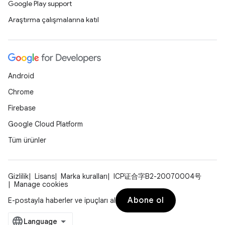
Google Play support
Araştırma çalışmalarına katıl
Android
Chrome
Firebase
Google Cloud Platform
Tüm ürünler
Gizlilik
Lisans
Marka kuralları
ICP证合字B2-20070004号
Manage cookies
Abone ol
E-postayla haberler ve ipuçları al