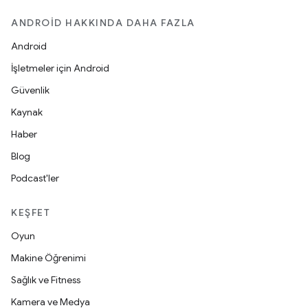
ANDROID HAKKINDA DAHA FAZLA
Android
İşletmeler için Android
Güvenlik
Kaynak
Haber
Blog
Podcast'ler
KEŞFET
Oyun
Makine Öğrenimi
Sağlık ve Fitness
Kamera ve Medya