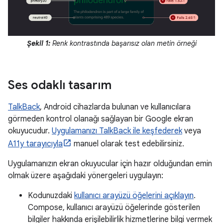
Şekil 1:
Renk kontrastında başarısız olan metin örneği
Ses odaklı tasarım
TalkBack
, Android cihazlarda bulunan ve kullanıcılara
görmeden kontrol olanağı sağlayan bir Google ekran
okuyucudur.
Uygulamanızı TalkBack ile keşfederek
veya
A11y tarayıcıyla
manuel olarak test edebilirsiniz.
Uygulamanızın ekran okuyucular için hazır olduğundan emin
olmak üzere aşağıdaki yönergeleri uygulayın:
Kodunuzdaki
kullanıcı arayüzü öğelerini açıklayın
.
Compose, kullanıcı arayüzü öğelerinde gösterilen
bilgiler hakkında erişilebilirlik hizmetlerine bilgi vermek