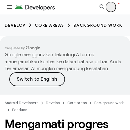
DEVELOP
CORE AREAS
BACKGROUND WORK
Google menggunakan teknologi AI untuk
menerjemahkan konten ke dalam bahasa pilihan Anda.
Terjemahan AI mungkin mengandung kesalahan.
Android Developers
Develop
Core areas
Background work
Panduan
Mengamati progres