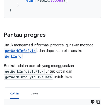
return
Result
.
success
()
}
}
Pantau progres
Untuk mengamati informasi progres, gunakan metode
getWorkInfoById
, dan dapatkan referensi ke
WorkInfo
.
Berikut adalah contoh yang menggunakan
getWorkInfoByIdFlow
untuk Kotlin dan
getWorkInfoByIdLiveData
untuk Java.
Kotlin
Java