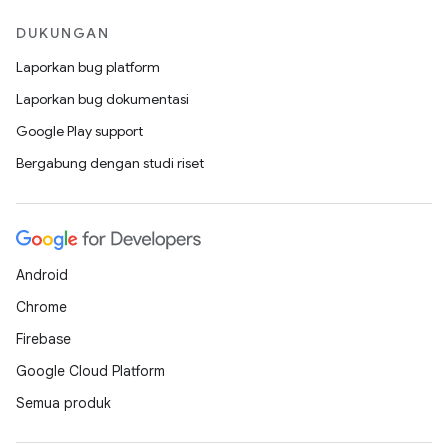
DUKUNGAN
Laporkan bug platform
Laporkan bug dokumentasi
Google Play support
Bergabung dengan studi riset
Android
Chrome
Firebase
Google Cloud Platform
Semua produk