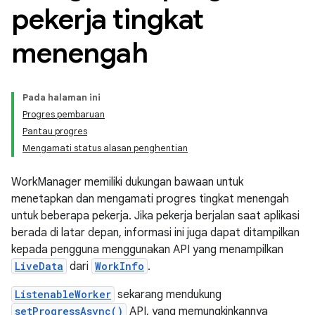
pekerja tingkat
menengah
Pada halaman ini
Progres pembaruan
Pantau progres
Mengamati status alasan penghentian
WorkManager memiliki dukungan bawaan untuk
menetapkan dan mengamati progres tingkat menengah
untuk beberapa pekerja. Jika pekerja berjalan saat aplikasi
berada di latar depan, informasi ini juga dapat ditampilkan
kepada pengguna menggunakan API yang menampilkan
LiveData
dari
WorkInfo
.
ListenableWorker
sekarang mendukung
setProgressAsync()
API, yang memungkinkannya