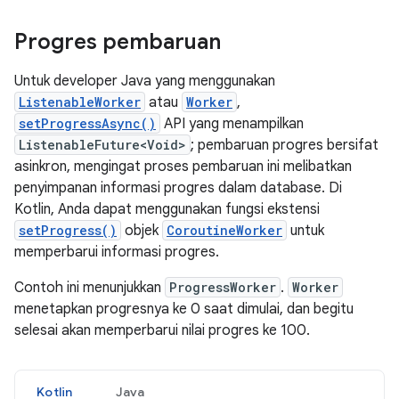
Progres pembaruan
Untuk developer Java yang menggunakan
ListenableWorker
atau
Worker
,
setProgressAsync()
API yang menampilkan
ListenableFuture<Void>
; pembaruan progres bersifat
asinkron, mengingat proses pembaruan ini melibatkan
penyimpanan informasi progres dalam database. Di
Kotlin, Anda dapat menggunakan fungsi ekstensi
setProgress()
objek
CoroutineWorker
untuk
memperbarui informasi progres.
Contoh ini menunjukkan
ProgressWorker
.
Worker
menetapkan progresnya ke 0 saat dimulai, dan begitu
selesai akan memperbarui nilai progres ke 100.
Kotlin
Java