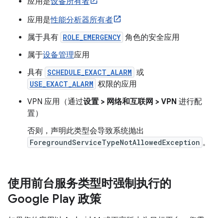
应用是
设备所有者
应用是
性能分析器所有者
属于具有
ROLE_EMERGENCY
角色的安全应用
属于
设备管理
应用
具有
SCHEDULE_EXACT_ALARM
或
USE_EXACT_ALARM
权限的应用
VPN 应用（通过
设置 > 网络和互联网 > VPN
进行配
置）
否则，声明此类型会导致系统抛出
ForegroundServiceTypeNotAllowedException
。
使用前台服务类型时强制执行的
Google Play 政策