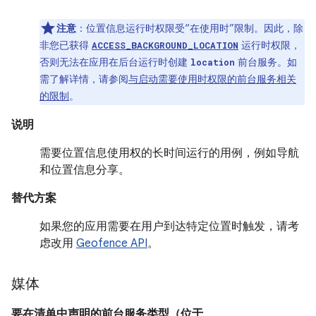
注意
：
位置信息运行时权限受“在使用时”限制。因此，除
非您已获得
运行时权限，
ACCESS_BACKGROUND_LOCATION
否则无法在应用在后台运行时创建
前台服务。如
location
需了解详情，请参阅
与启动需要使用时权限的前台服务相关
的限制
。
说明
需要位置信息使用权的长时间运行的用例，例如导航
和位置信息分享。
替代方案
如果您的应用需要在用户到达特定位置时触发，请考
虑改用
Geofence API
。
媒体
要在清单中声明的前台服务类型（位于