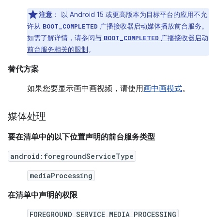
注意
：
以 Android 15 或更高版本为目标平台的应用不允
许从
广播接收器启动媒体播放前台服务。
BOOT_COMPLETED
如需了解详情，请参阅
与
广播接收器启动
BOOT_COMPLETED
前台服务相关的限制
。
替代方案
如果您要显示画中画视频，请使用
画中画模式
。
媒体处理
要在清单中的以下位置声明的前台服务类型
android:foregroundServiceType
mediaProcessing
在清单中声明的权限
FOREGROUND_SERVICE_MEDIA_PROCESSING