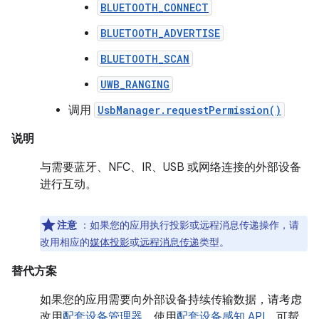
BLUETOOTH_CONNECT
BLUETOOTH_ADVERTISE
BLUETOOTH_SCAN
UWB_RANGING
调用
UsbManager.requestPermission()
说明
与需要蓝牙、NFC、IR、USB 或网络连接的外部设备
进行互动。
注意
：如果您的应用执行投影或远程消息传递操作，请
改用相应的
媒体投影
或
远程消息传递
类型。
替代方案
如果您的应用需要向外部设备持续传输数据，请考虑
改用
配套设备管理器
。使用
配套设备感知 API
，可帮