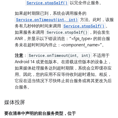
Service.stopSelf()
以完全停止服务。
如果超时期限已到，系统会调用服务的
Service.onTimeout(int, int)
方法。此时，该服
务有几秒钟的时间来调用
Service.stopSelf()
。
如果服务未调用
Service.stopSelf()
，则会发生
ANR，并显示以下错误消息：“
<fgs_type>
的前台服
务未在超时时间内停止：
<component_name>
”。
注意
：
Service.onTimeout(int, int)
不适用于
Android 14 或更低版本。在搭载这些版本的设备上，
如果媒体处理服务达到超时期限，系统会立即缓存应
用。因此，您的应用不应等待收到超时通知。相反，
它应在适当情况下尽快终止前台服务或将其更改为后
台服务。
媒体投屏
要在清单中声明的前台服务类型，位于