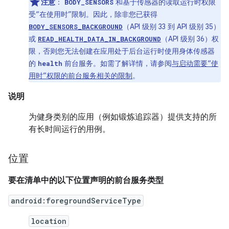
注意
：
和基于传感器的读取运行时权限
BODY_SENSORS
受“在使用时”限制。因此，除非您已获得
（API 级别 33 到 API 级别 35）
BODY_SENSORS_BACKGROUND
或
（API 级别 36）权
READ_HEALTH_DATA_IN_BACKGROUND
限，否则您无法创建在应用处于后台运行时使用身体传感器
的
前台服务。如需了解详情，请参阅
与启动需要“使
health
用时”权限的前台服务相关的限制
。
说明
为健身类别的应用（例如锻炼追踪器）提供支持的所
有长时间运行的用例。
位置
要在清单中的以下位置声明的前台服务类型
android:foregroundServiceType
location