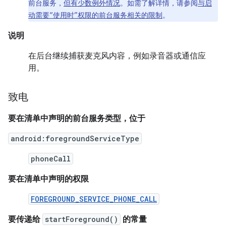
前台服务，
但有少数例外情况
。如需了解详情，请参阅
与启
动需要“使用时”权限的前台服务相关的限制
。
说明
在后台继续捕获麦克风内容，例如录音器或通信应
用。
致电
要在清单中声明的前台服务类型，位于
android:foregroundServiceType
phoneCall
要在清单中声明的权限
FOREGROUND_SERVICE_PHONE_CALL
要传递给
startForeground()
的常量