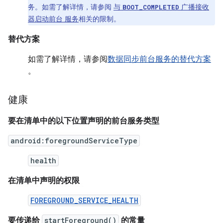
务。如需了解详情，请参阅
与
广播接收
BOOT_COMPLETED
器启动前台 服务
相关的限制。
替代方案
如需了解详情，请参阅
数据同步前台服务的替代方案
。
健康
要在清单中的以下位置声明的前台服务类型
android:foregroundServiceType
health
在清单中声明的权限
FOREGROUND_SERVICE_HEALTH
要传递给
startForeground()
的常量