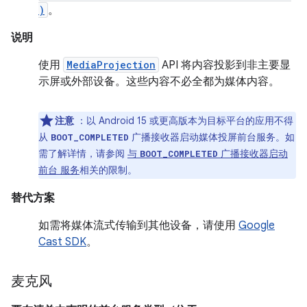
)
。
说明
使用
MediaProjection
API 将内容投影到非主要显
示屏或外部设备。这些内容不必全都为媒体内容。
注意
：以 Android 15 或更高版本为目标平台的应用不得
从
广播接收器启动媒体投屏前台服务。如
BOOT_COMPLETED
需了解详情，请参阅
与
广播接收器启动
BOOT_COMPLETED
前台 服务
相关的限制。
替代方案
如需将媒体流式传输到其他设备，请使用
Google
Cast SDK
。
麦克风