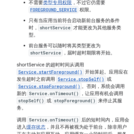
不需要
类型专用权限
，不过它仍需要
FOREGROUND_SERVICE
权限。
只有当应用当前符合启动新前台服务的条件
时，
shortService
才能更改为其他服务类
型。
前台服务可以随时将其类型更改为
shortService
，届时超时期限将开始。
shortService 的超时时间从调用
Service.startForeground()
开始算起。应用应在
发生超时之前调用
Service.stopSelf()
或
Service.stopForeground()
。否则，系统会调用
新的
Service.onTimeout()
，让应用有机会调用
stopSelf()
或
stopForeground()
来停止其服
务。
调用
Service.onTimeout()
后的短时间内，应用会
进入
缓存状态
，并且不再被视为处于前台，除非用户