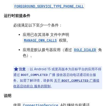
FOREGROUND_SERVICE_TYPE_PHONE_CALL
运行时前提条件
必须满足以下至少一个条件：
应用已在其清单 文件中声明
MANAGE_OWN_CALLS
权限。
应用是默认拨号器应用（通过
ROLE_DIALER
角
色）。
注意
：以 Android 15 或更高版本为目标平台的应用不得
通过
广播 接收器启动电话通话前台服
BOOT_COMPLETED
务。如需了解详情，请参阅
关于
广播接
BOOT_COMPLETED
收器启动前台 服务的限制
。
说明
使用
ConnectionService
API 继续当前通话。