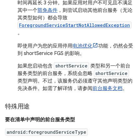
时间再延长 3 分钟。如果应用对用户不可见且不满足
其中一个
豁免条件
，则尝试启动其他前台服务（无论
其类型如何）都会导致
ForegroundServiceStartNotAllowedException
。
即使用户为您的应用停用
电池优化
功能，仍然会受
到 shortService FGS 的影响。
如果您启动包含
shortService
类型和另一个前台
服务类型的前台服务，系统会忽略
shortService
类型声明。不过，该服务仍必须遵守其他声明类型的
先决条件。如需了解详情，请参阅
前台服务文档
。
特殊用途
要在清单中声明的前台服务类型
android:foregroundServiceType