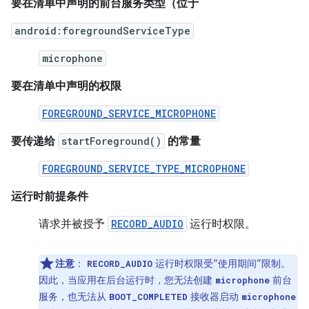
要在清单中声明的前台服务类型（位于
android:foregroundServiceType
microphone
要在清单中声明的权限
FOREGROUND_SERVICE_MICROPHONE
要传递给
startForeground()
的常量
FOREGROUND_SERVICE_TYPE_MICROPHONE
运行时前提条件
请求并被授予
RECORD_AUDIO
运行时权限。
注意
：
运行时权限受“使用期间”限制。
RECORD_AUDIO
因此，当应用在后台运行时，您无法创建
前台
microphone
服务，也无法从
接收器启动
BOOT_COMPLETED
microphone