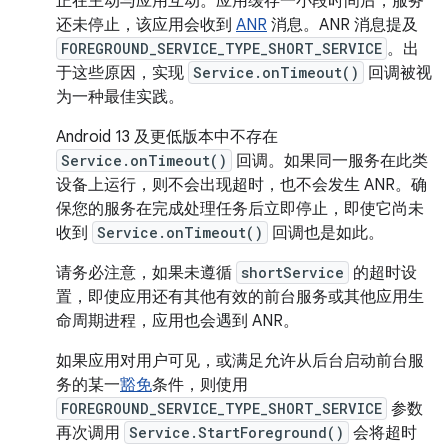
正在主动与应用互动。应用缓存一小段时间后，服务
还未停止，该应用会收到
ANR
消息。ANR 消息提及
FOREGROUND_SERVICE_TYPE_SHORT_SERVICE
。出
于这些原因，实现
Service.onTimeout()
回调被视
为一种最佳实践。
Android 13 及更低版本中不存在
Service.onTimeout()
回调。如果同一服务在此类
设备上运行，则不会出现超时，也不会发生 ANR。确
保您的服务在完成处理任务后立即停止，即使它尚未
收到
Service.onTimeout()
回调也是如此。
请务必注意，如果未遵循
shortService
的超时设
置，即使应用还有其他有效的前台服务或其他应用生
命周期进程，应用也会遇到 ANR。
如果应用对用户可见，或满足允许从后台启动前台服
务的某一
豁免
条件，则使用
FOREGROUND_SERVICE_TYPE_SHORT_SERVICE
参数
再次调用
Service.StartForeground()
会将超时