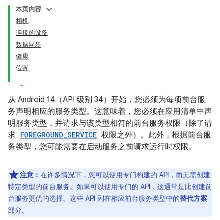
本页内容
相机
连接的设备
数据同步
健康
位置
从 Android 14（API 级别 34）开始，您必须为每项前台服
务声明相应的服务类型。这意味着，您必须在应用清单中声
明服务类型，并请求与该类型相符的前台服务权限（除了请
求
FOREGROUND_SERVICE
权限之外）。此外，根据前台服
务类型，您可能需要在启动服务之前请求运行时权限。
注意：
在许多情况下，您可以使用专门构建的 API，而无需创建
特定类型的前台服务。如果可以使用专门的 API，这通常是比创建前
台服务更优的选择。这些 API 列在相应前台服务类型中的
替代方案
部分。