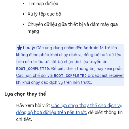
Tìm nạp dữ liệu
Xử lý tệp cục bộ
Chuyển dữ liệu giữa thiết bị và đám mây qua
mạng
Lưu ý:
Các ứng dụng nhắm đến Android 15 trở lên
không được phép khởi chạy dịch vụ đồng bộ hoá dữ liệu
trên nền trước từ một bộ nhận tín hiệu truyền tin
. Để biết thêm thông tin, hãy xem phần
BOOT_COMPLETED
Các hạn chế đối với
broadcast receiver
BOOT_COMPLETED
khi khởi chạy các dịch vụ trên nền trước
.
Lựa chọn thay thế
Hãy xem bài viết
Các lựa chọn thay thế cho dịch vụ
đồng bộ hoá dữ liệu trên nền trước
để biết thông tin
chi tiết.