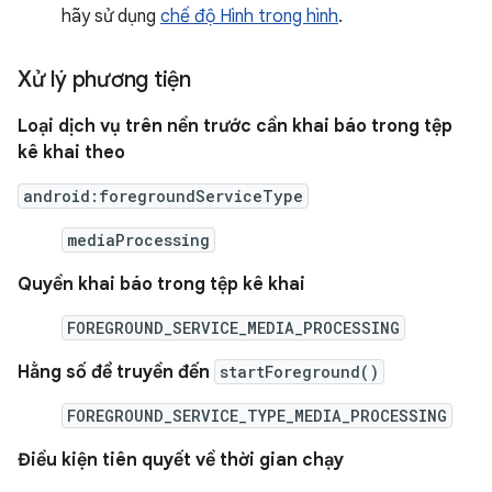
hãy sử dụng
chế độ Hình trong hình
.
Xử lý phương tiện
Loại dịch vụ trên nền trước cần khai báo trong tệp
kê khai theo
android:foregroundServiceType
mediaProcessing
Quyền khai báo trong tệp kê khai
FOREGROUND_SERVICE_MEDIA_PROCESSING
Hằng số để truyền đến
startForeground()
FOREGROUND_SERVICE_TYPE_MEDIA_PROCESSING
Điều kiện tiên quyết về thời gian chạy