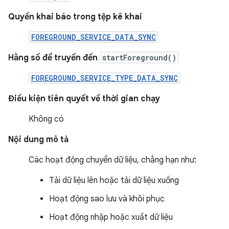
Quyền khai báo trong tệp kê khai
FOREGROUND_SERVICE_DATA_SYNC
Hằng số để truyền đến
startForeground()
FOREGROUND_SERVICE_TYPE_DATA_SYNC
Điều kiện tiên quyết về thời gian chạy
Không có
Nội dung mô tả
Các hoạt động chuyển dữ liệu, chẳng hạn như:
Tải dữ liệu lên hoặc tải dữ liệu xuống
Hoạt động sao lưu và khôi phục
Hoạt động nhập hoặc xuất dữ liệu