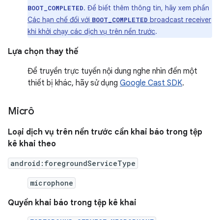
. Để biết thêm thông tin, hãy xem phần
BOOT_COMPLETED
Các hạn chế đối với
broadcast receiver
BOOT_COMPLETED
khi khởi chạy các dịch vụ trên nền trước
.
Lựa chọn thay thế
Để truyền trực tuyến nội dung nghe nhìn đến một
thiết bị khác, hãy sử dụng
Google Cast SDK
.
Micrô
Loại dịch vụ trên nền trước cần khai báo trong tệp
kê khai theo
android:foregroundServiceType
microphone
Quyền khai báo trong tệp kê khai