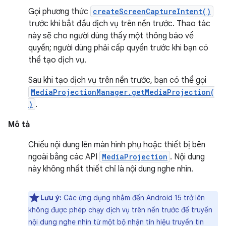
Gọi phương thức
createScreenCaptureIntent()
trước khi bắt đầu dịch vụ trên nền trước. Thao tác
này sẽ cho người dùng thấy một thông báo về
quyền; người dùng phải cấp quyền trước khi bạn có
thể tạo dịch vụ.
Sau khi tạo dịch vụ trên nền trước, bạn có thể gọi
MediaProjectionManager.getMediaProjection(
)
.
Mô tả
Chiếu nội dung lên màn hình phụ hoặc thiết bị bên
ngoài bằng các API
MediaProjection
. Nội dung
này không nhất thiết chỉ là nội dung nghe nhìn.
Lưu ý:
Các ứng dụng nhắm đến Android 15 trở lên
không được phép chạy dịch vụ trên nền trước để truyền
nội dung nghe nhìn từ một bộ nhận tín hiệu truyền tin