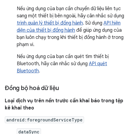
Nếu ứng dụng của bạn cần chuyển dữ liệu liên tục
sang một thiết bị bên ngoài, hãy cân nhắc sử dụng
trình quản lý thiết bị đồng hành
. Sử dụng
API hiện
diện của thiết bị đồng hành
để giúp ứng dụng của
bạn luôn chạy trong khi thiết bị đồng hành ở trong
phạm vi.
Nếu ứng dụng của bạn cần quét tìm thiết bị
Bluetooth, hãy cân nhắc sử dụng
API quét
Bluetooth
.
Đồng bộ hoá dữ liệu
Loại dịch vụ trên nền trước cần khai báo trong tệp
kê khai theo
android:foregroundServiceType
dataSync