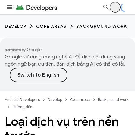
DEVELOP
CORE AREAS
BACKGROUND WORK
Google sử dụng công nghệ AI để dịch nội dung sang
ngôn ngữ bạn ưu tiên. Bản dịch bằng AI có thể có lỗi.
Android Developers
Develop
Core areas
Background work
Hướng dẫn
Loại dịch vụ trên nền