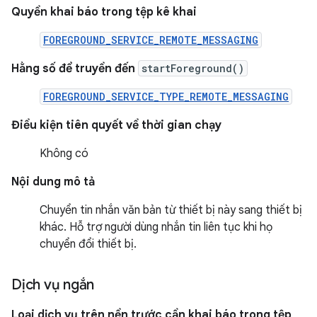
Quyền khai báo trong tệp kê khai
FOREGROUND_SERVICE_REMOTE_MESSAGING
Hằng số để truyền đến
startForeground()
FOREGROUND_SERVICE_TYPE_REMOTE_MESSAGING
Điều kiện tiên quyết về thời gian chạy
Không có
Nội dung mô tả
Chuyển tin nhắn văn bản từ thiết bị này sang thiết bị
khác. Hỗ trợ người dùng nhắn tin liên tục khi họ
chuyển đổi thiết bị.
Dịch vụ ngắn
Loại dịch vụ trên nền trước cần khai báo trong tệp