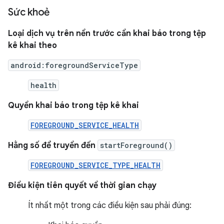
Sức khoẻ
Loại dịch vụ trên nền trước cần khai báo trong tệp
kê khai theo
android:foregroundServiceType
health
Quyền khai báo trong tệp kê khai
FOREGROUND_SERVICE_HEALTH
Hằng số để truyền đến
startForeground()
FOREGROUND_SERVICE_TYPE_HEALTH
Điều kiện tiên quyết về thời gian chạy
Ít nhất một trong các điều kiện sau phải đúng: