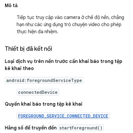
Mô tả
Tiếp tục truy cập vào camera ở chế độ nền, chẳng
hạn như các ứng dụng trò chuyện video cho phép
thực hiện đa nhiệm.
Thiết bị đã kết nối
Loại dịch vụ trên nền trước cần khai báo trong tệp
kê khai theo
android:foregroundServiceType
connectedDevice
Quyền khai báo trong tệp kê khai
FOREGROUND_SERVICE_CONNECTED_DEVICE
Hằng số để truyền đến
startForeground()