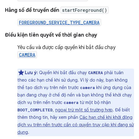
Hằng số để truyền đến
startForeground()
FOREGROUND_SERVICE_TYPE_CAMERA
Điều kiện tiên quyết về thời gian chạy
Yêu cầu và được cấp quyền khi bắt đầu chạy
CAMERA
Lưu ý:
Quyền khi bắt đầu chạy
phải tuân
CAMERA
theo các hạn chế khi sử dụng. Vì lý do này, bạn không
thể tạo dịch vụ trên nền trước
khi ứng dụng của
camera
bạn đang chạy ở chế độ nền và bạn không thể khởi chạy
dịch vụ trên nền trước
từ một bộ nhận
camera
,
ngoại trừ một số trường hợp
. Để biết
BOOT_COMPLETED
thêm thông tin, hãy xem phần
Các hạn chế khi khởi động
dịch vụ trên nền trước cần có quyền truy cập khi đang sử
dụng
.