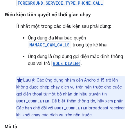
FOREGROUND_SERVICE_TYPE_PHONE_CALL
Điều kiện tiên quyết về thời gian chạy
Ít nhất một trong các điều kiện sau phải đúng:
Ứng dụng đã khai báo quyền
MANAGE_OWN_CALLS
trong tệp kê khai.
Ứng dụng là ứng dụng gọi điện mặc định thông
qua vai trò
ROLE_DIALER
.
Lưu ý:
Các ứng dụng nhắm đến Android 15 trở lên
không được phép chạy dịch vụ trên nền trước cho cuộc
gọi điện thoại từ một bộ nhận tín hiệu truyền tin
. Để biết thêm thông tin, hãy xem phần
BOOT_COMPLETED
Các hạn chế đối với
broadcast receiver
BOOT_COMPLETED
khi khởi chạy các dịch vụ trên nền trước
.
Mô tả