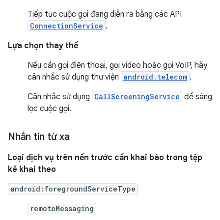
Tiếp tục cuộc gọi đang diễn ra bằng các API
ConnectionService
.
Lựa chọn thay thế
Nếu cần gọi điện thoại, gọi video hoặc gọi VoIP, hãy
cân nhắc sử dụng thư viện
android.telecom
.
Cân nhắc sử dụng
CallScreeningService
để sàng
lọc cuộc gọi.
Nhắn tin từ xa
Loại dịch vụ trên nền trước cần khai báo trong tệp
kê khai theo
android:foregroundServiceType
remoteMessaging