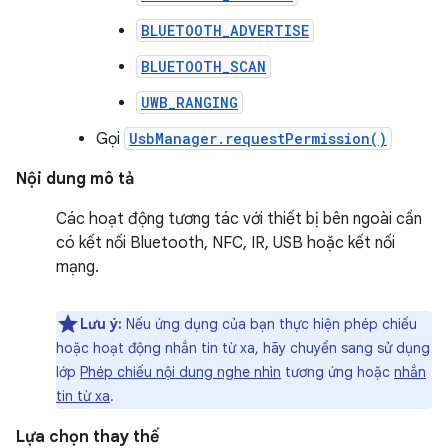
BLUETOOTH_ADVERTISE
BLUETOOTH_SCAN
UWB_RANGING
Gọi
UsbManager.requestPermission()
Nội dung mô tả
Các hoạt động tương tác với thiết bị bên ngoài cần
có kết nối Bluetooth, NFC, IR, USB hoặc kết nối
mạng.
Lưu ý:
Nếu ứng dụng của bạn thực hiện phép chiếu
hoặc hoạt động nhắn tin từ xa, hãy chuyển sang sử dụng
lớp
Phép chiếu nội dung nghe nhìn
tương ứng hoặc
nhắn
tin từ xa
.
Lựa chọn thay thế