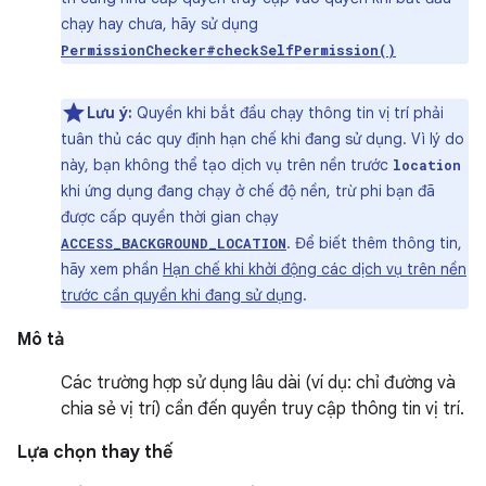
chạy hay chưa, hãy sử dụng
PermissionChecker#checkSelfPermission()
Lưu ý:
Quyền khi bắt đầu chạy thông tin vị trí phải
tuân thủ các quy định hạn chế khi đang sử dụng. Vì lý do
này, bạn không thể tạo dịch vụ trên nền trước
location
khi ứng dụng đang chạy ở chế độ nền, trừ phi bạn đã
được cấp quyền thời gian chạy
. Để biết thêm thông tin,
ACCESS_BACKGROUND_LOCATION
hãy xem phần
Hạn chế khi khởi động các dịch vụ trên nền
trước cần quyền khi đang sử dụng
.
Mô tả
Các trường hợp sử dụng lâu dài (ví dụ: chỉ đường và
chia sẻ vị trí) cần đến quyền truy cập thông tin vị trí.
Lựa chọn thay thế