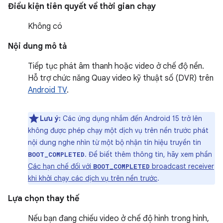
Điều kiện tiên quyết về thời gian chạy
Không có
Nội dung mô tả
Tiếp tục phát âm thanh hoặc video ở chế độ nền.
Hỗ trợ chức năng Quay video kỹ thuật số (DVR) trên
Android TV
.
Lưu ý:
Các ứng dụng nhắm đến Android 15 trở lên
không được phép chạy một dịch vụ trên nền trước phát
nội dung nghe nhìn từ một bộ nhận tín hiệu truyền tin
. Để biết thêm thông tin, hãy xem phần
BOOT_COMPLETED
Các hạn chế đối với
broadcast receiver
BOOT_COMPLETED
khi khởi chạy các dịch vụ trên nền trước
.
Lựa chọn thay thế
Nếu bạn đang chiếu video ở chế độ hình trong hình,