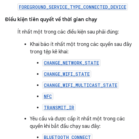
FOREGROUND_SERVICE_TYPE_CONNECTED_DEVICE
Điều kiện tiên quyết về thời gian chạy
Ít nhất một trong các điều kiện sau phải đúng:
Khai báo ít nhất một trong các quyền sau đây
trong tệp kê khai:
CHANGE_NETWORK_STATE
CHANGE_WIFI_STATE
CHANGE_WIFI_MULTICAST_STATE
NFC
TRANSMIT_IR
Yêu cầu và được cấp ít nhất một trong các
quyền khi bắt đầu chạy sau đây:
BLUETOOTH_CONNECT