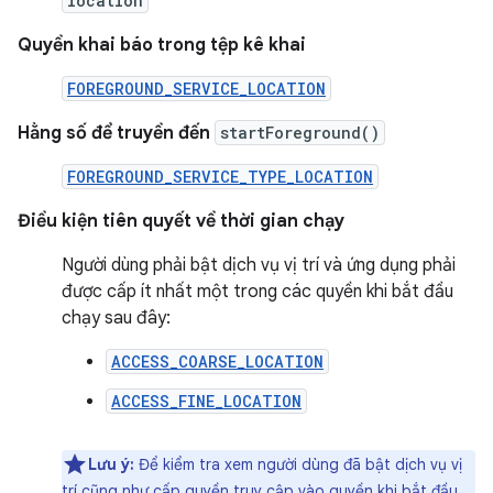
location
Quyền khai báo trong tệp kê khai
FOREGROUND_SERVICE_LOCATION
Hằng số để truyền đến
startForeground()
FOREGROUND_SERVICE_TYPE_LOCATION
Điều kiện tiên quyết về thời gian chạy
Người dùng phải bật dịch vụ vị trí và ứng dụng phải
được cấp ít nhất một trong các quyền khi bắt đầu
chạy sau đây:
ACCESS_COARSE_LOCATION
ACCESS_FINE_LOCATION
Lưu ý:
Để kiểm tra xem người dùng đã bật dịch vụ vị
trí cũng như cấp quyền truy cập vào quyền khi bắt đầu