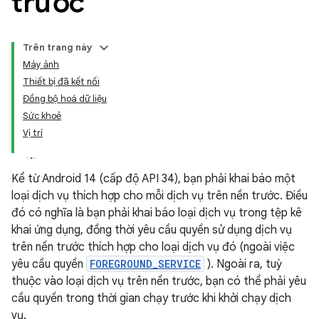
trước
Trên trang này
Máy ảnh
Thiết bị đã kết nối
Đồng bộ hoá dữ liệu
Sức khoẻ
Vị trí
Kể từ Android 14 (cấp độ API 34), bạn phải khai báo một
loại dịch vụ thích hợp cho mỗi dịch vụ trên nền trước. Điều
đó có nghĩa là bạn phải khai báo loại dịch vụ trong tệp kê
khai ứng dụng, đồng thời yêu cầu quyền sử dụng dịch vụ
trên nền trước thích hợp cho loại dịch vụ đó (ngoài việc
yêu cầu quyền
FOREGROUND_SERVICE
). Ngoài ra, tuỳ
thuộc vào loại dịch vụ trên nền trước, bạn có thể phải yêu
cầu quyền trong thời gian chạy trước khi khởi chạy dịch
vụ.