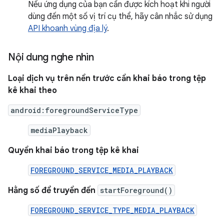
Nếu ứng dụng của bạn cần được kích hoạt khi người
dùng đến một số vị trí cụ thể, hãy cân nhắc sử dụng
API khoanh vùng địa lý
.
Nội dung nghe nhìn
Loại dịch vụ trên nền trước cần khai báo trong tệp
kê khai theo
android:foregroundServiceType
mediaPlayback
Quyền khai báo trong tệp kê khai
FOREGROUND_SERVICE_MEDIA_PLAYBACK
Hằng số để truyền đến
startForeground()
FOREGROUND_SERVICE_TYPE_MEDIA_PLAYBACK