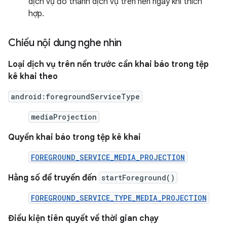
dịch vụ đó thành dịch vụ trên nền ngay khi thích
hợp.
Chiếu nội dung nghe nhìn
Loại dịch vụ trên nền trước cần khai báo trong tệp
kê khai theo
android:foregroundServiceType
mediaProjection
Quyền khai báo trong tệp kê khai
FOREGROUND_SERVICE_MEDIA_PROJECTION
Hằng số để truyền đến
startForeground()
FOREGROUND_SERVICE_TYPE_MEDIA_PROJECTION
Điều kiện tiên quyết về thời gian chạy