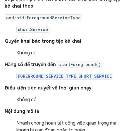
kê khai theo
android:foregroundServiceType
shortService
Quyền khai báo trong tệp kê khai
Không có
Hằng số để truyền đến
startForeground()
FOREGROUND_SERVICE_TYPE_SHORT_SERVICE
Điều kiện tiên quyết về thời gian chạy
Không có
Nội dung mô tả
Nhanh chóng hoàn tất công việc quan trọng mà
không bị gián đoạn hoặc trì hoãn.