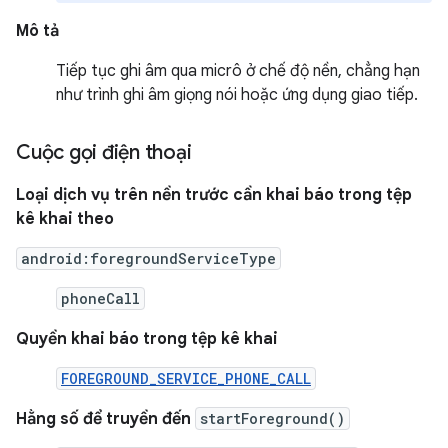
Mô tả
Tiếp tục ghi âm qua micrô ở chế độ nền, chẳng hạn
như trình ghi âm giọng nói hoặc ứng dụng giao tiếp.
Cuộc gọi điện thoại
Loại dịch vụ trên nền trước cần khai báo trong tệp
kê khai theo
android:foregroundServiceType
phoneCall
Quyền khai báo trong tệp kê khai
FOREGROUND_SERVICE_PHONE_CALL
Hằng số để truyền đến
startForeground()