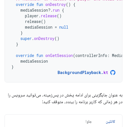
override
fun
onDestroy
()
{
mediaSession
?.
run
{
player
.
release
()
release
()
mediaSession
=
null
}
super
.
onDestroy
()
}
override
fun
onGetSession
(
controllerInfo
:
MediaS
mediaSession
}
BackgroundPlayback
.
kt
به عنوان جایگزینی برای ادامه پخش در پس‌زمینه، می‌توانید سرویس را
در هر زمانی که کاربر برنامه را ببندد، متوقف کنید:
کاتلین
جاوا