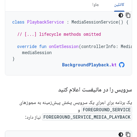
کاتلین
جاوا
class
PlaybackService
:
MediaSessionService
()
{
// [...] lifecycle methods omitted
override
fun
onGetSession
(
controllerInfo
:
MediaS
mediaSession
}
BackgroundPlayback
.
kt
سرویس را در مانیفست اعلام کنید
یک برنامه برای اجرای یک سرویس پخش پیش‌زمینه به مجوزهای
FOREGROUND_SERVICE
و
FOREGROUND_SERVICE_MEDIA_PLAYBACK
نیاز دارد: