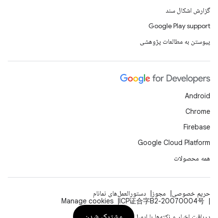
گزارش اشکال سند
Google Play support
پیوستن به مطالعات پژوهشی
Android
Chrome
Firebase
Google Cloud Platform
همه محصولات
حریم خصوصی
مجوز
دستورالعمل‌های نمانام
Manage cookies
ICP证合字B2-20070004号
مشترک شدن
دریافت اخبار و نکته‌ها با ایمیل