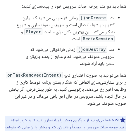
شما باید دو متد چرخه حیات سرویس خود را پیاده‌سازی کنید:
متد
onCreate()
زمانی فراخوانی می‌شود که اولین
کنترلر در شرف اتصال است و سرویس نمونه‌سازی و شروع
به کار می‌کند. این بهترین مکان برای ساخت
Player
و
MediaSession
است.
متد
onDestroy()
زمانی فراخوانی می‌شود که
سرویس متوقف می‌شود. تمام منابع از جمله بازیکن و
سشن باید آزاد شوند.
شما می‌توانید به صورت اختیاری تابع
onTaskRemoved(Intent)
را برای سفارشی‌سازی اتفاقی که هنگام بستن برنامه توسط کاربر از
وظایف اخیر رخ می‌دهد، بازنویسی کنید. به طور پیش‌فرض، اگر پخش
در حال انجام باشد، سرویس در حال اجرا باقی می‌ماند و در غیر این
صورت متوقف می‌شود.
نکته:
شما می‌توانید
از سرگیری پخش را پیاده‌سازی کنید
تا به کاربر اجازه
دهید چرخه حیات سرویس را مجدداً راه‌اندازی کند و پخش را از جایی که متوقف