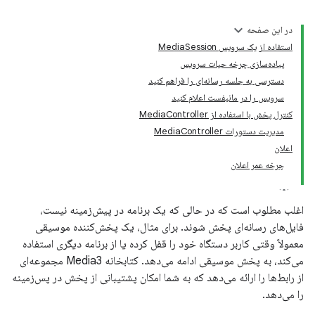
در این صفحه
استفاده از یک سرویس MediaSession
پیاده‌سازی چرخه حیات سرویس
دسترسی به جلسه رسانه‌ای را فراهم کنید
سرویس را در مانیفست اعلام کنید
کنترل پخش با استفاده از MediaController
مدیریت دستورات MediaController
اعلان
چرخه عمر اعلان
اغلب مطلوب است که در حالی که یک برنامه در پیش‌زمینه نیست،
فایل‌های رسانه‌ای پخش شوند. برای مثال، یک پخش‌کننده موسیقی
معمولاً وقتی کاربر دستگاه خود را قفل کرده یا از برنامه دیگری استفاده
می‌کند، به پخش موسیقی ادامه می‌دهد. کتابخانه Media3 مجموعه‌ای
از رابط‌ها را ارائه می‌دهد که به شما امکان پشتیبانی از پخش در پس‌زمینه
را می‌دهد.