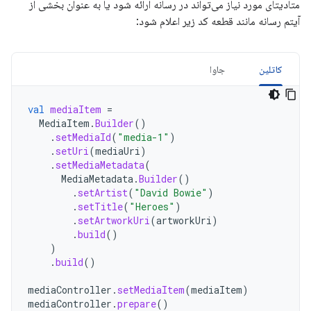
متادیتای مورد نیاز می‌تواند در رسانه ارائه شود یا به عنوان بخشی از
آیتم رسانه مانند قطعه کد زیر اعلام شود:
کاتلین
جاوا
val
mediaItem
=
MediaItem
.
Builder
()
.
setMediaId
(
"media-1"
)
.
setUri
(
mediaUri
)
.
setMediaMetadata
(
MediaMetadata
.
Builder
()
.
setArtist
(
"David Bowie"
)
.
setTitle
(
"Heroes"
)
.
setArtworkUri
(
artworkUri
)
.
build
()
)
.
build
()
mediaController
.
setMediaItem
(
mediaItem
)
mediaController
.
prepare
()