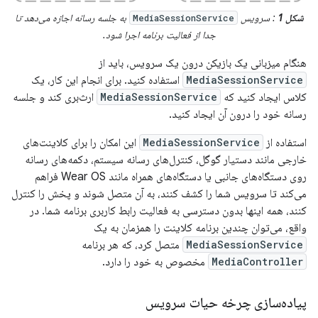
شکل 1
: سرویس
به جلسه رسانه اجازه می‌دهد تا
MediaSessionService
جدا از فعالیت برنامه اجرا شود.
هنگام میزبانی یک بازیکن درون یک سرویس، باید از
MediaSessionService
استفاده کنید. برای انجام این کار، یک
کلاس ایجاد کنید که
MediaSessionService
ارث‌بری کند و جلسه
رسانه خود را درون آن ایجاد کنید.
استفاده از
MediaSessionService
این امکان را برای کلاینت‌های
خارجی مانند دستیار گوگل، کنترل‌های رسانه سیستم، دکمه‌های رسانه
روی دستگاه‌های جانبی یا دستگاه‌های همراه مانند Wear OS فراهم
می‌کند تا سرویس شما را کشف کنند، به آن متصل شوند و پخش را کنترل
کنند، همه اینها بدون دسترسی به فعالیت رابط کاربری برنامه شما. در
واقع، می‌توان چندین برنامه کلاینت را همزمان به یک
MediaSessionService
متصل کرد، که هر برنامه
MediaController
مخصوص به خود را دارد.
پیاده‌سازی چرخه حیات سرویس