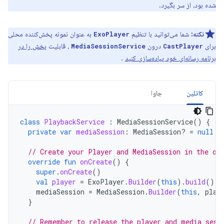
شده بود، از سر بگیرد.
نکته:
شما می‌توانید با تنظیم
به عنوان نمونه پخش‌کننده محلی
ExoPlayer
برای
درون
، قابلیت
پخش را در
MediaSessionService
CastPlayer
برنامه رسانه‌ای خود پیاده‌سازی کنید
.
کاتلین
جاوا
class
PlaybackService
:
MediaSessionService
()
{
private
var
mediaSession
:
MediaSession? 
=
null
// Create your Player and MediaSession in the on
override
fun
onCreate
()
{
super
.
onCreate
()
val
player
=
ExoPlayer
.
Builder
(
this
).
build
()
mediaSession
=
MediaSession
.
Builder
(
this
,
play
}
// Remember to release the player and media sess