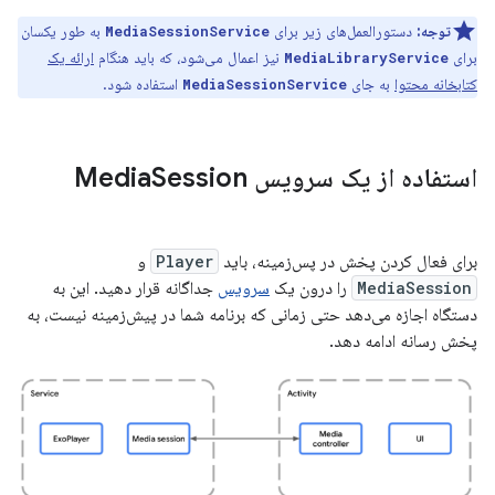
توجه:
دستورالعمل‌های زیر برای
به طور یکسان
MediaSessionService
برای
نیز اعمال می‌شود، که باید هنگام
ارائه یک
MediaLibraryService
کتابخانه محتوا
به جای
استفاده شود.
MediaSessionService
استفاده از یک سرویس Media
Session
برای فعال کردن پخش در پس‌زمینه، باید
Player
و
MediaSession
را درون یک
سرویس
جداگانه قرار دهید. این به
دستگاه اجازه می‌دهد حتی زمانی که برنامه شما در پیش‌زمینه نیست، به
پخش رسانه ادامه دهد.