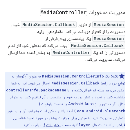
مدیریت دستورات
Controller
Media
MediaSession
از طریق
MediaSession.Callback
خود،
دستورات را از کنترلر دریافت می‌کند. مقداردهی اولیه
MediaSession
یک پیاده‌سازی پیش‌فرض از
MediaSession.Callback
ایجاد می‌کند که به‌طور خودکار تمام
دستوراتی را که یک
MediaController
به پخش‌کننده شما ارسال
می‌کند، مدیریت می‌کند.
نکته:
یک
به عنوان آرگومان به
MediaSession.ControllerInfo
توابع درون رابط
ارسال می‌شود. این به شما
MediaSession.Callback
امکان می‌دهد بسته فراخوانی‌کننده را با
controllerInfo.packageName
مشاهده کنید و نحوه واکنش برنامه خود را متناسب با آن تنظیم کنید. به عنوان
مثال، اگر دستوری از Android Auto یا هدست بلوتوث (
) آمده باشد، ممکن است بخواهید آن را به طور
com.android.bluetooth
متفاوتی مدیریت کنید. همچنین برای جزئیات بیشتر در مورد نحوه شناسایی
فراخوانی‌کننده متدهای
به صفحه
پخش کنترل
مراجعه کنید.
Player