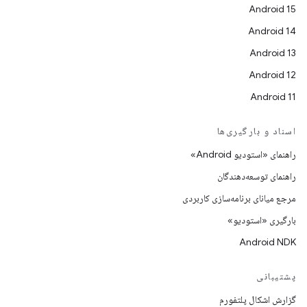
Android 15
Android 14
Android 13
Android 12
Android 11
اسناد و بارگیری‌ها
راهنمای «استودیو Android»
راهنمای توسعه‌دهندگان
مرجع میانای برنامه‌سازی کاربردی
بارگیری «استودیو»
Android NDK
پشتیبانی
گزارش اشکال پلتفورم