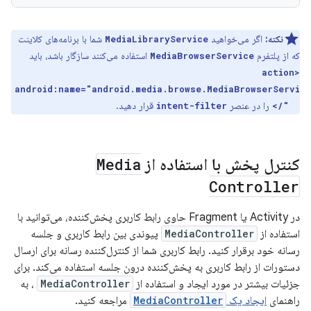
نکته:
اگر می‌خواهید
شما با برنامه‌های کلاینت
MediaLibraryService
که از پلتفرم
استفاده می‌کنند سازگار باشد، باید
MediaBrowserService
<action
android:name="android.media.browse.MediaBrowserServi
را در عنصر
قرار دهید.
intent-filter
ce"/>
کنترل پخش با استفاده از
Media
Controller
در Activity یا Fragment حاوی رابط کاربری پخش‌کننده، می‌توانید با
استفاده از
MediaController
پیوندی بین رابط کاربری و جلسه
رسانه خود برقرار کنید. رابط کاربری شما از کنترل‌کننده رسانه برای ارسال
دستورات از رابط کاربری به پخش‌کننده درون جلسه استفاده می‌کند. برای
جزئیات بیشتر در مورد ایجاد و استفاده از
MediaController
، به
راهنمای
ایجاد یک
MediaController
مراجعه کنید.