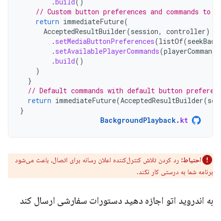
.
build
()
// Custom button preferences and commands to c
return
immediateFuture
(
AcceptedResultBuilder
(
session
,
controller
)
.
setMediaButtonPreferences
(
listOf
(
seekBack
.
setAvailablePlayerCommands
(
playerCommands
.
build
()
)
}
// Default commands with default button preferen
return
immediateFuture
(
AcceptedResultBuilder
(
ses
}
BackgroundPlayback
.
kt
احتیاط:
رد کردن تلاش کنترل‌کننده اعلان رسانه برای اتصال، باعث می‌شود
برنامه شما به درستی کار نکند.
به اندروید اتو اجازه دهید دستورات سفارشی ارسال کند