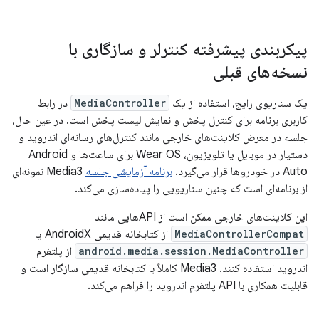
پیکربندی پیشرفته کنترلر و سازگاری با
نسخه‌های قبلی
یک سناریوی رایج، استفاده از یک
MediaController
در رابط
کاربری برنامه برای کنترل پخش و نمایش لیست پخش است. در عین حال،
جلسه در معرض کلاینت‌های خارجی مانند کنترل‌های رسانه‌ای اندروید و
دستیار در موبایل یا تلویزیون، Wear OS برای ساعت‌ها و Android
Auto در خودروها قرار می‌گیرد.
برنامه آزمایشی جلسه
Media3 نمونه‌ای
از برنامه‌ای است که چنین سناریویی را پیاده‌سازی می‌کند.
این کلاینت‌های خارجی ممکن است از APIهایی مانند
MediaControllerCompat
از کتابخانه قدیمی AndroidX یا
android.media.session.MediaController
از پلتفرم
اندروید استفاده کنند. Media3 کاملاً با کتابخانه قدیمی سازگار است و
قابلیت همکاری با API پلتفرم اندروید را فراهم می‌کند.