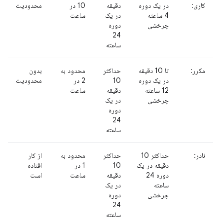
کاری:
در یک دوره
دقیقه
10 در
محدودیت
4 ساعته
در یک
ساعت
چرخشی
دوره
24
ساعته
مکرر:
تا 10 دقیقه
حداکثر
محدود به
بدون
در یک دوره
10
2 در
محدودیت
12 ساعته
دقیقه
ساعت
چرخشی
در یک
دوره
24
ساعته
نادر:
حداکثر 10
حداکثر
محدود به
از کار
دقیقه در یک
10
1 در
افتاده
دوره 24
دقیقه
ساعت
است
ساعته
در یک
چرخشی
دوره
24
ساعته