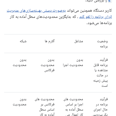
را بررسی کنید.
کاربر دستگاه همچنین می‌تواند
به‌صورت دستی بهینه‌سازی‌های مدیریت
انرژی برنامه را لغو کند
، که جایگزین محدودیت‌های سطل آماده به کار
برنامه‌ها می‌شود.
وضعیت
مشاغل
آلارم ها
شبکه
برنامه
فرآیند
بدون
بدون
بدون
برنامه قابل
محدودیت اجرا
محدودیت
محدودیت
مشاهده یا
فرکانس
در حالت
پیش زمینه
است
فرآیند
محدودیت های
محدودیت های
بدون
برنامه در
اجرا بر اساس
فرکانس بر
محدودیت
حال اجرای
سطل آماده به
اساس سطل
یک سرویس
کار اعمال می
آماده به کار