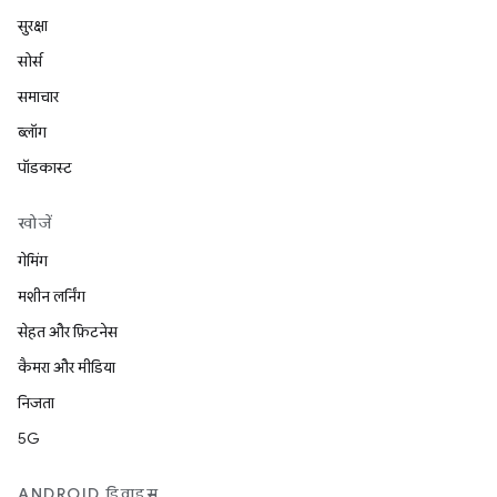
सुरक्षा
सोर्स
समाचार
ब्लॉग
पॉडकास्ट
खोजें
गेमिंग
मशीन लर्निंग
सेहत और फ़िटनेस
कैमरा और मीडिया
निजता
5G
ANDROID डिवाइस