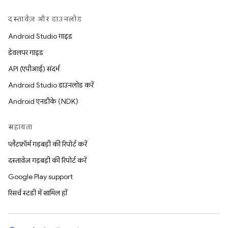
दस्तावेज़ और डाउनलोड
Android Studio गाइड
डेवलपर गाइड
API (एपीआई) संदर्भ
Android Studio डाउनलोड करें
Android एनडीके (NDK)
सहायता
प्लैटफ़ॉर्म गड़बड़ी की रिपोर्ट करें
दस्तावेज़ गड़बड़ी की रिपोर्ट करें
Google Play support
रिसर्च स्टडी में शामिल हों