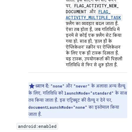
जाता. इस सेटिंग को सेट करने
FLAG
_
ACTIVITY
_
NEW
_
पर,
DOCUMENT
FLAG
_
और
ACTIVITY
_
MULTIPLE
_
TASK
फ़्लैग का व्यवहार बदल जाता है.
ऐसा तब होता है, जब गतिविधि में
इनमें से कोई एक फ़्लैग सेट किया
गया हो. साथ ही, 'हाल ही के
ऐप्लिकेशन' स्क्रीन पर ऐप्लिकेशन
के लिए एक ही टास्क दिखता है.
यह टास्क, उपयोगकर्ता की पिछली
गतिविधि से फिर से शुरू होता है.
ध्यान दें:
और
के अलावा अन्य वैल्यू
"none"
"never"
के लिए, गतिविधि को
के साथ
launchMode="standard"
तय किया जाता है. इस एट्रिब्यूट की वैल्यू न देने पर,
का इस्तेमाल किया
documentLaunchMode="none"
जाता है.
android:enabled