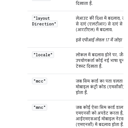
दिखाता है.
"layout
लेआउट की दिशा में बदलाव, जैसे
Direction"
से दाएं (एलटीआर) से दाएं से बा
(आरटीएल) में बदलाव.
इसे एपीआई लेवल 17 में जोड़ा गया
"locale"
लोकल में बदलाव होने पर. जैसे
उपयोगकर्ता कोई नई भाषा चुनता 
टेक्स्ट दिखता है.
"mcc"
जब सिम कार्ड का पता चलता है,
मोबाइल कंट्री कोड (एमसीसी) म
होता है.
"mnc"
जब कोई ऐसा सिम कार्ड डाला जा
एमएनसी को अपडेट करता है, त
आईएमएसआई मोबाइल नेटवर्क
(एमएनसी) में बदलाव होता है.