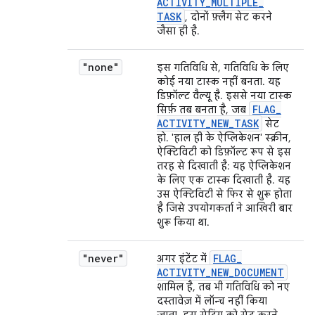
ACTIVITY
_
MULTIPLE
_
TASK
, दोनों फ़्लैग सेट करने
जैसा ही है.
"none"
इस गतिविधि से, गतिविधि के लिए
कोई नया टास्क नहीं बनता. यह
डिफ़ॉल्ट वैल्यू है. इससे नया टास्क
FLAG
_
सिर्फ़ तब बनता है, जब
ACTIVITY
_
NEW
_
TASK
सेट
हो. 'हाल ही के ऐप्लिकेशन' स्क्रीन,
ऐक्टिविटी को डिफ़ॉल्ट रूप से इस
तरह से दिखाती है: यह ऐप्लिकेशन
के लिए एक टास्क दिखाती है. यह
उस ऐक्टिविटी से फिर से शुरू होता
है जिसे उपयोगकर्ता ने आखिरी बार
शुरू किया था.
"never"
FLAG
_
अगर इंटेंट में
ACTIVITY
_
NEW
_
DOCUMENT
शामिल है, तब भी गतिविधि को नए
दस्तावेज़ में लॉन्च नहीं किया