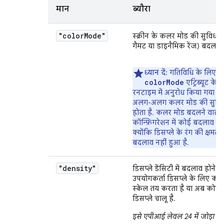
मान
ब्यौरा
"color
Mode"
स्क्रीन के कलर मोड की सुविधा
गैमट या डाइनैमिक रेंज) बदल गई 
ध्यान दें:
गतिविधि के लिए,
colorMode
एट्रिब्यूट के 
रनटाइम में अनुरोध किया गया 
अलग-अलग कलर मोड की सुविध
होता है. कलर मोड बदलने वाली 
कॉन्फ़िगरेशन में कोई बदलाव नही
क्योंकि डिसप्ले के रंग की क्षमता
बदलाव नहीं हुआ है.
"density"
डिसप्ले डेंसिटी में बदलाव होने 
उपयोगकर्ता डिसप्ले के लिए क
स्केल तय करता है या अब कोई द
डिसप्ले चालू है.
इसे एपीआई लेवल 24 में जोड़ा गय