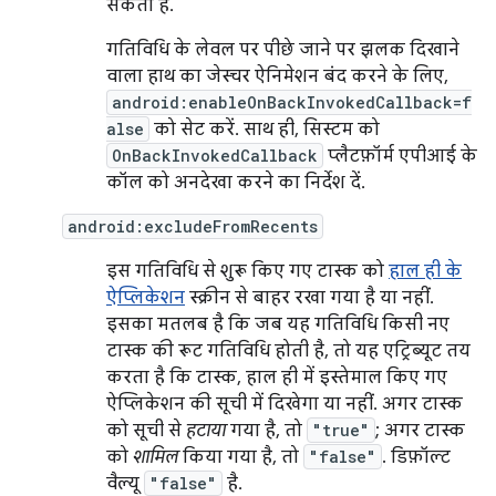
सकता है.
गतिविधि के लेवल पर पीछे जाने पर झलक दिखाने
वाला हाथ का जेस्चर ऐनिमेशन बंद करने के लिए,
android:enableOnBackInvokedCallback=f
alse
को सेट करें. साथ ही, सिस्टम को
OnBackInvokedCallback
प्लैटफ़ॉर्म एपीआई के
कॉल को अनदेखा करने का निर्देश दें.
android:excludeFromRecents
इस गतिविधि से शुरू किए गए टास्क को
हाल ही के
ऐप्लिकेशन
स्क्रीन से बाहर रखा गया है या नहीं.
इसका मतलब है कि जब यह गतिविधि किसी नए
टास्क की रूट गतिविधि होती है, तो यह एट्रिब्यूट तय
करता है कि टास्क, हाल ही में इस्तेमाल किए गए
ऐप्लिकेशन की सूची में दिखेगा या नहीं. अगर टास्क
को सूची से
हटाया
गया है, तो
"true"
; अगर टास्क
को
शामिल
किया गया है, तो
"false"
. डिफ़ॉल्ट
वैल्यू
"false"
है.