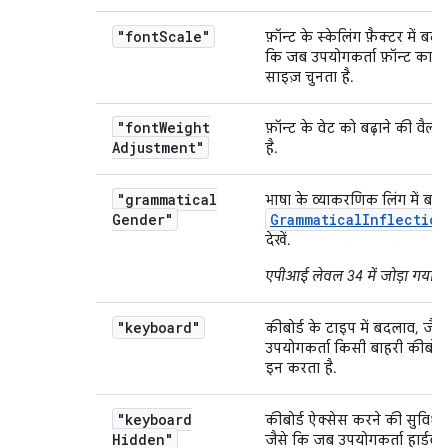
"font
Scale"
फ़ॉन्ट के स्केलिंग फ़ैक्टर में बद
कि जब उपयोगकर्ता फ़ॉन्ट का न
साइज़ चुनता है.
"font
Weight
फ़ॉन्ट के वेट को बढ़ाने की वैल्
Adjustment"
है.
"grammatical
भाषा के व्याकरणिक लिंग में बद
Gender"
GrammaticalInflection
देखें.
एपीआई लेवल 34 में जोड़ा गया
.
"keyboard"
कीबोर्ड के टाइप में बदलाव, जै
उपयोगकर्ता किसी बाहरी कीबोर्ड
इन करता है.
"keyboard
कीबोर्ड ऐक्सेस करने की सुविधा 
Hidden"
जैसे कि जब उपयोगकर्ता हार्डवेय