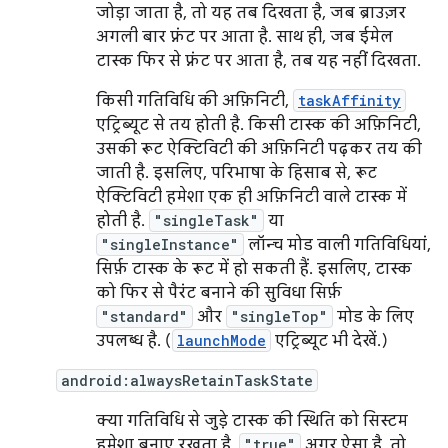
जोड़ा जाता है, तो यह तब दिखता है, जब ब्राउज़र
अगली बार फ़्रंट पर आता है. साथ ही, जब ईमेल
टास्क फिर से फ़्रंट पर आता है, तब यह नहीं दिखता.
किसी गतिविधि की अफ़िनिटी,
taskAffinity
एट्रिब्यूट से तय होती है. किसी टास्क की अफ़िनिटी,
उसकी रूट ऐक्टिविटी की अफ़िनिटी पढ़कर तय की
जाती है. इसलिए, परिभाषा के हिसाब से, रूट
ऐक्टिविटी हमेशा एक ही अफ़िनिटी वाले टास्क में
होती है.
"singleTask"
या
"singleInstance"
लॉन्च मोड वाली गतिविधियां,
सिर्फ़ टास्क के रूट में हो सकती हैं. इसलिए, टास्क
को फिर से पैरंट बनाने की सुविधा सिर्फ़
"standard"
और
"singleTop"
मोड के लिए
उपलब्ध है. (
launchMode
एट्रिब्यूट भी देखें.)
android:alwaysRetainTaskState
क्या गतिविधि से जुड़े टास्क की स्थिति को सिस्टम
हमेशा बनाए रखता है.
"true"
अगर ऐसा है, तो