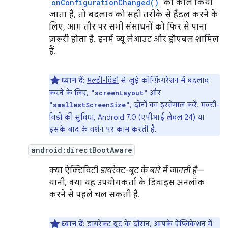
onConfigurationChanged()
को कॉल किया
जाता है, तो बदलाव को सही तरीके से हैंडल करने के
लिए, आम तौर पर सभी संसाधनों को फिर से पाना
ज़रूरी होता है. इनमें व्यू लेआउट और ड्रॉएबल शामिल
हैं.
ध्यान दें:
मल्टी-विंडो
से जुड़े कॉन्फ़िगरेशन में बदलाव
करने के लिए,
और
"screenLayout"
, दोनों का इस्तेमाल करें. मल्टी-
"smallestScreenSize"
विंडो की सुविधा, Android 7.0 (एपीआई लेवल 24) या
इसके बाद के वर्शन पर काम करती है.
android:directBootAware
क्या ऐक्टिविटी
डायरेक्ट-बूट के बारे में जानती है
—
यानी, क्या यह उपयोगकर्ता के डिवाइस अनलॉक
करने से पहले चल सकती है.
ध्यान दें:
डायरेक्ट बूट
के दौरान, आपके ऐप्लिकेशन में