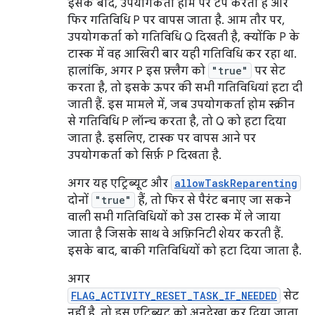
इसके बाद, उपयोगकर्ता होम पर टैप करता है और
फिर गतिविधि P पर वापस जाता है. आम तौर पर,
उपयोगकर्ता को गतिविधि Q दिखती है, क्योंकि P के
टास्क में वह आखिरी बार यही गतिविधि कर रहा था.
हालांकि, अगर P इस फ़्लैग को
"true"
पर सेट
करता है, तो इसके ऊपर की सभी गतिविधियां हटा दी
जाती हैं. इस मामले में, जब उपयोगकर्ता होम स्क्रीन
से गतिविधि P लॉन्च करता है, तो Q को हटा दिया
जाता है. इसलिए, टास्क पर वापस आने पर
उपयोगकर्ता को सिर्फ़ P दिखता है.
अगर यह एट्रिब्यूट और
allowTaskReparenting
दोनों
"true"
हैं, तो फिर से पैरंट बनाए जा सकने
वाली सभी गतिविधियों को उस टास्क में ले जाया
जाता है जिसके साथ वे अफ़िनिटी शेयर करती हैं.
इसके बाद, बाकी गतिविधियों को हटा दिया जाता है.
अगर
FLAG_ACTIVITY_RESET_TASK_IF_NEEDED
सेट
नहीं है, तो इस एट्रिब्यूट को अनदेखा कर दिया जाता