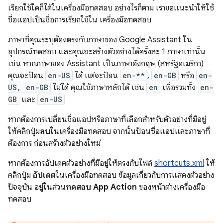
เรียกใช้ใดก็ได้ในเครื่องมือทดสอบ อย่างไรก็ตาม เราขอแนะนำให้ใช้
ชื่อแอปเป็นชื่อการเรียกใช้ใน เครื่องมือทดสอบ
ภาษาที่คุณระบุต้องตรงกับภาษาของ Google Assistant ใน
อุปกรณ์ทดสอบ และคุณจะสร้างตัวอย่างได้ครั้งละ 1 ภาษาเท่านั้น
เช่น หากภาษาของ Assistant เป็นภาษาอังกฤษ (สหรัฐอเมริกา)
คุณจะป้อน
en-US
ได้ แต่จะป้อน
en-**
,
en-GB
หรือ
en-
US, en-GB
ไม่ได้ คุณใช้ภาษาหลักได้ เช่น
en
เพื่อรวมทั้ง
en-
GB
และ
en-US
หากต้องการเปลี่ยนชื่อแอปหรือภาษาที่เลือกสำหรับตัวอย่างที่มีอยู่
ให้คลิกปุ่ม
ลบ
ในเครื่องมือทดสอบ จากนั้นป้อนชื่อแอปและภาษาที่
ต้องการ ก่อนสร้างตัวอย่างใหม่
หากต้องการอัปเดตตัวอย่างที่มีอยู่ให้ตรงกับไฟล์
shortcuts.xml
ให้
คลิกปุ่ม
อัปเดต
ในเครื่องมือทดสอบ ข้อมูลเกี่ยวกับการแสดงตัวอย่าง
ปัจจุบัน อยู่ในส่วน
ทดสอบ App Action
ของหน้าต่างเครื่องมือ
ทดสอบ