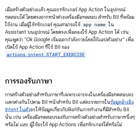
เมื่อสร้างตัวอย่างแล้ว คุณจะทริกเกอร์ App Action ในอุปกรณ์
ทดสอบได้ โดยตรงจากหน้าต่างเครื่องมือทดสอบ สำหรับ BII ที่พร้อม
ใช้งาน เมื่อผู้ใช้ทริกเกอร์ คุณสามารถใช้
app name
ใน
Assistant บนอุปกรณ์ โดยตรงเพื่อลองใช้ App Action ได้ เช่น
คุณพูดว่า
"Ok Google เริ่มออกกำลังกายโดยใช้แอปตัวอย่าง"
เพื่อ
เปิดใช้ App Action ที่ใช้ BII ของ
actions.intent.START_EXERCISE
การรองรับภาษา
การสร้างตัวอย่างสำหรับภาษาที่เฉพาะเจาะจงในเครื่องมือทดสอบจะ
แตกต่างกันไปตาม BII หน้าสำหรับ BII แต่ละรายการใน
ข้อมูลอ้างอิง
Intent ในตัว
จะให้ข้อมูลเกี่ยวกับฟังก์ชันการทำงานที่มีสำหรับ BII
นั้น เช่น เครื่องมือทดสอบรองรับการสร้างตัวอย่างสำหรับภาษาหนึ่งๆ
หรือไม่ และ ผู้ใช้จะใช้ App Actions เพื่อทริกเกอร์ได้หรือไม่