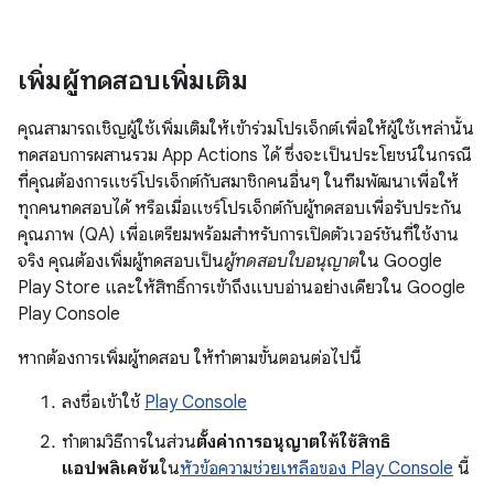
เพิ่มผู้ทดสอบเพิ่มเติม
คุณสามารถเชิญผู้ใช้เพิ่มเติมให้เข้าร่วมโปรเจ็กต์เพื่อให้ผู้ใช้เหล่านั้น
ทดสอบการผสานรวม App Actions ได้ ซึ่งจะเป็นประโยชน์ในกรณี
ที่คุณต้องการแชร์โปรเจ็กต์กับสมาชิกคนอื่นๆ ในทีมพัฒนาเพื่อให้
ทุกคนทดสอบได้ หรือเมื่อแชร์โปรเจ็กต์กับผู้ทดสอบเพื่อรับประกัน
คุณภาพ (QA) เพื่อเตรียมพร้อมสำหรับการเปิดตัวเวอร์ชันที่ใช้งาน
จริง คุณต้องเพิ่มผู้ทดสอบเป็น
ผู้ทดสอบใบอนุญาต
ใน Google
Play Store และให้สิทธิ์การเข้าถึงแบบอ่านอย่างเดียวใน Google
Play Console
หากต้องการเพิ่มผู้ทดสอบ ให้ทำตามขั้นตอนต่อไปนี้
ลงชื่อเข้าใช้
Play Console
ทำตามวิธีการในส่วน
ตั้งค่าการอนุญาตให้ใช้สิทธิ
แอปพลิเคชัน
ใน
หัวข้อความช่วยเหลือของ Play Console
นี้