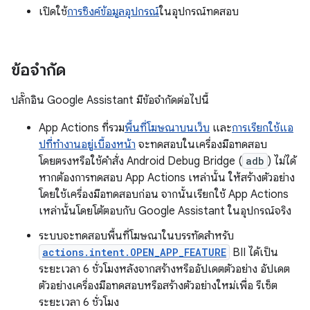
เปิดใช้
การซิงค์ข้อมูลอุปกรณ์
ในอุปกรณ์ทดสอบ
ข้อจำกัด
ปลั๊กอิน Google Assistant มีข้อจำกัดต่อไปนี้
App Actions ที่รวม
พื้นที่โฆษณาบนเว็บ
และ
การเรียกใช้แอ
ปที่ทำงานอยู่เบื้องหน้า
จะทดสอบในเครื่องมือทดสอบ
โดยตรงหรือใช้คำสั่ง Android Debug Bridge (
adb
) ไม่ได้
หากต้องการทดสอบ App Actions เหล่านั้น ให้สร้างตัวอย่าง
โดยใช้เครื่องมือทดสอบก่อน จากนั้นเรียกใช้ App Actions
เหล่านั้นโดยโต้ตอบกับ Google Assistant ในอุปกรณ์จริง
ระบบจะทดสอบพื้นที่โฆษณาในบรรทัดสำหรับ
actions.intent.OPEN_APP_FEATURE
BII ได้เป็น
ระยะเวลา 6 ชั่วโมงหลังจากสร้างหรืออัปเดตตัวอย่าง อัปเดต
ตัวอย่างเครื่องมือทดสอบหรือสร้างตัวอย่างใหม่เพื่อ รีเซ็ต
ระยะเวลา 6 ชั่วโมง