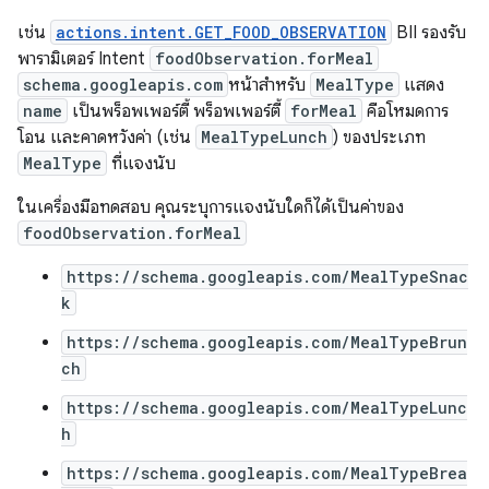
เช่น
actions.intent.GET_FOOD_OBSERVATION
BII รองรับ
พารามิเตอร์ Intent
foodObservation.forMeal
schema.googleapis.com
หน้าสำหรับ
MealType
แสดง
name
เป็นพร็อพเพอร์ตี้ พร็อพเพอร์ตี้
forMeal
คือโหมดการ
โอน และคาดหวังค่า (เช่น
MealTypeLunch
) ของประเภท
MealType
ที่แจงนับ
ในเครื่องมือทดสอบ คุณระบุการแจงนับใดก็ได้เป็นค่าของ
foodObservation.forMeal
https://schema.googleapis.com/MealTypeSnac
k
https://schema.googleapis.com/MealTypeBrun
ch
https://schema.googleapis.com/MealTypeLunc
h
https://schema.googleapis.com/MealTypeBrea