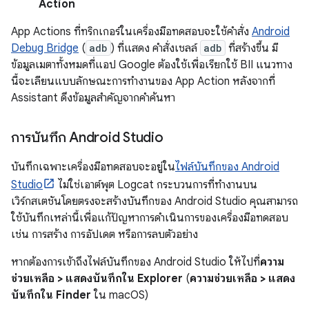
Action
App Actions ที่ทริกเกอร์ในเครื่องมือทดสอบจะใช้คำสั่ง
Android
Debug Bridge
(
adb
) ที่แสดง คำสั่งเชลล์
adb
ที่สร้างขึ้น มี
ข้อมูลเมตาทั้งหมดที่แอป Google ต้องใช้เพื่อเรียกใช้ BII แนวทาง
นี้จะเลียนแบบลักษณะการทำงานของ App Action หลังจากที่
Assistant ดึงข้อมูลสำคัญจากคำค้นหา
การบันทึก Android Studio
บันทึกเฉพาะเครื่องมือทดสอบจะอยู่ใน
ไฟล์บันทึกของ Android
Studio
ไม่ใช่เอาต์พุต Logcat กระบวนการที่ทำงานบน
เวิร์กสเตชันโดยตรงจะสร้างบันทึกของ Android Studio คุณสามารถ
ใช้บันทึกเหล่านี้เพื่อแก้ปัญหาการดำเนินการของเครื่องมือทดสอบ
เช่น การสร้าง การอัปเดต หรือการลบตัวอย่าง
หากต้องการเข้าถึงไฟล์บันทึกของ Android Studio ให้ไปที่
ความ
ช่วยเหลือ > แสดงบันทึกใน Explorer
(
ความช่วยเหลือ > แสดง
บันทึกใน Finder
ใน macOS)