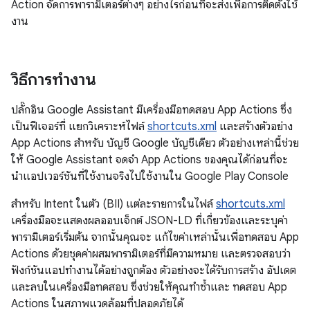
Action จัดการพารามิเตอร์ต่างๆ อย่างไรก่อนที่จะส่งเพื่อการติดตั้งใช้
งาน
วิธีการทำงาน
ปลั๊กอิน Google Assistant มีเครื่องมือทดสอบ App Actions ซึ่ง
เป็นฟีเจอร์ที่ แยกวิเคราะห์ไฟล์
shortcuts.xml
และสร้างตัวอย่าง
App Actions สำหรับ บัญชี Google บัญชีเดียว ตัวอย่างเหล่านี้ช่วย
ให้ Google Assistant จดจำ App Actions ของคุณได้ก่อนที่จะ
นำแอปเวอร์ชันที่ใช้งานจริงไปใช้งานใน Google Play Console
สำหรับ Intent ในตัว (BII) แต่ละรายการในไฟล์
shortcuts.xml
เครื่องมือจะแสดงผลออบเจ็กต์ JSON-LD ที่เกี่ยวข้องและระบุค่า
พารามิเตอร์เริ่มต้น จากนั้นคุณจะ แก้ไขค่าเหล่านั้นเพื่อทดสอบ App
Actions ด้วยชุดค่าผสมพารามิเตอร์ที่มีความหมาย และตรวจสอบว่า
ฟังก์ชันแอปทำงานได้อย่างถูกต้อง ตัวอย่างจะได้รับการสร้าง อัปเดต
และลบในเครื่องมือทดสอบ ซึ่งช่วยให้คุณทำซ้ำและ ทดสอบ App
Actions ในสภาพแวดล้อมที่ปลอดภัยได้