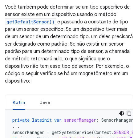
Você também pode determinar se um tipo específico de
sensor existe em um dispositivo usando o método
getDefaultSensor()
e passando a constante de tipo
para um sensor específico. Se um dispositivo tiver mais
de um sensor de um determinado tipo, um deles precisará
ser designado como padrão. Se não existir um sensor
padrão para um determinado tipo de sensor, a chamada
de método retornará nulo, o que significa que o
dispositivo não tem esse tipo de sensor. Por exemplo, o
código a seguir verifica se há um magnetômetro em um
dispositivo:
Kotlin
Java
private
lateinit
var
sensorManager
:
SensorManager
...
sensorManager
=
getSystemService
(
Context
.
SENSOR_SE