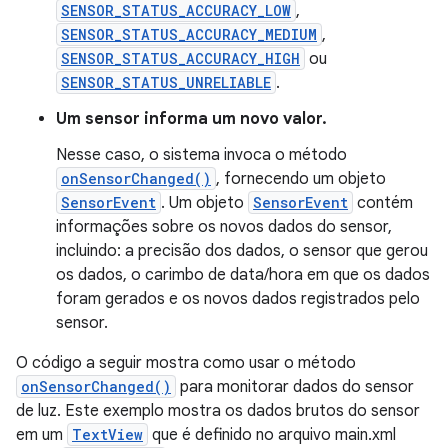
SENSOR_STATUS_ACCURACY_LOW
,
SENSOR_STATUS_ACCURACY_MEDIUM
,
SENSOR_STATUS_ACCURACY_HIGH
ou
SENSOR_STATUS_UNRELIABLE
.
Um sensor informa um novo valor.
Nesse caso, o sistema invoca o método
onSensorChanged()
, fornecendo um objeto
SensorEvent
. Um objeto
SensorEvent
contém
informações sobre os novos dados do sensor,
incluindo: a precisão dos dados, o sensor que gerou
os dados, o carimbo de data/hora em que os dados
foram gerados e os novos dados registrados pelo
sensor.
O código a seguir mostra como usar o método
onSensorChanged()
para monitorar dados do sensor
de luz. Este exemplo mostra os dados brutos do sensor
em um
TextView
que é definido no arquivo main.xml