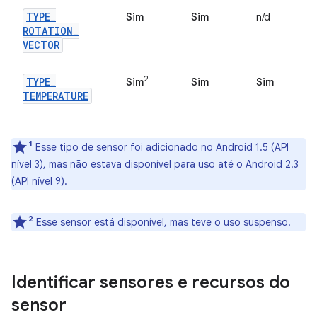
TYPE
_
Sim
Sim
n/d
ROTATION
_
VECTOR
2
TYPE
_
Sim
Sim
Sim
TEMPERATURE
1
Esse tipo de sensor foi adicionado no Android 1.5 (API
nível 3), mas não estava disponível para uso até o Android 2.3
(API nível 9).
2
Esse sensor está disponível, mas teve o uso suspenso.
Identificar sensores e recursos do
sensor