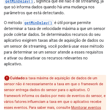
getMinDelay()
, significa que ele não é de streaming, já
que só informa dados quando há uma mudança nos
parâmetros que está detectando.
O método
getMinDelay()
é útil porque permite
determinar a taxa de velocidade máxima a que um sensor
pode coletar dados. Se determinados recursos do seu
aplicativo exigirem taxas altas de aquisição de dados ou
um sensor de streaming, você poderá usar esse método
para determinar se um sensor atende a esses requisitos
e ativar ou desativar os recursos relevantes no
aplicativo.
Cuidado
:a taxa máxima de aquisição de dados de um
sensor não é necessariamente a taxa em que o framework de
sensor entrega dados do sensor para o aplicativo. O
framework informa os dados por meio de eventos do sensor, e
vários fatores influenciam a taxa em que o aplicativo recebe
esses eventos. Para saber mais, consulte
Monitorar eventos