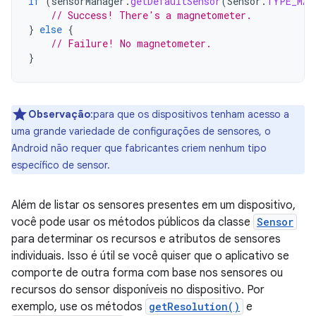
if
(
sensorManager
.
getDefaultSensor
(
Sensor
.
TYPE_MAG
// Success! There's a magnetometer.
}
else
{
// Failure! No magnetometer.
}
Observação
:para que os dispositivos tenham acesso a
uma grande variedade de configurações de sensores, o
Android não requer que fabricantes criem nenhum tipo
específico de sensor.
Além de listar os sensores presentes em um dispositivo,
você pode usar os métodos públicos da classe
Sensor
para determinar os recursos e atributos de sensores
individuais. Isso é útil se você quiser que o aplicativo se
comporte de outra forma com base nos sensores ou
recursos do sensor disponíveis no dispositivo. Por
exemplo, use os métodos
getResolution()
e