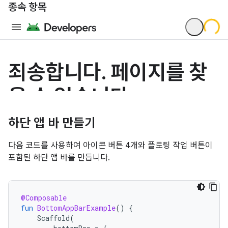
종속 항목
하단 앱 바 만들기
다음 코드를 사용하여 아이콘 버튼 4개와 플로팅 작업 버튼이
포함된 하단 앱 바를 만듭니다.
@Composable
fun
BottomAppBarExample
()
{
Scaffold
(