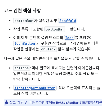
코드 관련 핵심 사항
bottomBar
가 설정된 외부
Scaffold
작업 목록이 포함된
bottomBar
구현입니다.
이미지 및 콘텐츠 설명 텍스트의
Icon
를 포함하는
IconButton
의 구현인 작업으로, 각 작업에는 이러한
작업을 실행하는
onClick
람다 함수가 있습니다.
다음과 같은 주요 매개변수에 컴포저블을 전달할 수 있습니다.
actions
: 막대 왼쪽에 표시되는 일련의 아이콘입니다.
일반적으로 이러한 작업은 특정 화면의 주요 작업 또는
탐색 항목입니다.
floatingActionButton
: 막대 오른쪽에 표시되는 플
로팅 작업 버튼입니다.
참고:
하단 앱 바를 추가한 후에는
컴포저블을 다른
BottomAppBar