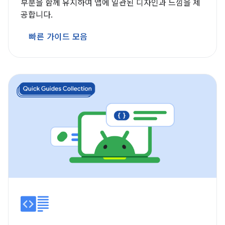
부분을 함께 유지하여 앱에 일관된 디자인과 느낌을 제
공합니다.
빠른 가이드 모음