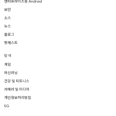
엔터프라이즈용 Android
보안
소스
뉴스
블로그
팟캐스트
탐색
게임
머신러닝
건강 및 피트니스
카메라 및 미디어
개인정보처리방침
5G