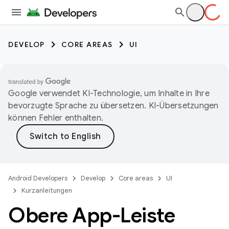
DEVELOP
CORE AREAS
UI
Google verwendet KI-Technologie, um Inhalte in Ihre
bevorzugte Sprache zu übersetzen. KI-Übersetzungen
können Fehler enthalten.
Android Developers
Develop
Core areas
UI
Kurzanleitungen
Obere App-Leiste