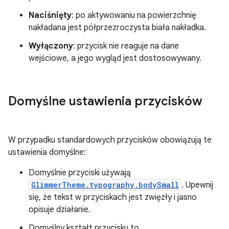
Naciśnięty
: po aktywowaniu na powierzchnię
nakładana jest półprzezroczysta biała nakładka.
Wyłączony
: przycisk nie reaguje na dane
wejściowe, a jego wygląd jest dostosowywany.
Domyślne ustawienia przycisków
W przypadku standardowych przycisków obowiązują te
ustawienia domyślne:
Domyślnie przyciski używają
GlimmerTheme.typography.bodySmall
. Upewnij
się, że tekst w przyciskach jest zwięzły i jasno
opisuje działanie.
Domyślny kształt przycisku to