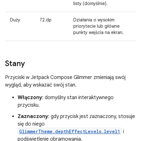
listy (domyślnie).
Duży
72.dp
Działania o wysokim
priorytecie lub główne
punkty wejścia na ekran.
Stany
Przyciski w Jetpack Compose Glimmer zmieniają swój
wygląd, aby wskazać swój stan.
Włączony
: domyślny stan interaktywnego
przycisku.
Zaznaczony
: gdy przycisk jest zaznaczony, stosuje
się do niego
GlimmerTheme.depthEffectLevels.level1
i
podświetlenie obramowania.