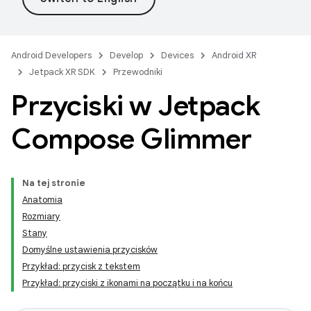
Android Developers
Develop
Devices
Android XR
Jetpack XR SDK
Przewodniki
Przyciski w Jetpack
Compose Glimmer
Na tej stronie
Anatomia
Rozmiary
Stany
Domyślne ustawienia przycisków
Przykład: przycisk z tekstem
Przykład: przyciski z ikonami na początku i na końcu