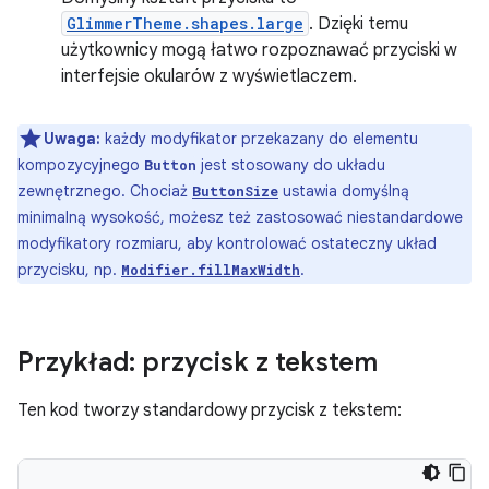
GlimmerTheme.shapes.large
. Dzięki temu
użytkownicy mogą łatwo rozpoznawać przyciski w
interfejsie okularów z wyświetlaczem.
Uwaga:
każdy modyfikator przekazany do elementu
kompozycyjnego
jest stosowany do układu
Button
zewnętrznego. Chociaż
ustawia domyślną
ButtonSize
minimalną wysokość, możesz też zastosować niestandardowe
modyfikatory rozmiaru, aby kontrolować ostateczny układ
przycisku, np.
.
Modifier.fillMaxWidth
Przykład: przycisk z tekstem
Ten kod tworzy standardowy przycisk z tekstem: