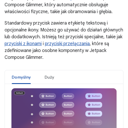
Compose Glimmer, który automatycznie obsługuje
właściwości fizyczne, takie jak obramowania i głębia.
Standardowy przycisk zawiera etykietę tekstową i
opcjonalne ikony. Możesz go używać do działań głównych
lub dodatkowych. Istnieją też przyciski specjalne, takie jak
przyciski z ikonami
i
przyciski przełączania
, które są
zdefiniowane jako osobne komponenty w Jetpack
Compose Glimmer.
Domyślny
Duży