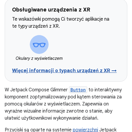
Obsługiwane urządzenia z XR
Te wskazówki pomogą Ci tworzyć aplikacje na
te typy urządzeń z XR.
Okulary z wyświetlaczem
Więcej informacji o typach urządzeń z XR →
W Jetpack Compose Glimmer
Button
to interaktywny
komponent zoptymalizowany pod kątem sterowania za
pomocą okularów z wyświetlaczem. Zapewnia on
wyraźne wizualne informacje zwrotne o stanie, aby
ułatwić użytkownikowi wykonywanie działań.
Przyciski są oparte na systemie
powierzchni
Jetpack